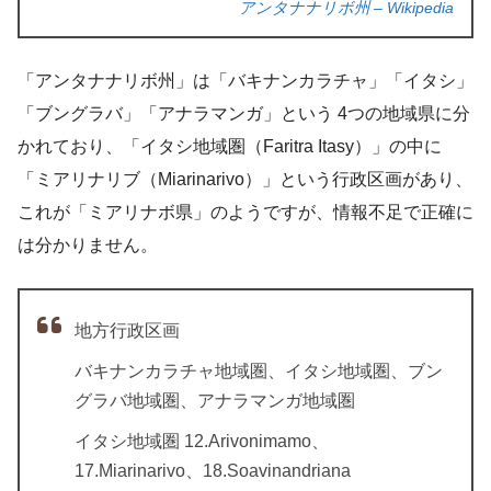
アンタナナリボ州 – Wikipedia
「アンタナナリボ州」は「バキナンカラチャ」「イタシ」
「ブングラバ」「アナラマンガ」という 4つの地域県に分
かれており、「イタシ地域圏（Faritra Itasy）」の中に
「ミアリナリブ（Miarinarivo）」という行政区画があり、
これが「ミアリナボ県」のようですが、情報不足で正確に
は分かりません。
地方行政区画
バキナンカラチャ地域圏、イタシ地域圏、ブン
グラバ地域圏、アナラマンガ地域圏
イタシ地域圏 12.Arivonimamo、
17.
Miarinarivo、18.Soavinandriana