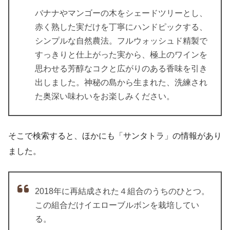
バナナやマンゴーの木をシェードツリーとし、
赤く熟した実だけを丁寧にハンドピックする、
シンプルな自然農法。フルウォッシュド精製で
すっきりと仕上がった実から、極上のワインを
思わせる芳醇なコクと広がりのある香味を引き
出しました。神秘の島から生まれた、洗練され
た奥深い味わいをお楽しみください。
そこで検索すると、ほかにも「サンタトラ」の情報があり
ました。
2018年に再結成された４組合のうちのひとつ。
この組合だけイエローブルボンを栽培してい
る。