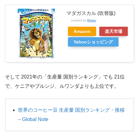
マダガスカル (吹替版)
created by
Rinker
Amazon
楽天市場
Yahooショッピング
そして 2021年の「生産量 国別ランキング」でも 21位
で、ケニアやブルンジ、ルワンダよりも上位です。
世界のコーヒー豆 生産量 国別ランキング・推移
– Global Note