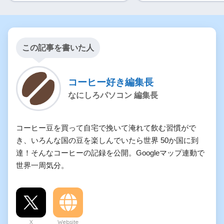
この記事を書いた人
コーヒー好き編集長
なにしろパソコン 編集長
コーヒー豆を買って自宅で挽いて淹れて飲む習慣がで
き、いろんな国の豆を楽しんでいたら世界 50か国に到
達！そんなコーヒーの記録を公開。Googleマップ連動で
世界一周気分。
X
Website