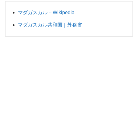
マダガスカル – Wikipedia
マダガスカル共和国｜外務省