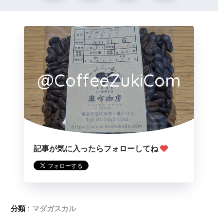
@CoffeeZukiCom
記事が気に入ったらフォローしてね
分類 :
マダガスカル