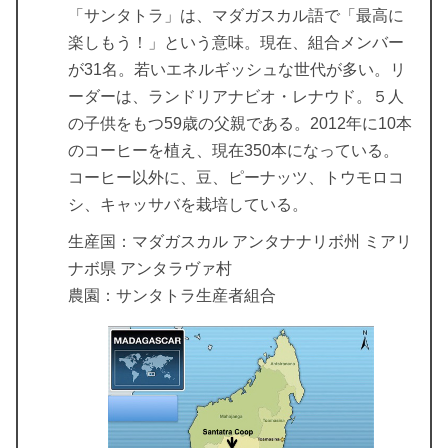
「サンタトラ」は、マダガスカル語で「最高に
楽しもう！」という意味。現在、組合メンバー
が31名。若いエネルギッシュな世代が多い。リ
ーダーは、ランドリアナビオ・レナウド。５人
の子供をもつ59歳の父親である。2012年に10本
のコーヒーを植え、現在350本になっている。
コーヒー以外に、豆、ピーナッツ、トウモロコ
シ、キャッサバを栽培している。
生産国：マダガスカル アンタナナリボ州 ミアリ
ナボ県 アンタラヴァ村
農園：サンタトラ生産者組合