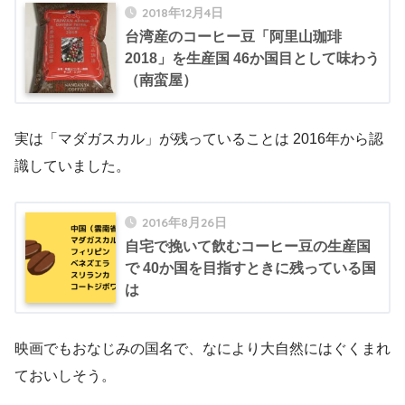
2018年12月4日
台湾産のコーヒー豆「阿里山珈琲
2018」を生産国 46か国目として味わう
（南蛮屋）
実は「マダガスカル」が残っていることは 2016年から認
識していました。
2016年8月26日
自宅で挽いて飲むコーヒー豆の生産国
で 40か国を目指すときに残っている国
は
映画でもおなじみの国名で、なにより大自然にはぐくまれ
ておいしそう。