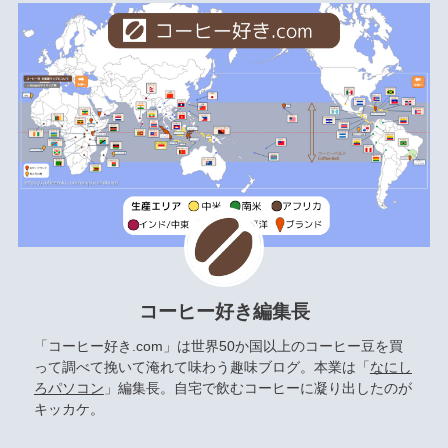
コーヒー好き編集長
「コーヒー好き.com」は世界50か国以上のコーヒー豆を買
って調べて挽いて淹れて味わう趣味ブログ。本業は「
なにし
ろパソコン
」編集長。自宅で飲むコーヒーに凝り出したのが
キッカケ。