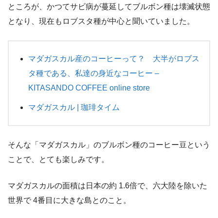
ところが、かつてサビ病が蔓延してブルボン種は壊滅状態
となり、現在もロブスタ種が中心と聞いていました。
マダガスカル産のコーヒーって？ 大半がロブス
タ種である、私達の身近なコーヒー –
KITASANDO COFFEE online store
マダガスカル | 珈琲タイム
そんな「マダガスカル」のブルボン種のコーヒー豆という
ことで、とても楽しみです。
マダガスカルの面積は日本の約 1.6倍で、六大陸を除いた
世界で 4番目に大きな島とのこと。