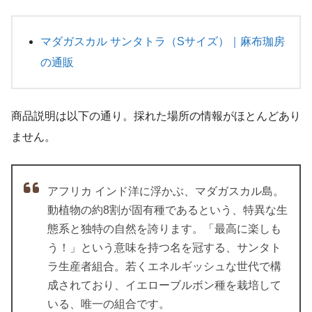
マダガスカル サンタトラ（Sサイズ）｜麻布珈房
の通販
商品説明は以下の通り。採れた場所の情報がほとんどあり
ません。
アフリカ インド洋に浮かぶ、マダガスカル島。
動植物の約8割が固有種であるという、特異な生
態系と独特の自然を誇ります。「最高に楽しも
う！」という意味を持つ名を冠する、サンタト
ラ生産者組合。若くエネルギッシュな世代で構
成されており、イエローブルボン種を栽培して
いる、唯一の組合です。