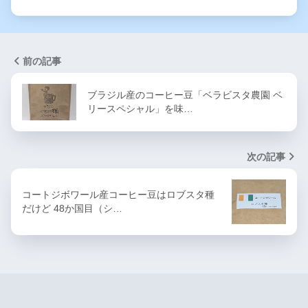
前の記事
ブラジル産のコーヒー豆「ベラビスタ農園 ベ
リースペシャル」を味…
次の記事
コートジボワール産コーヒー豆はロブスタ種
だけど 48か国目（シ…