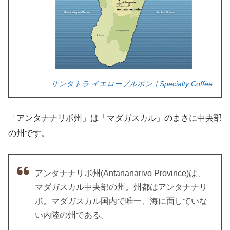
サンタトラ イエローブルボン｜Specialty Coffee
「アンタナナリボ州」は「マダガスカル」のまさに中央部
の州です。
アンタナナリボ州(Antananarivo Province)は、
マダガスカル中央部の州。州都はアンタナナリ
ボ。マダガスカル国内で唯一、海に面していな
い内陸の州である。