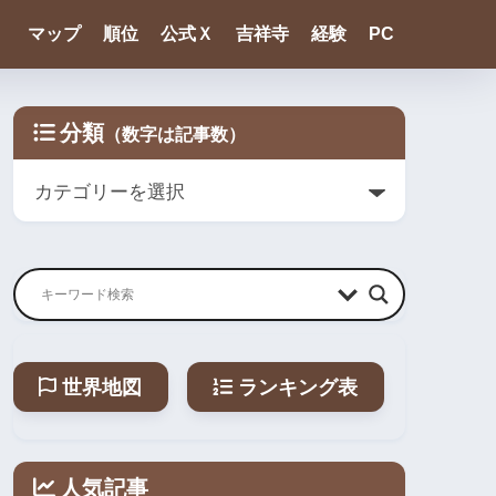
マップ
順位
公式Ｘ
吉祥寺
経験
PC
分類
世界地図
ランキング表
人気記事