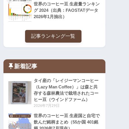
世界のコーヒー豆 生産量ランキン
グ 2024（出典：FAOSTATデータ
2026年1月抽出）
記事ランキング一覧
新着記事
タイ産の「レイジーマンコーヒー
（Lazy Man Coffee）」は森と共
存する森林農法で栽培されたコー
ヒー豆（ウインドファーム）
2026年7月29日
世界のコーヒー豆 生産国と自宅で
飲んだ銘柄まとめ（55か国 401銘
柄 2026年7月現在）