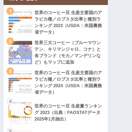
1
世界のコーヒー豆 生産主要国のア
ラビカ種／ロブスタ比率と種別ラ
ンキング 2023（USDA：米国農務
省データ）
2
世界三大コーヒー（ブルーマウン
テン、キリマンジャロ、コナ）と
各ブランド（モカ／マンデリンな
ど）もマップに追加
3
世界のコーヒー豆 生産主要国のア
ラビカ種／ロブスタ比率と種別ラ
ンキング 2024（USDA：米国農務
省データ）
4
世界のコーヒー豆 生産量ランキン
グ 2023（出典：FAOSTATデータ
2025年1月抽出）
5