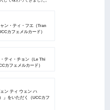
入して味わってきました。
ン・ティ・フエ（Tran
（UCCカフェメルカード）
ティ・チョン（Le Thi
UCCカフェメルカード）
ン ティ ウェン ハ
 HA）」をいただく（UCCカフ