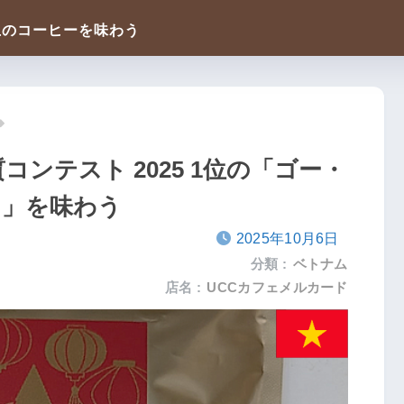
コンテスト 2025 1位の「ゴー・
e）」を味わう
2025年10月6日
分類 :
ベトナム
店名 :
UCCカフェメルカード