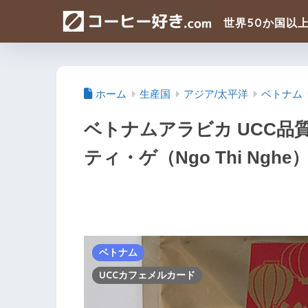
ホーム
生産国
アジア/太平洋
ベトナム
ベトナムアラビカ UCC品質
ティ・ゲ（Ngo Thi Ngh
ベトナム
UCCカフェメルカード