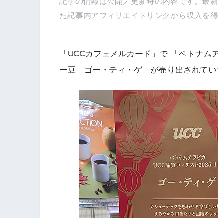
記事の情報は公開／更新時の内容です。最
た記事内アフィリエイトリンクから収入を
「UCCカフェメルカード」で 「ベトナムアラ
ー豆「ゴー・ティ・ゲ」が売り出されてい