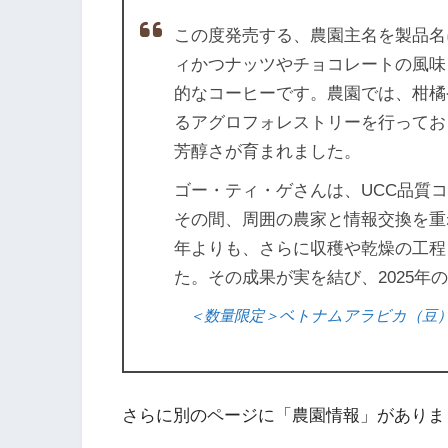
この度発売する、農園主名を製品名
ィかつナッツやチョコレートの風味
的なコーヒーです。農園では、柑橘
るアグロフォレストリーを行ってお
芳醇さが育まれました。
ゴー・ティ・ゲさんは、UCC品質
その間、周囲の農家と情報交換を重
年よりも、さらに収穫や乾燥の工程
た。その成果が実を結び、2025年
＜数量限定＞ベトナムアラビカ（豆） UC
さらに別のページに「農園情報」がありま