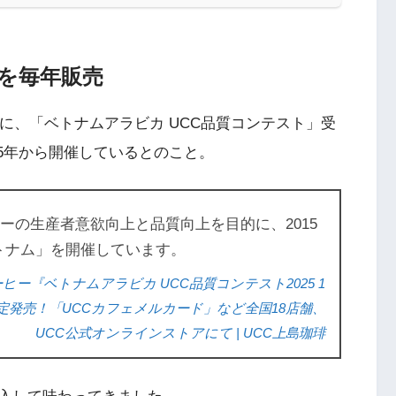
を毎年販売
に、「ベトナムアラビカ UCC品質コンテスト」受
15年から開催しているとのこと。
ーの生産者意欲向上と品質向上を目的に、2015
ベトナム」を開催しています。
ー『ベトナムアラビカ UCC品質コンテスト2025 1
限定発売！「UCCカフェメルカード」など全国18店舗、
UCC公式オンラインストアにて | UCC上島珈琲