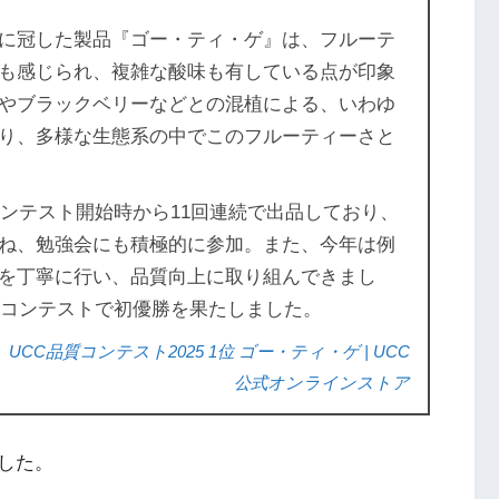
に冠した製品『ゴー・ティ・ゲ』は、フルーテ
も感じられ、複雑な酸味も有している点が印象
やブラックベリーなどとの混植による、いわゆ
り、多様な生態系の中でこのフルーティーさと
コンテスト開始時から11回連続で出品しており、
ね、勉強会にも積極的に参加。また、今年は例
を丁寧に行い、品質向上に取り組んできまし
のコンテストで初優勝を果たしました。
C品質コンテスト2025 1位 ゴー・ティ・ゲ | UCC
公式オンラインストア
した。