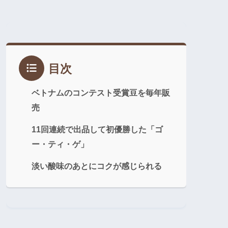
目次
ベトナムのコンテスト受賞豆を毎年販
売
11回連続で出品して初優勝した「ゴ
ー・ティ・ゲ」
淡い酸味のあとにコクが感じられる