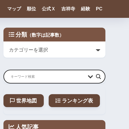
マップ
順位
公式Ｘ
吉祥寺
経験
PC
分類
世界地図
ランキング表
人気記事