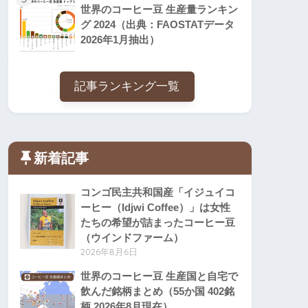
世界のコーヒー豆 生産量ランキン
グ 2024（出典：FAOSTATデータ
2026年1月抽出）
記事ランキング一覧
新着記事
コンゴ民主共和国産「イジュイコ
ーヒー（Idjwi Coffee）」は女性
たちの希望が詰まったコーヒー豆
（ウインドファーム）
2026年8月6日
世界のコーヒー豆 生産国と自宅で
飲んだ銘柄まとめ（55か国 402銘
柄 2026年8月現在）