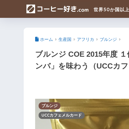
ホーム
生産国
アフリカ
ブルンジ
ブルンジ COE 2015年
ンバ」を味わう（UCCカ
ブルンジ
UCCカフェメルカード