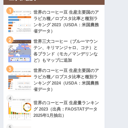
1
世界のコーヒー豆 生産主要国のア
ラビカ種／ロブスタ比率と種別ラ
ンキング 2023（USDA：米国農務
省データ）
2
世界三大コーヒー（ブルーマウン
テン、キリマンジャロ、コナ）と
各ブランド（モカ／マンデリンな
ど）もマップに追加
3
世界のコーヒー豆 生産主要国のア
ラビカ種／ロブスタ比率と種別ラ
ンキング 2024（USDA：米国農務
省データ）
4
世界のコーヒー豆 生産量ランキン
グ 2023（出典：FAOSTATデータ
2025年1月抽出）
5