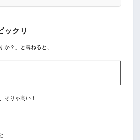
てビックリ
すか？」と尋ねると、
、そりゃ高い！
と