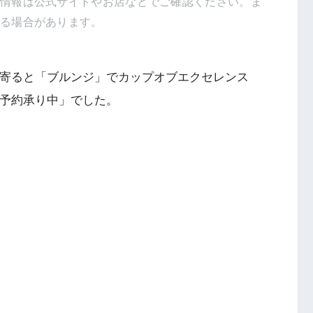
新情報は公式サイトやお店などでご確認ください。ま
得る場合があります。
寄ると「ブルンジ」でカップオブエクセレンス
ご予約承り中」でした。