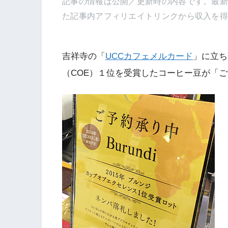
記事の情報は公開／更新時の内容です。最
た記事内アフィリエイトリンクから収入を
吉祥寺の「
UCCカフェメルカード
」に立ち
（COE）１位を受賞したコーヒー豆が「