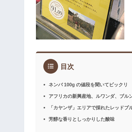
目次
ネンバ 100g の値段を聞いてビックリ
アフリカの新興産地、ルワンダ、ブル
「カヤンザ」エリアで採れたレッドブ
芳醇な香りとしっかりした酸味