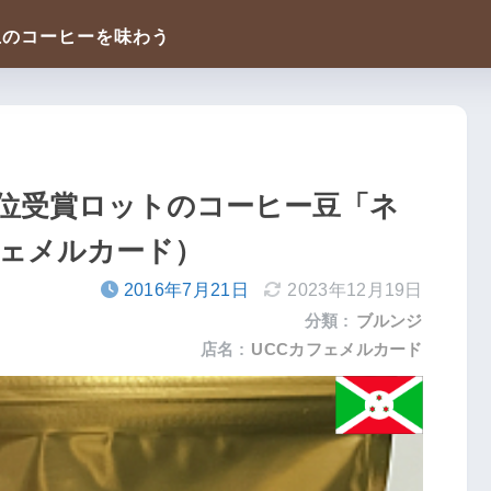
度 １位受賞ロットのコーヒー豆「ネ
フェメルカード）
2016年7月21日
2023年12月19日
分類 :
ブルンジ
店名 :
UCCカフェメルカード