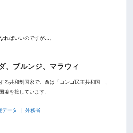
なればいいのですが…。
ダ、ブルンジ、マラウィ
する共和制国家で、西は「コンゴ民主共和国」、
国境を接しています。
）基礎データ ｜ 外務省