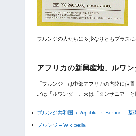
ブルンジの人たちに多少なりともプラスに
アフリカの新興産地、ルワン
「ブルンジ」は中部アフリカの内陸に位置
北は「ルワンダ」、東は「タンザニア」と
ブルンジ共和国（Republic of Burundi
ブルンジ – Wikipedia