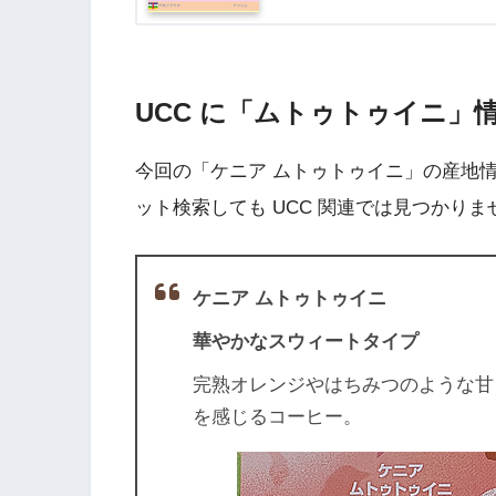
UCC に「ムトゥトゥイニ」
今回の「ケニア ムトゥトゥイニ」の産地
ット検索しても UCC 関連では見つかり
ケニア ムトゥトゥイニ
華やかなスウィートタイプ
完熟オレンジやはちみつのような甘
を感じるコーヒー。