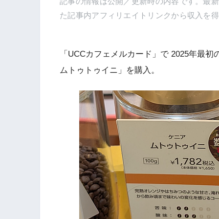
記事の情報は公開／更新時の内容です。最
た記事内アフィリエイトリンクから収入を
「UCCカフェメルカード」で 2025年
ムトゥトゥイニ」を購入。