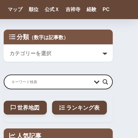
マップ
順位
公式Ｘ
吉祥寺
経験
PC
分類
世界地図
ランキング表
人気記事