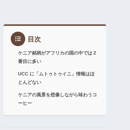
目次
ケニア銘柄がアフリカの国の中では 2
番目に多い
UCC に「ムトゥトゥイニ」情報はほ
とんどない
ケニアの風景を想像しながら味わうコ
ーヒー