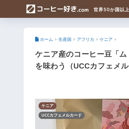
ホーム
生産国
アフリカ
ケニア
ケニア産のコーヒー豆「ムトゥ
を味わう（UCCカフェメ
ケニア
UCCカフェメルカード