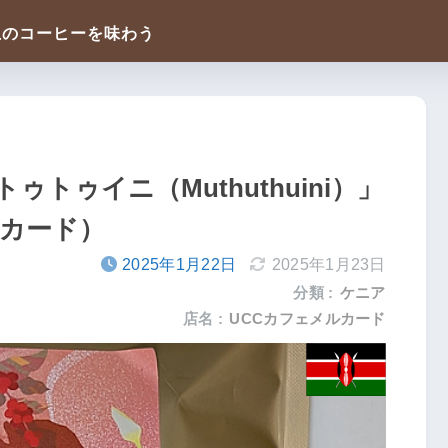
トゥイニ（Muthuthuini）」
ルカード）
2025年1月22日
2025年1月23日
分類 :
ケニア
店名 :
UCCカフェメルカード