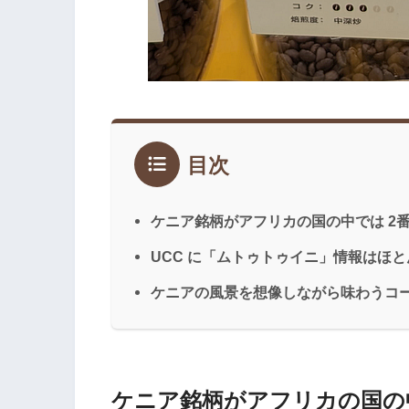
目次
ケニア銘柄がアフリカの国の中では 2
UCC に「ムトゥトゥイニ」情報はほ
ケニアの風景を想像しながら味わうコ
ケニア銘柄がアフリカの国の