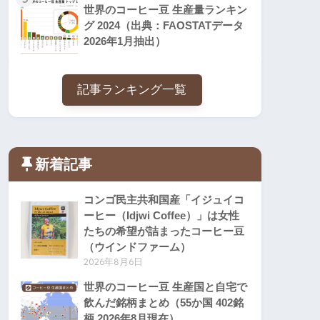
世界のコーヒー豆 生産量ランキン
グ 2024（出典：FAOSTATデータ
2026年1月抽出）
記事ランキング一覧
新着記事
コンゴ民主共和国産「イジュイコ
ーヒー（Idjwi Coffee）」は女性
たちの希望が詰まったコーヒー豆
（ウインドファーム）
2026年8月6日
世界のコーヒー豆 生産国と自宅で
飲んだ銘柄まとめ（55か国 402銘
柄 2026年8月現在）