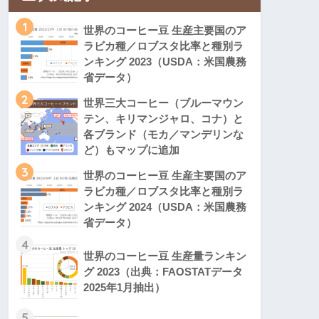
1
世界のコーヒー豆 生産主要国のア
ラビカ種／ロブスタ比率と種別ラ
ンキング 2023（USDA：米国農務
省データ）
2
世界三大コーヒー（ブルーマウン
テン、キリマンジャロ、コナ）と
各ブランド（モカ／マンデリンな
ど）もマップに追加
3
世界のコーヒー豆 生産主要国のア
ラビカ種／ロブスタ比率と種別ラ
ンキング 2024（USDA：米国農務
省データ）
4
世界のコーヒー豆 生産量ランキン
グ 2023（出典：FAOSTATデータ
2025年1月抽出）
5