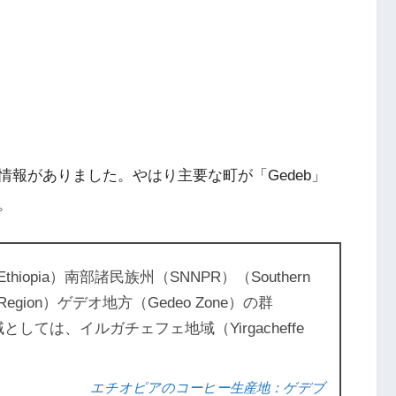
報がありました。やはり主要な町が「Gedeb」
。
iopia）南部諸民族州（SNNPR）（Southern
eople’s Region）ゲデオ地方（Gedeo Zone）の群
としては、イルガチェフェ地域（Yirgacheffe
エチオピアのコーヒー生産地：ゲデブ