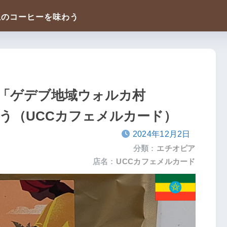
「ゲデブ地域ウォルカ村
を味わう（UCCカフェメルカード）
2024年12月2日
分類 :
エチオピア
店名 :
UCCカフェメルカード