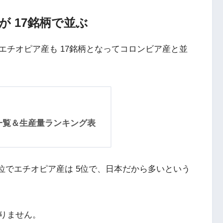
 17銘柄で並ぶ
エチオピア産も 17銘柄となってコロンビア産と並
一覧＆生産量ランキング表
位でエチオピア産は 5位で、日本だから多いという
りません。