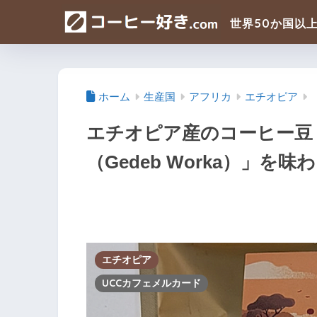
ホーム
生産国
アフリカ
エチオピア
エチオピア産のコーヒー豆
（Gedeb Worka）」
エチオピア
UCCカフェメルカード