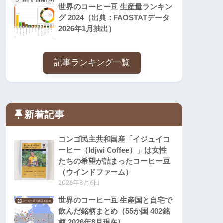
世界のコーヒー豆 生産量ランキン
グ 2024（出典：FAOSTATデータ
2026年1月抽出）
記事ランキング一覧
新着記事
コンゴ民主共和国産「イジュイコ
ーヒー（Idjwi Coffee）」は女性
たちの希望が詰まったコーヒー豆
（ウインドファーム）
2026年8月6日
世界のコーヒー豆 生産国と自宅で
飲んだ銘柄まとめ（55か国 402銘
柄 2026年8月現在）