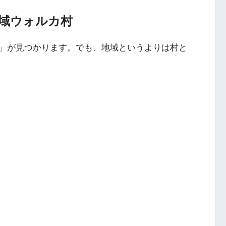
域ウォルカ村
deb」が見つかります。でも、地域というよりは村と