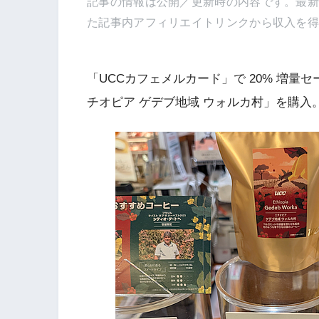
記事の情報は公開／更新時の内容です。最
た記事内アフィリエイトリンクから収入を
「UCCカフェメルカード」で 20% 増
チオピア ゲデブ地域 ウォルカ村」を購入