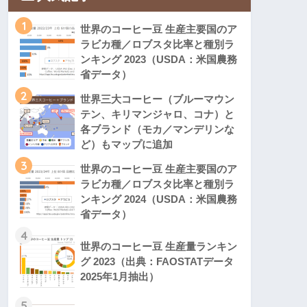
1
世界のコーヒー豆 生産主要国のア
ラビカ種／ロブスタ比率と種別ラ
ンキング 2023（USDA：米国農務
省データ）
2
世界三大コーヒー（ブルーマウン
テン、キリマンジャロ、コナ）と
各ブランド（モカ／マンデリンな
ど）もマップに追加
3
世界のコーヒー豆 生産主要国のア
ラビカ種／ロブスタ比率と種別ラ
ンキング 2024（USDA：米国農務
省データ）
4
世界のコーヒー豆 生産量ランキン
グ 2023（出典：FAOSTATデータ
2025年1月抽出）
5