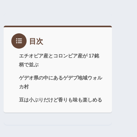
目次
エチオピア産とコロンビア産が 17銘
柄で並ぶ
ゲデオ県の中にあるゲデブ地域ウォル
カ村
豆は小ぶりだけど香りも味も楽しめる