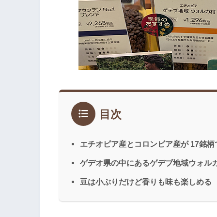
目次
エチオピア産とコロンビア産が 17銘柄
ゲデオ県の中にあるゲデブ地域ウォル
豆は小ぶりだけど香りも味も楽しめる