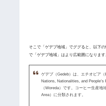
そこで「ゲデブ地域」でググると、以下の情
で「ゲデブ地域」はより広範囲になります
ゲデブ（Gedeb）は、エチオピア（Eth
Nations, Nationalities, and P
（Woreda）です。コーヒー生産地域
Area）に分類されます。