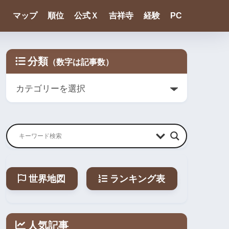
マップ
順位
公式Ｘ
吉祥寺
経験
PC
分類
世界地図
ランキング表
人気記事