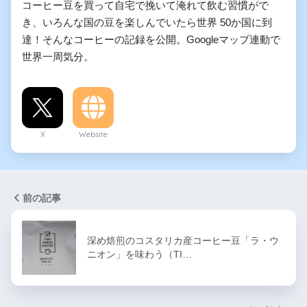
コーヒー豆を買って自宅で挽いて淹れて飲む習慣がで
き、いろんな国の豆を楽しんでいたら世界 50か国に到
達！そんなコーヒーの記録を公開。Googleマップ連動で
世界一周気分。
X
Website
前の記事
深め焙煎のコスタリカ産コーヒー豆「ラ・ウ
ニオン」を味わう（TI…