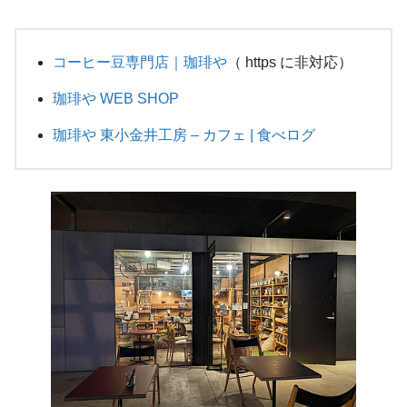
コーヒー豆専門店｜珈琲や
（ https に非対応）
珈琲や WEB SHOP
珈琲や 東小金井工房 – カフェ | 食べログ