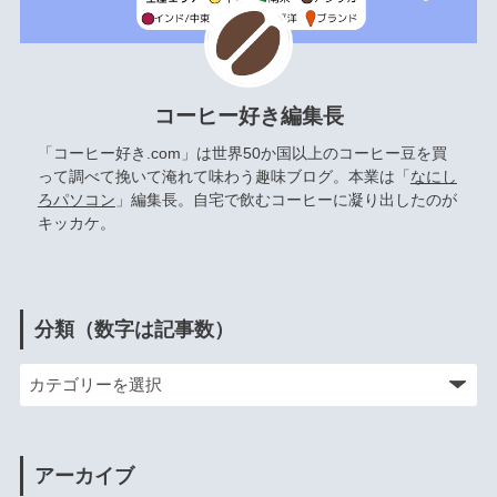
コーヒー好き編集長
「コーヒー好き.com」は世界50か国以上のコーヒー豆を買
って調べて挽いて淹れて味わう趣味ブログ。本業は「
なにし
ろパソコン
」編集長。自宅で飲むコーヒーに凝り出したのが
キッカケ。
分類（数字は記事数）
アーカイブ