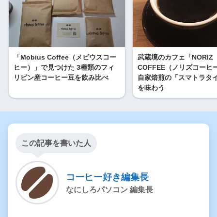
「Mobius Coffee（メビウスコー
武蔵境のカフェ「NORIZ
ヒー）」で見つけた 3種類のフィ
COFFEE（ノリズコーヒ
リピン産コーヒー豆を飲み比べ
自家焙煎の「スマトラタ
を味わう
この記事を書いた人
コーヒー好き編集長
なにしろパソコン 編集長