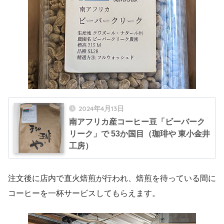
2024年4月13日
南アフリカ産コーヒー豆「ビーバーク
リーク」で 53か国目（珈琲や 東小金井
工房）
注文後に店内で直火焙煎が行われ、焙煎を待っている間に
コーヒーを一杯サービスしてもらえます。