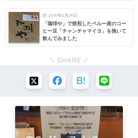
2015年5月29日
「珈琲や」で焙煎したペルー産のコー
ヒー豆「チャンチャマイヨ」を挽いて
飲んでみました
SHARE