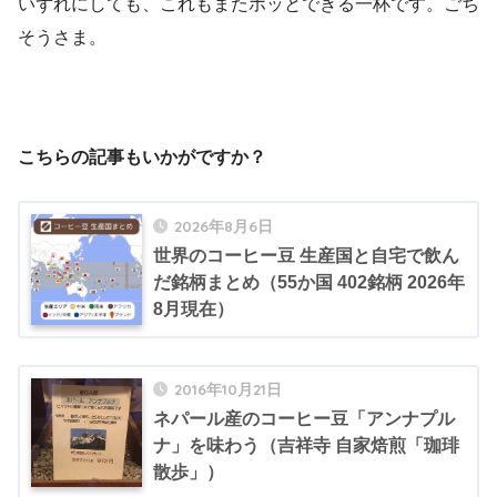
いずれにしても、これもまたホッとできる一杯です。ごち
そうさま。
こちらの記事もいかがですか？
2026年8月6日
世界のコーヒー豆 生産国と自宅で飲ん
だ銘柄まとめ（55か国 402銘柄 2026年
8月現在）
2016年10月21日
ネパール産のコーヒー豆「アンナプル
ナ」を味わう（吉祥寺 自家焙煎「珈琲
散歩」）