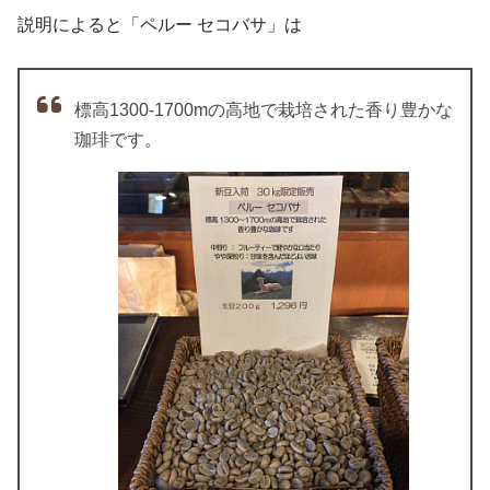
説明によると「ペルー セコバサ」は
標高1300-1700mの高地で栽培された香り豊かな
珈琲です。