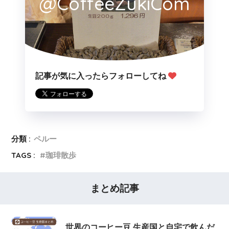
@CoffeeZukiCom
記事が気に入ったらフォローしてね
分類 :
ペルー
TAGS :
珈琲散歩
まとめ記事
世界のコーヒー豆 生産国と自宅で飲んだ