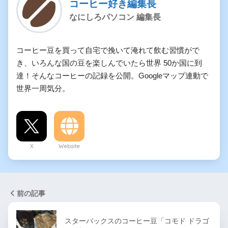
コーヒー好き編集長
なにしろパソコン 編集長
コーヒー豆を買って自宅で挽いて淹れて飲む習慣がで
き、いろんな国の豆を楽しんでいたら世界 50か国に到
達！そんなコーヒーの記録を公開。Googleマップ連動で
世界一周気分。
X
Website
前の記事
スターバックスのコーヒー豆「コモド ドラゴ