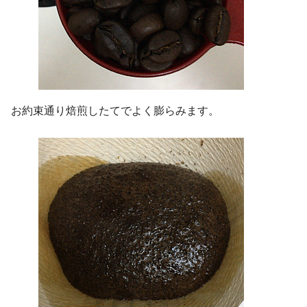
お約束通り焙煎したてでよく膨らみます。