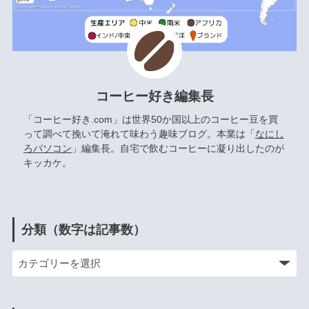
コーヒー好き編集長
「コーヒー好き.com」は世界50か国以上のコーヒー豆を買
って調べて挽いて淹れて味わう趣味ブログ。本業は「
なにし
ろパソコン
」編集長。自宅で飲むコーヒーに凝り出したのが
キッカケ。
分類（数字は記事数）