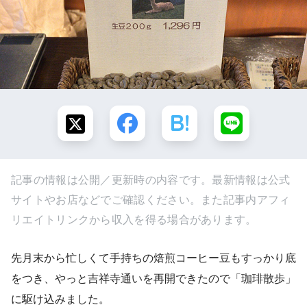
記事の情報は公開／更新時の内容です。最新情報は公式
サイトやお店などでご確認ください。また記事内アフィ
リエイトリンクから収入を得る場合があります。
先月末から忙しくて手持ちの焙煎コーヒー豆もすっかり底
をつき、やっと吉祥寺通いを再開できたので「珈琲散歩」
に駆け込みました。