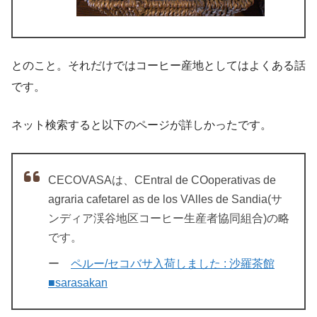
とのこと。それだけではコーヒー産地としてはよくある話
です。
ネット検索すると以下のページが詳しかったです。
CECOVASAは、CEntral de COoperativas de
agraria cafetarel as de los VAlles de Sandia(サ
ンディア渓谷地区コーヒー生産者協同組合)の略
です。
ー
ペルー/セコバサ入荷しました : 沙羅茶館
■sarasakan