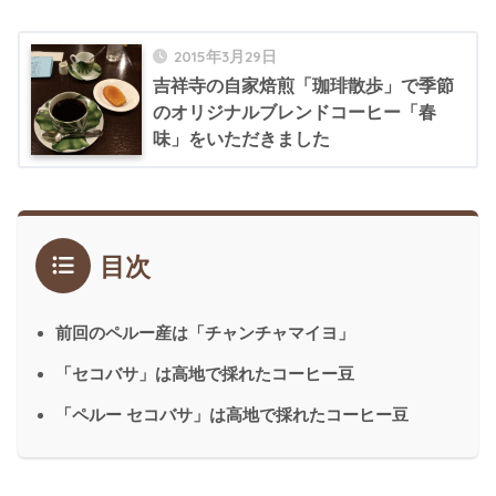
2015年3月29日
吉祥寺の自家焙煎「珈琲散歩」で季節
のオリジナルブレンドコーヒー「春
味」をいただきました
目次
前回のペルー産は「チャンチャマイヨ」
「セコバサ」は高地で採れたコーヒー豆
「ペルー セコバサ」は高地で採れたコーヒー豆