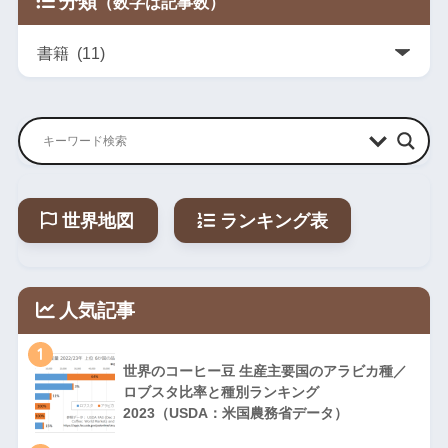
分類
世界地図
ランキング表
人気記事
1
世界のコーヒー豆 生産主要国のアラビカ種／
ロブスタ比率と種別ランキング
2023（USDA：米国農務省データ）