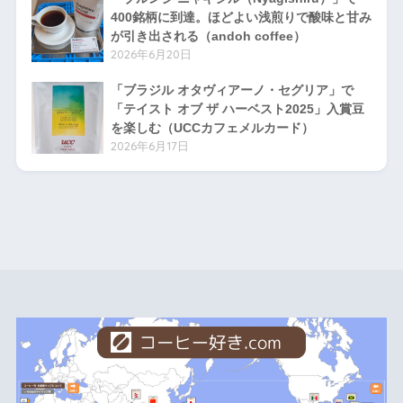
400銘柄に到達。ほどよい浅煎りで酸味と甘み
が引き出される（andoh coffee）
2026年6月20日
「ブラジル オタヴィアーノ・セグリア」で
「テイスト オブ ザ ハーベスト2025」入賞豆
を楽しむ（UCCカフェメルカード）
2026年6月17日