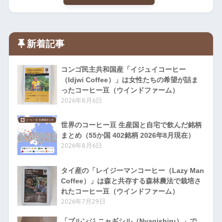
新着記事
コンゴ民主共和国産「イジュイコーヒー
（Idjwi Coffee）」は女性たちの希望が詰ま
ったコーヒー豆（ウインドファーム）
2026年8月6日
世界のコーヒー豆 生産国と自宅で飲んだ銘柄
まとめ（55か国 402銘柄 2026年8月現在）
2026年8月6日
タイ産の「レイジーマンコーヒー（Lazy Man
Coffee）」は森と共存する森林農法で栽培さ
れたコーヒー豆（ウインドファーム）
2026年7月29日
「ブルンジ ニャギシル（Nyagishiru）」で