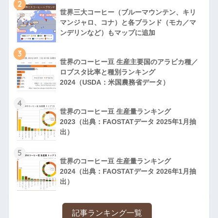
2
世界三大コーヒー（ブルーマウンテン、キリ
マンジャロ、コナ）と各ブランド（モカ／マ
ンデリンなど）もマップに追加
3
世界のコーヒー豆 生産主要国のアラビカ種／
ロブスタ比率と種別ランキング
2024（USDA：米国農務省データ）
4
世界のコーヒー豆 生産量ランキング
2023（出典：FAOSTATデータ 2025年1月抽
出）
5
世界のコーヒー豆 生産量ランキング
2024（出典：FAOSTATデータ 2026年1月抽
出）
記事ランキング一覧