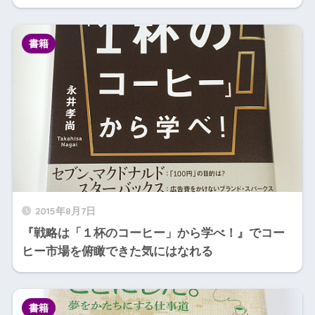
書籍
2015年8月7日
『戦略は「１杯のコーヒー」から学べ！』でコー
ヒー市場を俯瞰できた気にはなれる
書籍