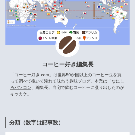
コーヒー好き編集長
「コーヒー好き.com」は世界50か国以上のコーヒー豆を買
って調べて挽いて淹れて味わう趣味ブログ。本業は「
なにし
ろパソコン
」編集長。自宅で飲むコーヒーに凝り出したのが
キッカケ。
分類（数字は記事数）