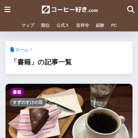
マップ
順位
公式Ｘ
吉祥寺
経験
PC
ホーム
「書籍」の記事一覧
書籍
すずのすけの豆