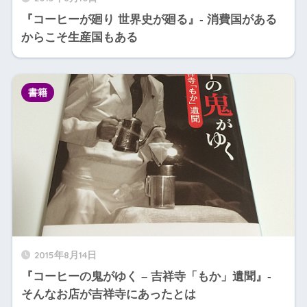
『コーヒーが廻り 世界史が廻る』- 消費国がある
からこそ生産国もある
書籍
2015年8月14日
『コーヒーの鬼がゆく – 吉祥寺「もか」遺聞』-
そんなお店が吉祥寺にあったとは