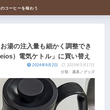
、お湯の注入量も細かく調整でき
eios）電気ケトル」に買い替え
2024年9月2日
2025年3月17日
分類 :
器具／グッズ