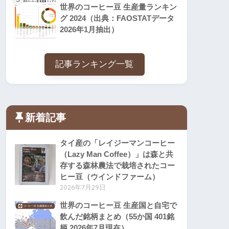
世界のコーヒー豆 生産量ランキン
グ 2024（出典：FAOSTATデータ
2026年1月抽出）
記事ランキング一覧
新着記事
タイ産の「レイジーマンコーヒー
（Lazy Man Coffee）」は森と共
存する森林農法で栽培されたコー
ヒー豆（ウインドファーム）
2026年7月29日
世界のコーヒー豆 生産国と自宅で
飲んだ銘柄まとめ（55か国 401銘
柄 2026年7月現在）