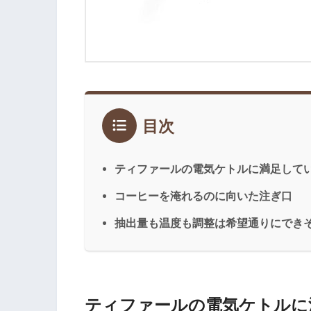
目次
ティファールの電気ケトルに満足して
コーヒーを淹れるのに向いた注ぎ口
抽出量も温度も調整は希望通りにでき
ティファールの電気ケトルに