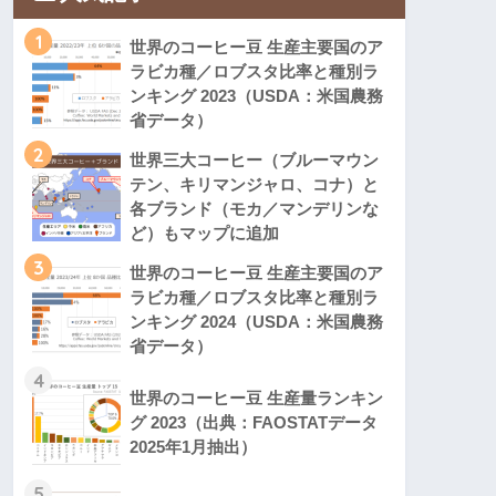
1
世界のコーヒー豆 生産主要国のア
ラビカ種／ロブスタ比率と種別ラ
ンキング 2023（USDA：米国農務
省データ）
2
世界三大コーヒー（ブルーマウン
テン、キリマンジャロ、コナ）と
各ブランド（モカ／マンデリンな
ど）もマップに追加
3
世界のコーヒー豆 生産主要国のア
ラビカ種／ロブスタ比率と種別ラ
ンキング 2024（USDA：米国農務
省データ）
4
世界のコーヒー豆 生産量ランキン
グ 2023（出典：FAOSTATデータ
2025年1月抽出）
5