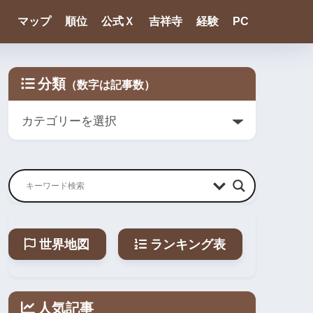
マップ
順位
公式Ｘ
吉祥寺
経験
PC
分類
世界地図
ランキング表
人気記事