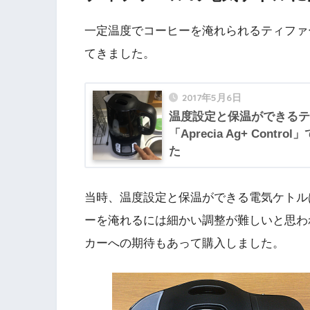
一定温度でコーヒーを淹れられるティファールの電
てきました。
2017年5月6日
温度設定と保温ができるテ
「Aprecia Ag+ Con
た
当時、温度設定と保温ができる電気ケトル
ーを淹れるには細かい調整が難しいと思わ
カーへの期待もあって購入しました。