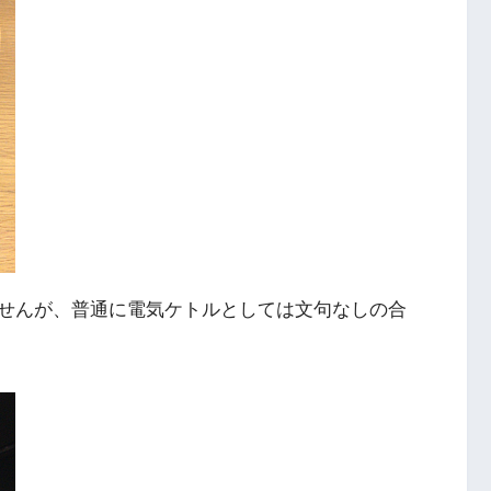
せんが、普通に電気ケトルとしては文句なしの合