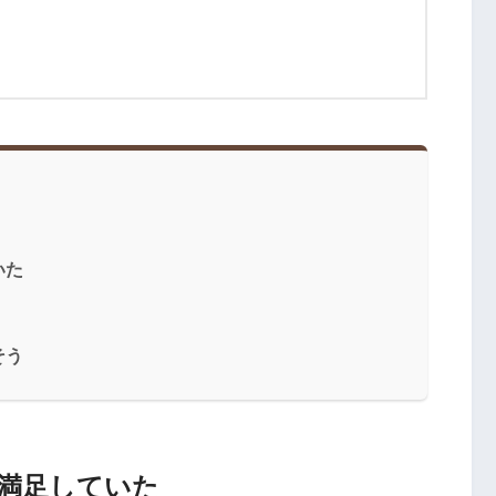
いた
そう
満足していた