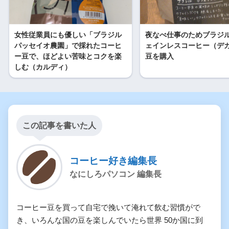
女性従業員にも優しい「ブラジル
夜なべ仕事のためブラジ
パッセイオ農園」で採れたコーヒ
ェインレスコーヒー（デ
ー豆で、ほどよい苦味とコクを楽
豆を購入
しむ（カルディ）
この記事を書いた人
コーヒー好き編集長
なにしろパソコン 編集長
コーヒー豆を買って自宅で挽いて淹れて飲む習慣がで
き、いろんな国の豆を楽しんでいたら世界 50か国に到