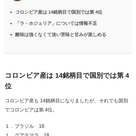
コロンビア産は 14銘柄目で国別では第 4位
「ラ・ホジェリア」については情報不足
酸味は強くなくて淡い苦味と甘みが楽しめる
コロンビア産は 14銘柄目で国別では第 4
位
コロンビア産も 14銘柄目になりましたが、それでも国別
でコロンビアは第 4位。
１．ブラジル 18
１．グアテマラ 18