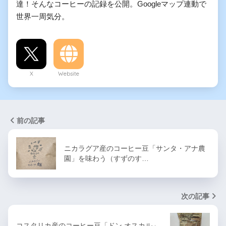
達！そんなコーヒーの記録を公開。Googleマップ連動で
世界一周気分。
X
Website
前の記事
ニカラグア産のコーヒー豆「サンタ・アナ農
園」を味わう（すずのす…
次の記事
コスタリカ産のコーヒー豆「ドン オスカル」