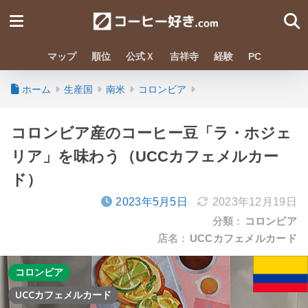
マップ
順位
公式Ｘ
吉祥寺
経験
PC
ホーム
生産国
南米
コロンビア
コロンビア産のコーヒー豆「ラ・ホジェ
リア」を味わう（UCCカフェメルカー
ド）
2023年5月5日
2023年12月19日
分類 :
コロンビア
店名 :
UCCカフェメルカード
コロンビア
UCCカフェメルカード