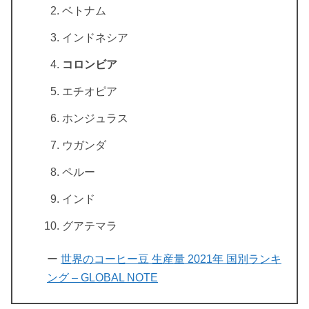
ベトナム
インドネシア
コロンビア
エチオピア
ホンジュラス
ウガンダ
ペルー
インド
グアテマラ
ー
世界のコーヒー豆 生産量 2021年 国別ランキ
ング – GLOBAL NOTE