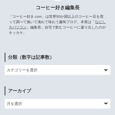
コーヒー好き編集長
「コーヒー好き.com」は世界50か国以上のコーヒー豆を買
って調べて挽いて淹れて味わう趣味ブログ。本業は「
なにし
ろパソコン
」編集長。自宅で飲むコーヒーに凝り出したのが
キッカケ。
分類（数字は記事数）
アーカイブ