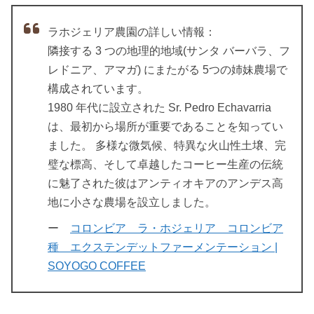
ラホジェリア農園の詳しい情報：
隣接する 3 つの地理的地域(サンタ バーバラ、フ
レドニア、アマガ) にまたがる 5つの姉妹農場で
構成されています。
1980 年代に設立された Sr. Pedro Echavarria
は、最初から場所が重要であることを知ってい
ました。 多様な微気候、特異な火山性土壌、完
璧な標高、そして卓越したコーヒー生産の伝統
に魅了された彼はアンティオキアのアンデス高
地に小さな農場を設立しました。
ー
コロンビア ラ・ホジェリア コロンビア
種 エクステンデットファーメンテーション |
SOYOGO COFFEE