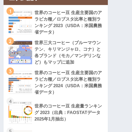
1
世界のコーヒー豆 生産主要国のア
ラビカ種／ロブスタ比率と種別ラ
ンキング 2023（USDA：米国農務
省データ）
2
世界三大コーヒー（ブルーマウン
テン、キリマンジャロ、コナ）と
各ブランド（モカ／マンデリンな
ど）もマップに追加
3
世界のコーヒー豆 生産主要国のア
ラビカ種／ロブスタ比率と種別ラ
ンキング 2024（USDA：米国農務
省データ）
4
世界のコーヒー豆 生産量ランキン
グ 2023（出典：FAOSTATデータ
2025年1月抽出）
5