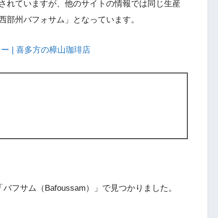
されていますが、他のサイトの情報では同じ生産
西部州バフォサム」となっています。
 | 喜多方の樟山珈琲店
く「バフサム（Bafoussam）」で見つかりました。