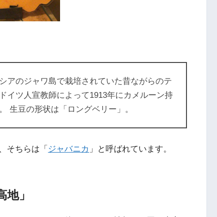
シアのジャワ島で栽培されていた昔ながらのテ
ドイツ人宣教師によって1913年にカメルーン持
。 生豆の形状は「ロングベリー」。
、そちらは「
ジャバニカ
」と呼ばれています。
高地」