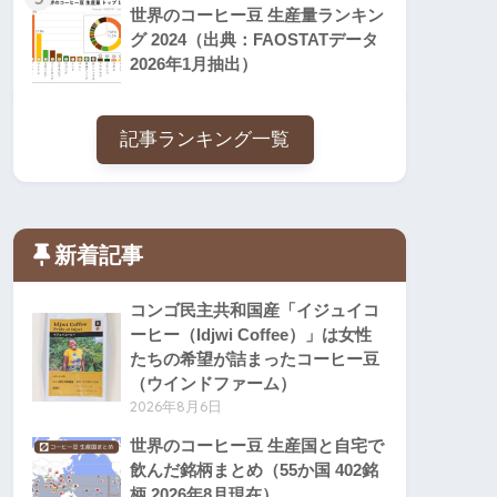
世界のコーヒー豆 生産量ランキン
グ 2024（出典：FAOSTATデータ
2026年1月抽出）
記事ランキング一覧
新着記事
コンゴ民主共和国産「イジュイコ
ーヒー（Idjwi Coffee）」は女性
たちの希望が詰まったコーヒー豆
（ウインドファーム）
2026年8月6日
世界のコーヒー豆 生産国と自宅で
飲んだ銘柄まとめ（55か国 402銘
柄 2026年8月現在）