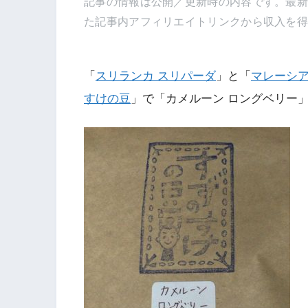
記事の情報は公開／更新時の内容です。最
た記事内アフィリエイトリンクから収入を
「
スリランカ スリパーダ
」と「
マレーシア
すけの豆
」で「カメルーン ロングベリー