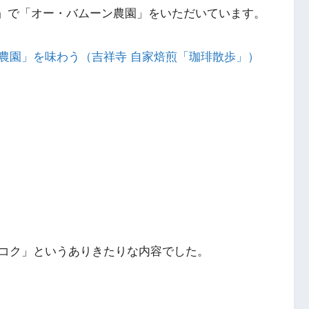
歩」で「オー・バムーン農園」をいただいています。
農園」を味わう（吉祥寺 自家焙煎「珈琲散歩」）
コク」というありきたりな内容でした。