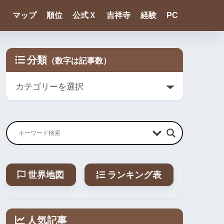
マップ
順位
公式Ｘ
吉祥寺
経験
PC
分類
世界地図
ランキング表
人気記事