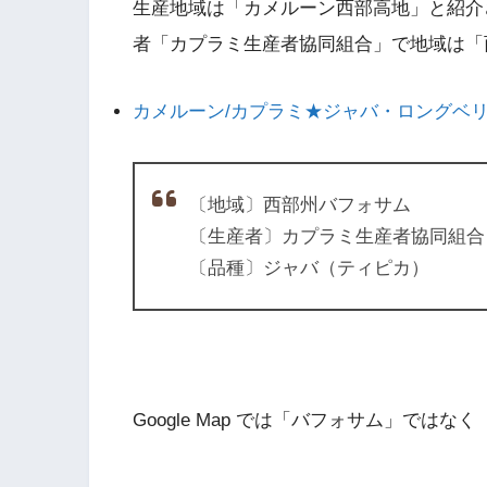
生産地域は「カメルーン西部高地」と紹介
者「カプラミ生産者協同組合」で地域は「
カメルーン/カプラミ★ジャバ・ロングベリー
〔地域〕西部州バフォサム
〔生産者〕カプラミ生産者協同組合
〔品種〕ジャバ（ティピカ）
Google Map では「バフォサム」ではな