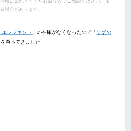
新情報は公式サイトやお店などでご確認ください。ま
得る場合があります。
 エレファント
」の在庫がなくなったので「
すずの
」を買ってきました。