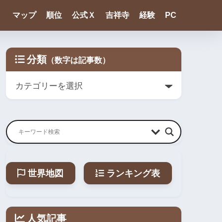
マップ
順位
公式Ｘ
吉祥寺
経験
PC
分類
世界地図
ランキング表
人気記事