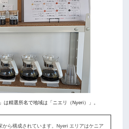
i）」は精選所名で地域は「ニエリ（Nyeri）」。
軒の農家から構成されています。Nyeri エリアはケニア