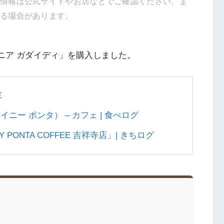
新情報は公式サイトやお店などでご確認ください。ま
得る場合があります。
ケニア ガダイディ」を購入しました。
Ｅ
（タイニー ポンタ） – カフェ | 食べログ
PONTA COFFEE 吉祥寺店」| きちログ