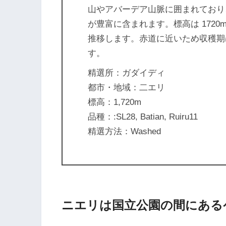
山やアバーデア山脈に囲まれており
が豊富に含まれます。標高は 1720m
推移します。赤道に近いため収穫期
す。
精選所：ガダイディ
都市・地域：二エリ
標高：1,720m
品種：:SL28, Batian, Ruiru11
精選方法：Washed
ニエリは国立公園の間にある