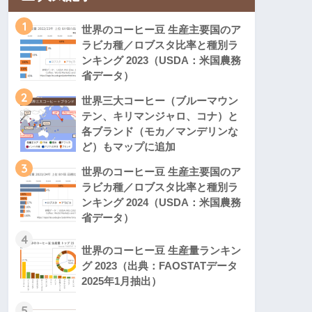
1
世界のコーヒー豆 生産主要国のア
ラビカ種／ロブスタ比率と種別ラ
ンキング 2023（USDA：米国農務
省データ）
2
世界三大コーヒー（ブルーマウン
テン、キリマンジャロ、コナ）と
各ブランド（モカ／マンデリンな
ど）もマップに追加
3
世界のコーヒー豆 生産主要国のア
ラビカ種／ロブスタ比率と種別ラ
ンキング 2024（USDA：米国農務
省データ）
4
世界のコーヒー豆 生産量ランキン
グ 2023（出典：FAOSTATデータ
2025年1月抽出）
5