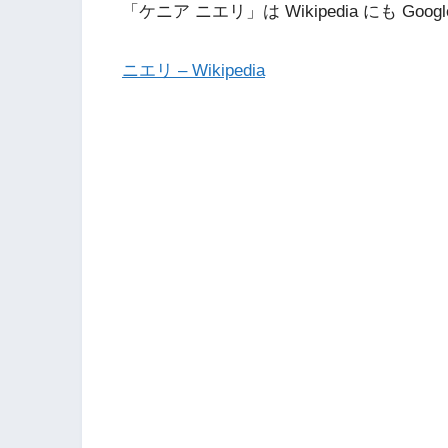
「ケニア ニエリ」は Wikipedia にも Go
ニエリ – Wikipedia