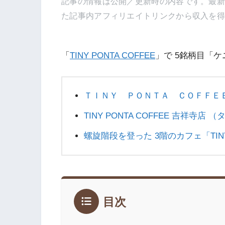
記事の情報は公開／更新時の内容です。最
た記事内アフィリエイトリンクから収入を
「
TINY PONTA COFFEE
」で 5銘柄目「
ＴＩＮＹ ＰＯＮＴＡ ＣＯＦＦＥ
TINY PONTA COFFEE 吉祥寺店 
螺旋階段を登った 3階のカフェ「TINY 
目次