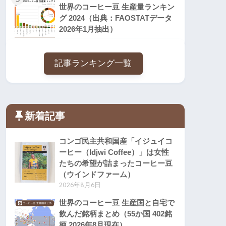
世界のコーヒー豆 生産量ランキン
グ 2024（出典：FAOSTATデータ
2026年1月抽出）
記事ランキング一覧
新着記事
コンゴ民主共和国産「イジュイコ
ーヒー（Idjwi Coffee）」は女性
たちの希望が詰まったコーヒー豆
（ウインドファーム）
2026年8月6日
世界のコーヒー豆 生産国と自宅で
飲んだ銘柄まとめ（55か国 402銘
柄 2026年8月現在）