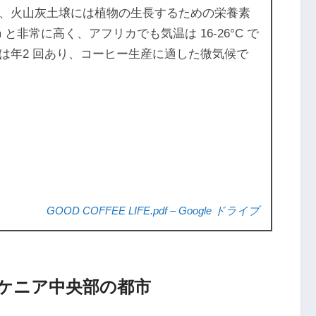
、火山灰土壌には植物の生長するための栄養素
 と非常に高く、アフリカでも気温は 16-26°C で
は年2 回あり、コーヒー生産に適した微気候で
GOOD COFFEE LIFE.pdf – Google ドライブ
ケニア中央部の都市