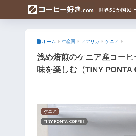
ホーム
生産国
アフリカ
ケニア
浅め焙煎のケニア産コーヒ
味を楽しむ（TINY PONTA 
ケニア
TINY PONTA COFFEE