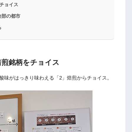
チョイス
央部の都市
る
焙煎銘柄をチョイス
酸味がはっきり味わえる「2」焙煎からチョイス。