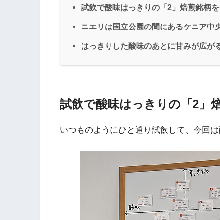
試飲で酸味はっきりの「2」焙煎銘柄を
ニエリは国立公園の間にあるケニア中
はっきりした酸味のあとに甘みが広が
試飲で酸味はっきりの「2」
いつものようにひと通り試飲して、今回は