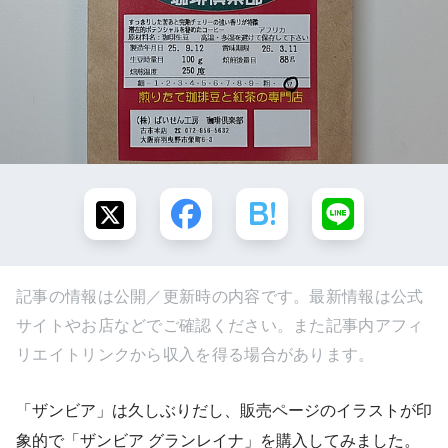
記事の情報は公開／更新時の内容です。最新情報は公式
サイトやお店などでご確認ください。また記事内アフィ
リエイトリンクから収入を得る場合があります。
「ザンビア」は久しぶりだし、販売ページのイラストが印
象的で「ザンビア グランレイナ」を購入してみました。