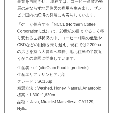
事業を再開させ、 現在では、コーヒー産業の発
展のみならず地元住民の雇用も生み出し、ザン
ピア国内の経済の発展にも寄与しています。
「ofi」が保有する「NCCL (Northern Coffee
Corporation Ltd.)」は、20世紀の目まぐるしく移
り変わる世界状況の中、コーヒー相場の低迷や
CBDなどの困難を乗り越え、現在では2.200ha
の広さを持つ大農園へ成長、地元住民の半数近
くがこの農園に従事しています。
生産者：ofi (ofi=Olam Food Ingredients)
生産エリア：ザンビア北部
グレード：SC15up
精選方法：Washed, Honey, Natural, Anaerobic
標高：1,300~1,630m
品種： Java, Miracle&Marsellesa, CAT129,
Nylka