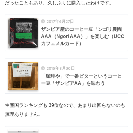
だったこともあり、久しぶりに購入したわけです。
2017年6月27日
ザンビア産のコーヒー豆「ンゴリ農園
AAA（Ngori AAA）」を楽しむ（UCC
カフェメルカード）
2015年8月30日
「珈琲や」で一番ビターというコーヒ
ー豆「ザンビアAA」を味わう
生産国ランキングも 39位なので、あまり出回らないのも
無理ありません。