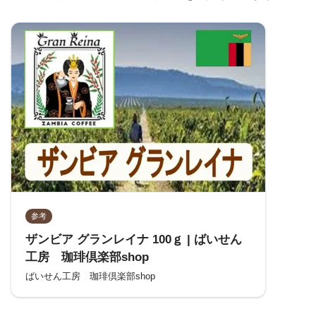
参考
ザンビア グランレイナ 100ｇ | ばいせん
工房 珈琲倶楽部shop
ばいせん工房 珈琲倶楽部shop