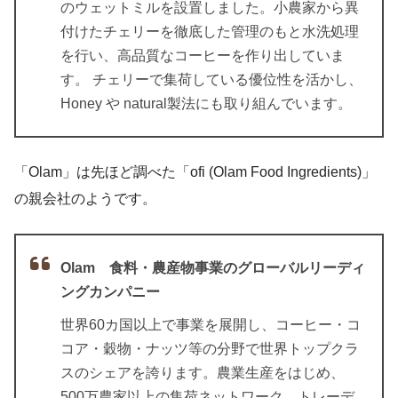
のウェットミルを設置しました。小農家から異
付けたチェリーを徹底した管理のもと水洗処理
を行い、高品質なコーヒーを作り出していま
す。 チェリーで集荷している優位性を活かし、
Honey や natural製法にも取り組んでいます。
「Olam」は先ほど調べた「ofi (Olam Food Ingredients)」
の親会社のようです。
Olam 食料・農産物事業のグローバルリーディ
ングカンパニー
世界60カ国以上で事業を展開し、コーヒー・コ
コア・穀物・ナッツ等の分野で世界トップクラ
スのシェアを誇ります。農業生産をはじめ、
500万農家以上の集荷ネットワーク、トレーデ