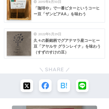
2015年8月30日
「珈琲や」で一番ビターというコーヒ
ー豆「ザンビアAA」を味わう
2022年5月29日
久々の新銘柄でグアテマラ産コーヒー
豆「アヤルサ グランレイナ」を味わう
（すずのすけの豆）
SHARE