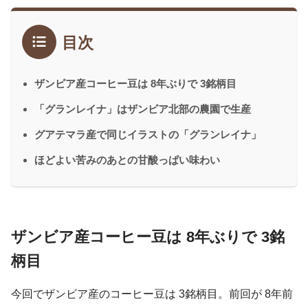
目次
ザンビア産コーヒー豆は 8年ぶりで 3銘柄目
「グランレイナ」はザンビア北部の農園で生産
グアテマラ産で同じイラストの「グランレイナ」
ほどよい苦みのあとの甘酸っぱい味わい
ザンビア産コーヒー豆は 8年ぶりで 3銘
柄目
今回でザンビア産のコーヒー豆は 3銘柄目。前回が 8年前