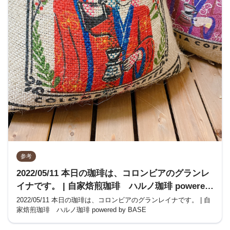
参考
2022/05/11 本日の珈琲は、コロンビアのグランレ
イナです。 | 自家焙煎珈琲 ハルノ珈琲 powered
by BASE
2022/05/11 本日の珈琲は、コロンビアのグランレイナです。 | 自
家焙煎珈琲 ハルノ珈琲 powered by BASE