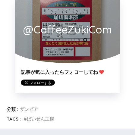
@CoffeeZukiCom
記事が気に入ったらフォローしてね
分類 :
ザンビア
TAGS :
ばいせん工房