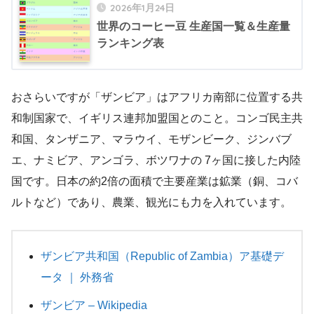
2026年1月24日
世界のコーヒー豆 生産国一覧＆生産量
ランキング表
おさらいですが「ザンビア」はアフリカ南部に位置する共
和制国家で、イギリス連邦加盟国とのこと。コンゴ民主共
和国、タンザニア、マラウイ、モザンビーク、ジンバブ
エ、ナミビア、アンゴラ、ボツワナの 7ヶ国に接した内陸
国です。日本の約2倍の面積で主要産業は鉱業（銅、コバ
ルトなど）であり、農業、観光にも力を入れています。
ザンビア共和国（Republic of Zambia）ア基礎デ
ータ ｜ 外務省
ザンビア – Wikipedia