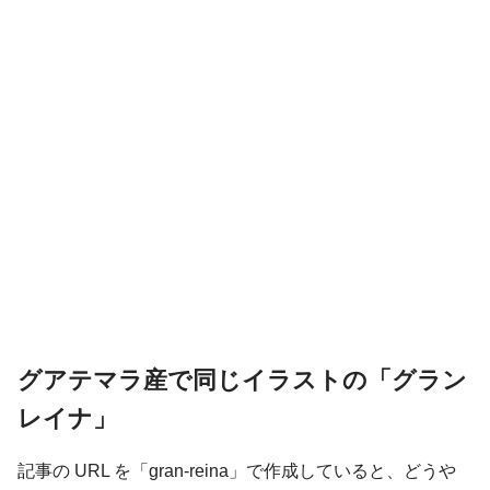
グアテマラ産で同じイラストの「グラン
レイナ」
記事の URL を「gran-reina」で作成していると、どうや