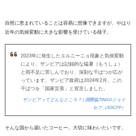
自然に恵まれていることは容易に想像できますが、やはり
近年の気候変動に大きな影響を受けている様子。
2023年に発生したエルニーニョ現象と気候変動
により、ザンビアは記録的な猛暑（もうしょ）
と雨不足に苦しんでおり、深刻な干ばつが広が
っています。ザンビア政府は2024年2月、この
干ばつを「国家災害」と宣言しました。
ザンビアってどんなところ？ | 国際協力NGOジョイ
セフ（JOICFP）
そんな国から届いたコーヒー。大切に味わいたいです。