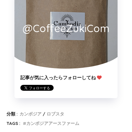
@CoffeeZukiCom
記事が気に入ったらフォローしてね
分類 :
カンボジア
ロブスタ
TAGS :
カンボジアアースファーム