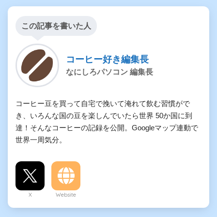
この記事を書いた人
コーヒー好き編集長
なにしろパソコン 編集長
コーヒー豆を買って自宅で挽いて淹れて飲む習慣がで
き、いろんな国の豆を楽しんでいたら世界 50か国に到
達！そんなコーヒーの記録を公開。Googleマップ連動で
世界一周気分。
X
Website