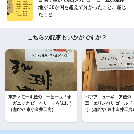
自宅で挽いて味わったコーヒー豆の生産
地が 30か国を超えて分かったこと、感じ
たこと
こちらの記事もいかがですか？
東ティモール産のコーヒー豆「オ
パプアニューギニア産の
ーガニック ピーベリー」を味わう
豆「エリンバリ ゴールド
（珈琲や 東小金井工房）
う（珈琲や 東小金井工房