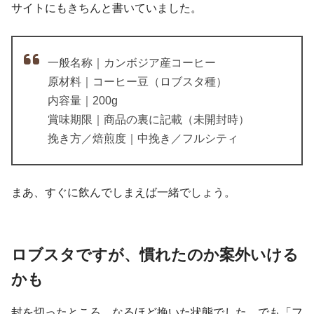
サイトにもきちんと書いていました。
一般名称｜カンボジア産コーヒー
原材料｜コーヒー豆（ロブスタ種）
内容量｜200g
賞味期限｜商品の裏に記載（未開封時）
挽き方／焙煎度｜中挽き／フルシティ
まあ、すぐに飲んでしまえば一緒でしょう。
ロブスタですが、慣れたのか案外いける
かも
封を切ったところ、なるほど挽いた状態でした。でも「フ