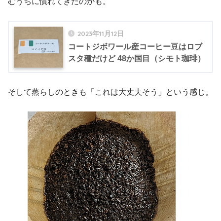
むうちに慣れてきたのかも。
2023年11月12日
コートジボワール産コーヒー豆はロブ
スタ種だけど 48か国目（シモト珈琲）
そして蒸らしのときも「これは大丈夫そう」という感じ。