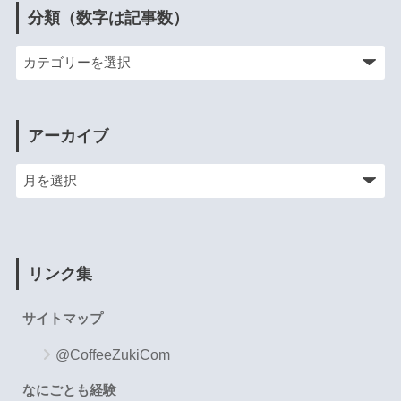
分類（数字は記事数）
アーカイブ
リンク集
サイトマップ
@CoffeeZukiCom
なにごとも経験