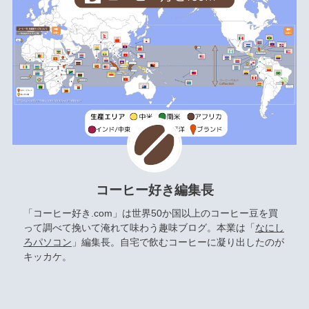
コーヒー好き編集長
「コーヒー好き.com」は世界50か国以上のコーヒー豆を買
って調べて挽いて淹れて味わう趣味ブログ。本業は「
なにし
ろパソコン
」編集長。自宅で飲むコーヒーに凝り出したのが
キッカケ。