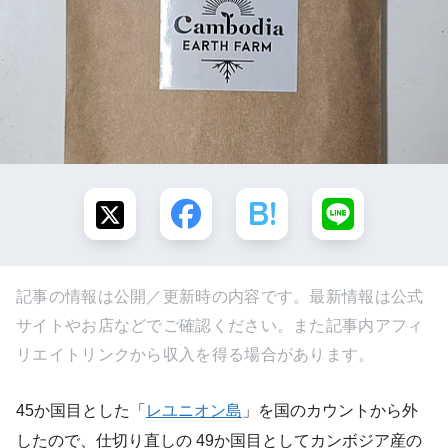
記事の情報は公開／更新時の内容です。最新情報は公式
サイトやお店などでご確認ください。また記事内アフィ
リエイトリンクから収入を得る場合があります。
45か国目とした「
レユニオン島
」を国のカウントから外
したので、仕切り直しの 49か国目としてカンボジア産の