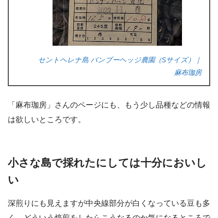
セントヘレナ島 バンブーヘッジ農園（Sサイズ）｜
麻布珈房
「麻布珈房」さんのページにも、もう少し品種などの情報
は欲しいところです。
小さな島で採れたにしては十分においし
い
深煎りにも見えますが中央線部分が白くなっている豆も多
く、どういう焙煎をしたらこうなるのか気になるところで