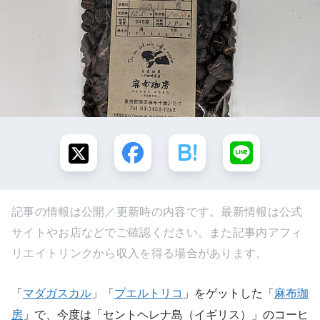
記事の情報は公開／更新時の内容です。最新情報は公式
サイトやお店などでご確認ください。また記事内アフィ
リエイトリンクから収入を得る場合があります。
「
マダガスカル
」「
プエルトリコ
」をゲットした「
麻布珈
房
」で、今度は「セントヘレナ島（イギリス）」のコーヒ