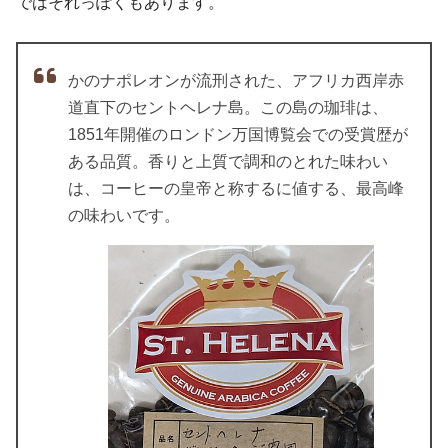
ではそれっぽくもあります。
かのナポレオンが流刑された、アフリカ西岸赤
道直下のセントヘレナ島。この島の珈琲は、
1851年開催のロンドン万国博覧会での受賞歴が
ある品質。香りと上質で調和のとれた味わい
は、コーヒーの皇帝と称するに値する、最高峰
の味わいです。