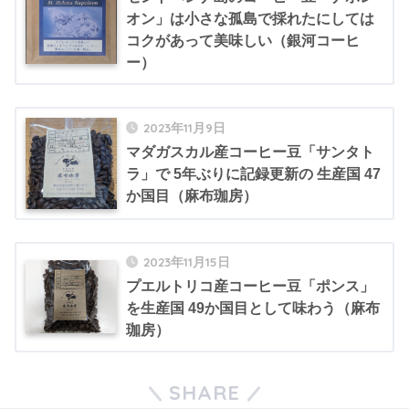
オン」は小さな孤島で採れたにしては
コクがあって美味しい（銀河コーヒ
ー）
2023年11月9日
マダガスカル産コーヒー豆「サンタト
ラ」で 5年ぶりに記録更新の 生産国 47
か国目（麻布珈房）
2023年11月15日
プエルトリコ産コーヒー豆「ポンス」
を生産国 49か国目として味わう（麻布
珈房）
SHARE