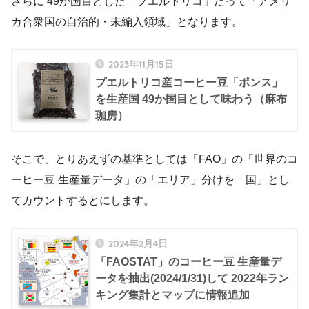
さらに 49か国目とした「プエルトリコ」だって「アメリ
カ合衆国の自治的・未編入領域」となります。
2023年11月15日
プエルトリコ産コーヒー豆「ポンス」
を生産国 49か国目として味わう（麻布
珈房）
そこで、とりあえずの基準としては「FAO」の「世界のコ
ーヒー豆 生産量データ」の「エリア」分けを「国」とし
てカウントするとにします。
2024年2月4日
「FAOSTAT」のコーヒー豆 生産量デ
ータを抽出(2024/1/31)して 2022年ラン
キング集計とマップに情報追加