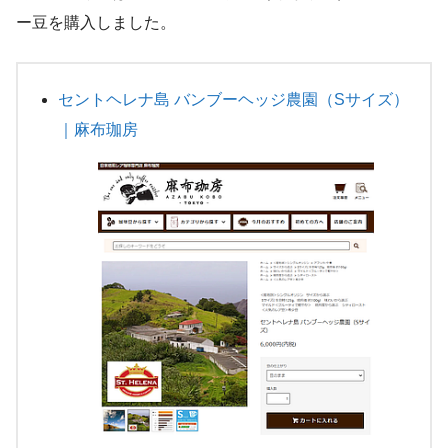
ー豆を購入しました。
セントヘレナ島 バンブーヘッジ農園（Sサイズ）
｜麻布珈房