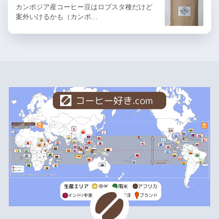
カンボジア産コーヒー豆はロブスタ種だけど
案外いけるかも（カンボ…