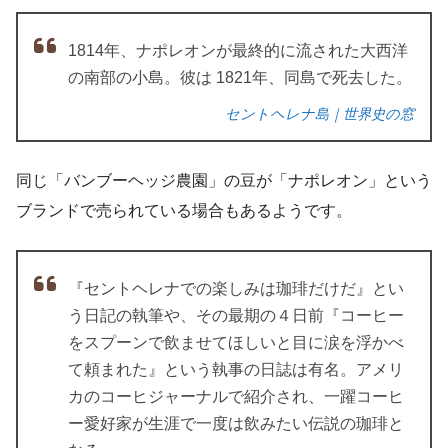
1814年、ナポレオンが最終的に流された大西洋
の南部の小島。彼は 1821年、同島で死去した。
セントヘレナ島｜世界史の窓
同じ「バンブーヘッジ農園」の豆が「ナポレオン」という
ブランドで売られている場合もあるようです。
『セントヘレナでの楽しみは珈琲だけだ』とい
う日記の執筆や、その最期の４日前『コーヒー
をスプーンで飲ませてほしいと目に涙を浮かべ
て頼まれた』という執事の日誌は有名。アメリ
カのコーヒジャーナルで紹介され、一躍コーヒ
ー愛好家が生涯で一度は飲みたい伝説の珈琲と