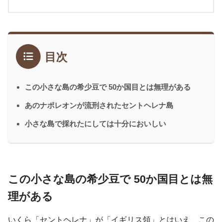
目次
この小さな島の希少豆で 50か国目とは無理がある
あのナポレオンが流刑されたセントヘレナ島
小さな島で採れたにしては十分においしい
この小さな島の希少豆で 50か国目とは無
理がある
いくら「セントヘレナ」が「イギリス領」とはいえ、この