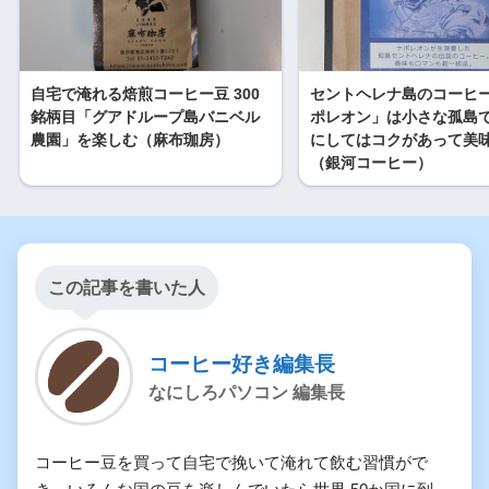
自宅で淹れる焙煎コーヒー豆 300
セントヘレナ島のコーヒ
銘柄目「グアドループ島バニベル
ポレオン」は小さな孤島
農園」を楽しむ（麻布珈房）
にしてはコクがあって美
（銀河コーヒー）
この記事を書いた人
コーヒー好き編集長
なにしろパソコン 編集長
コーヒー豆を買って自宅で挽いて淹れて飲む習慣がで