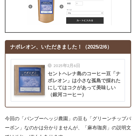
ナポレオン
、いただきました！
（2025/2/6）
2025年2月6日
セントヘレナ島のコーヒー豆「ナ
ポレオン」は小さな孤島で採れた
にしてはコクがあって美味しい
（銀河コーヒー）
今回の「バンブーヘッジ農園」の豆も「グリーンチップバ
ーボン」なのかは分かりませんが、「麻布珈房」の説明文