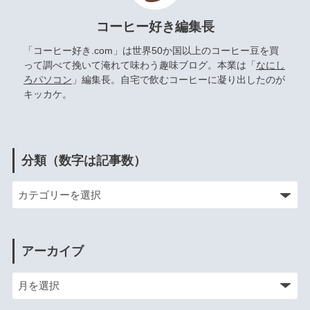
コーヒー好き編集長
「コーヒー好き.com」は世界50か国以上のコーヒー豆を買
って調べて挽いて淹れて味わう趣味ブログ。本業は「
なにし
ろパソコン
」編集長。自宅で飲むコーヒーに凝り出したのが
キッカケ。
分類（数字は記事数）
アーカイブ