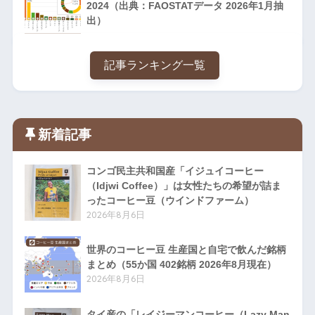
2024（出典：FAOSTATデータ 2026年1月抽
出）
記事ランキング一覧
新着記事
コンゴ民主共和国産「イジュイコーヒー
（Idjwi Coffee）」は女性たちの希望が詰ま
ったコーヒー豆（ウインドファーム）
2026年8月6日
世界のコーヒー豆 生産国と自宅で飲んだ銘柄
まとめ（55か国 402銘柄 2026年8月現在）
2026年8月6日
タイ産の「レイジーマンコーヒー（Lazy Man