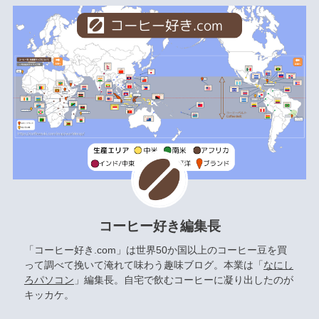
コーヒー好き編集長
「コーヒー好き.com」は世界50か国以上のコーヒー豆を買
って調べて挽いて淹れて味わう趣味ブログ。本業は「
なにし
ろパソコン
」編集長。自宅で飲むコーヒーに凝り出したのが
キッカケ。