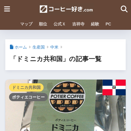
マップ
順位
公式Ｘ
吉祥寺
経験
PC
ホーム
生産国
中米
「ドミニカ共和国」の記事一覧
ドミニカ共和国
ポティエコーヒー