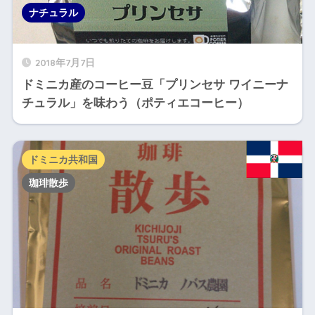
ナチュラル
2018年7月7日
ドミニカ産のコーヒー豆「プリンセサ ワイニーナ
チュラル」を味わう（ポティエコーヒー）
ドミニカ共和国
珈琲散歩