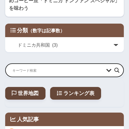
めコーヒー豆「ドミニカ ドンファン スペシャル」
を味わう
分類
世界地図
ランキング表
人気記事