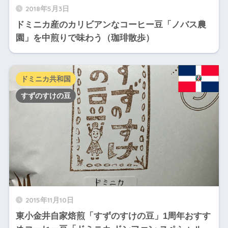
2018年5月3日
ドミニカ産のカリビアンなコーヒー豆「ノバス農
園」を中煎りで味わう（珈琲散歩）
ドミニカ共和国
すずのすけの豆
2015年11月10日
東小金井自家焙煎「すずのすけの豆」1周年おすす