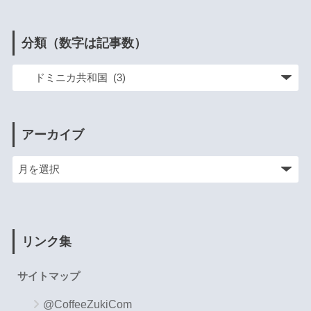
分類（数字は記事数）
アーカイブ
リンク集
サイトマップ
@CoffeeZukiCom