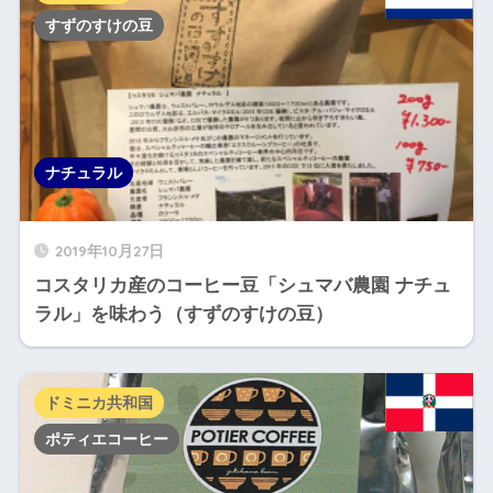
すずのすけの豆
ナチュラル
2019年10月27日
コスタリカ産のコーヒー豆「シュマバ農園 ナチュ
ラル」を味わう（すずのすけの豆）
ドミニカ共和国
ポティエコーヒー