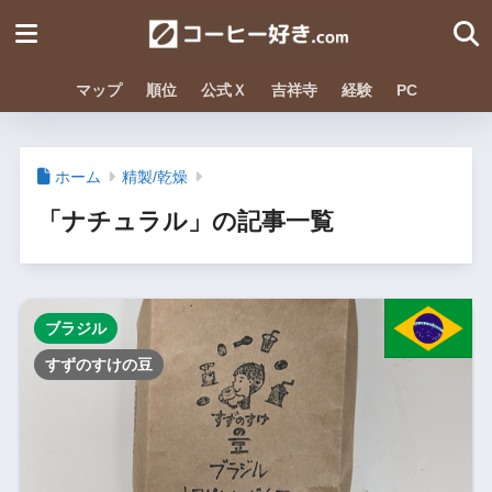
マップ
順位
公式Ｘ
吉祥寺
経験
PC
ホーム
精製/乾燥
「ナチュラル」の記事一覧
ブラジル
すずのすけの豆