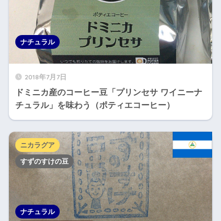
ナチュラル
2018年7月7日
ドミニカ産のコーヒー豆「プリンセサ ワイニーナ
チュラル」を味わう（ポティエコーヒー）
ニカラグア
すずのすけの豆
ナチュラル