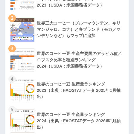
2023（USDA：米国農務省データ）
2
世界三大コーヒー（ブルーマウンテン、キリ
マンジャロ、コナ）と各ブランド（モカ／マ
ンデリンなど）もマップに追加
3
世界のコーヒー豆 生産主要国のアラビカ種／
ロブスタ比率と種別ランキング
2024（USDA：米国農務省データ）
4
世界のコーヒー豆 生産量ランキング
2023（出典：FAOSTATデータ 2025年1月抽
出）
5
世界のコーヒー豆 生産量ランキング
2024（出典：FAOSTATデータ 2026年1月抽
出）