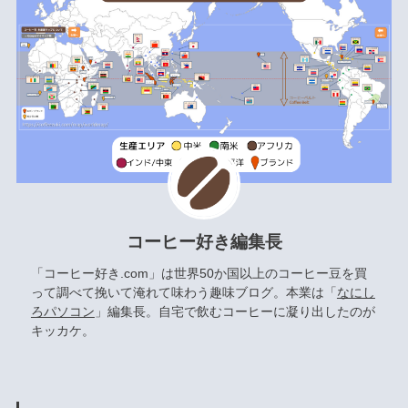
コーヒー好き編集長
「コーヒー好き.com」は世界50か国以上のコーヒー豆を買
って調べて挽いて淹れて味わう趣味ブログ。本業は「
なにし
ろパソコン
」編集長。自宅で飲むコーヒーに凝り出したのが
キッカケ。