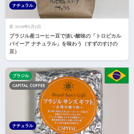
ナチュラル
2024年5月2日
ブラジル産コーヒー豆で淡い酸味の「トロピカル
バイーア ナチュラル」を味わう（すずのすけの
豆）
ブラジル
CAPITAL COFFEE
ナチュラル