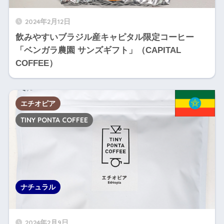
2024年2月12日
飲みやすいブラジル産キャピタル限定コーヒー
「ベンガラ農園 サンズギフト」（CAPITAL
COFFEE）
エチオピア
TINY PONTA COFFEE
ナチュラル
2024年2月9日