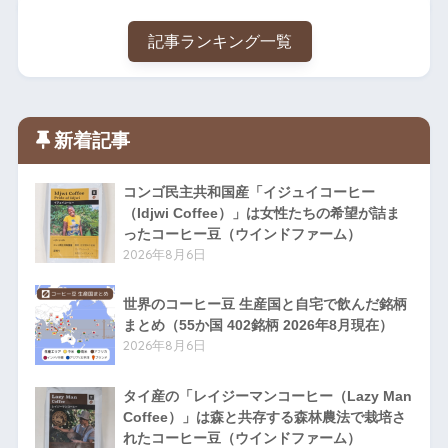
記事ランキング一覧
新着記事
コンゴ民主共和国産「イジュイコーヒー
（Idjwi Coffee）」は女性たちの希望が詰ま
ったコーヒー豆（ウインドファーム）
2026年8月6日
世界のコーヒー豆 生産国と自宅で飲んだ銘柄
まとめ（55か国 402銘柄 2026年8月現在）
2026年8月6日
タイ産の「レイジーマンコーヒー（Lazy Man
Coffee）」は森と共存する森林農法で栽培さ
れたコーヒー豆（ウインドファーム）