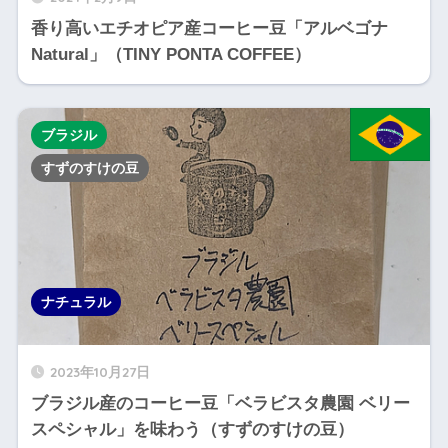
香り高いエチオピア産コーヒー豆「アルベゴナ
Natural」（TINY PONTA COFFEE）
ブラジル
すずのすけの豆
ナチュラル
2023年10月27日
ブラジル産のコーヒー豆「ベラビスタ農園 ベリー
スペシャル」を味わう（すずのすけの豆）