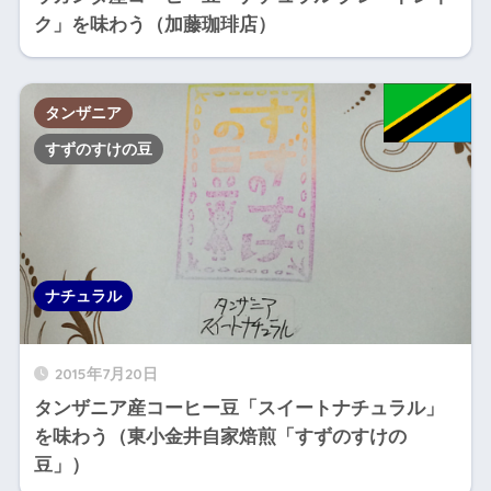
ク」を味わう（加藤珈琲店）
タンザニア
すずのすけの豆
ナチュラル
2015年7月20日
タンザニア産コーヒー豆「スイートナチュラル」
を味わう（東小金井自家焙煎「すずのすけの
豆」）