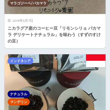
マラゴジーペ/パカマラ
2018年3月7日
ニカラグア産のコーヒー豆「リモンシリョ パカマ
ラ デリケートナチュラル」を味わう（すずのすけ
の豆）
インドネシア
ナチュラル
マンデリン