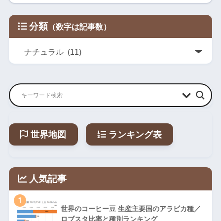
分類
世界地図
ランキング表
人気記事
1
世界のコーヒー豆 生産主要国のアラビカ種／
ロブスタ比率と種別ランキング