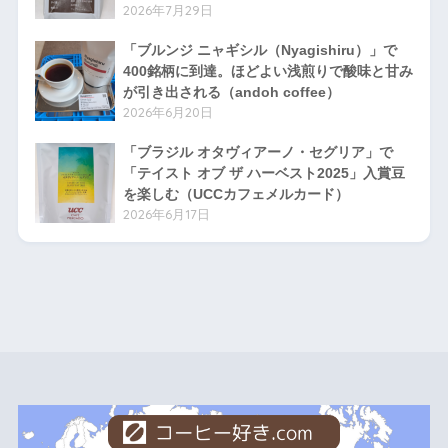
2026年7月29日
「ブルンジ ニャギシル（Nyagishiru）」で
400銘柄に到達。ほどよい浅煎りで酸味と甘み
が引き出される（andoh coffee）
2026年6月20日
「ブラジル オタヴィアーノ・セグリア」で
「テイスト オブ ザ ハーベスト2025」入賞豆
を楽しむ（UCCカフェメルカード）
2026年6月17日