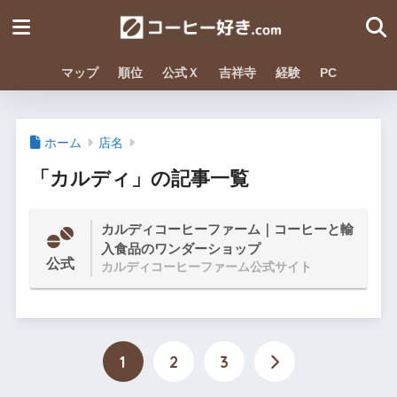
マップ
順位
公式Ｘ
吉祥寺
経験
PC
ホーム
店名
「カルディ」の記事一覧
カルディコーヒーファーム｜コーヒーと輸
入食品のワンダーショップ
公式
カルディコーヒーファーム公式サイト
1
2
3