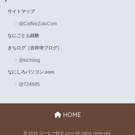
サイトマップ
@CoffeeZukiCom
なにごとも経験
きちログ（吉祥寺ブログ）
@kichilog
なにしろパソコン.com
@724685
HOME
© 2026 コーヒー好き.com All rights reserved.