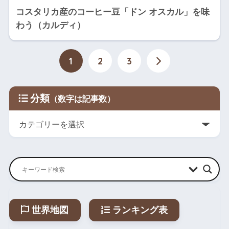
コスタリカ産のコーヒー豆「ドン オスカル」を味
わう（カルディ）
1
2
3
分類
世界地図
ランキング表