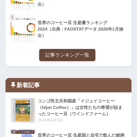
出）
5
世界のコーヒー豆 生産量ランキング
2024（出典：FAOSTATデータ 2026年1月抽
出）
記事ランキング一覧
新着記事
コンゴ民主共和国産「イジュイコーヒー
（Idjwi Coffee）」は女性たちの希望が詰ま
ったコーヒー豆（ウインドファーム）
2026年8月6日
世界のコーヒー豆 生産国と自宅で飲んだ銘柄