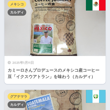
メキシコ
カルディ
2025年1月11日
カミーロさんプロデュースのメキシコ産コーヒー
豆「イクスウアトラン」を味わう（カルディ）
グアテマラ
カルディ