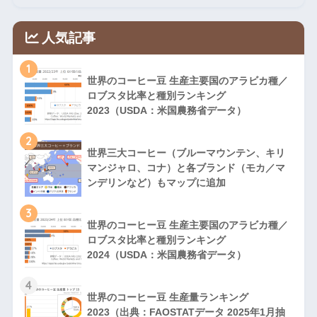
人気記事
1
世界のコーヒー豆 生産主要国のアラビカ種／
ロブスタ比率と種別ランキング
2023（USDA：米国農務省データ）
2
世界三大コーヒー（ブルーマウンテン、キリ
マンジャロ、コナ）と各ブランド（モカ／マ
ンデリンなど）もマップに追加
3
世界のコーヒー豆 生産主要国のアラビカ種／
ロブスタ比率と種別ランキング
2024（USDA：米国農務省データ）
4
世界のコーヒー豆 生産量ランキング
2023（出典：FAOSTATデータ 2025年1月抽