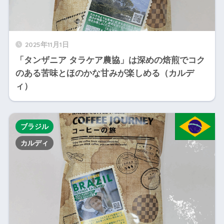
2025年11月1日
「タンザニア タラケア農協」は深めの焙煎でコク
のある苦味とほのかな甘みが楽しめる（カルデ
ィ）
ブラジル
カルディ