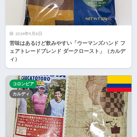
2024年9月8日
苦味はあるけど飲みやすい「ウーマンズハンド フ
ェアトレードブレンド ダークロースト」（カルデ
ィ）
コロンビア
カルディ