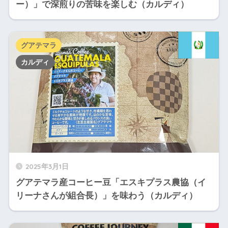
ー）」で深煎りの苦味を楽しむ（カルディ）
グアテマラ
カルディ
2025年3月1日
グアテマラ産コーヒー豆「エスキプラス農協（イ
リーナさんが組合長）」を味わう（カルディ）