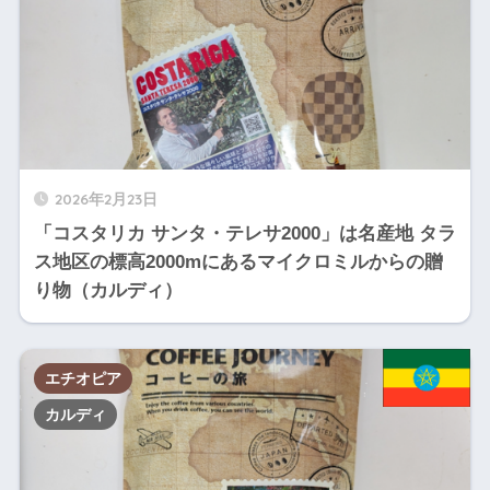
2026年2月23日
「コスタリカ サンタ・テレサ2000」は名産地 タラ
ス地区の標高2000mにあるマイクロミルからの贈
り物（カルディ）
エチオピア
カルディ