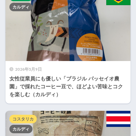
カルディ
2026年3月9日
女性従業員にも優しい「ブラジル パッセイオ農
園」で採れたコーヒー豆で、ほどよい苦味とコク
を楽しむ（カルディ）
コスタリカ
カルディ