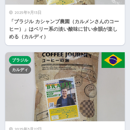
2025年9月13日
「ブラジル カシャンブ農園（カルメンさんのコー
ヒー）」はベリー系の淡い酸味に甘い余韻が楽し
める（カルディ）
ブラジル
カルディ
2025年3月27日