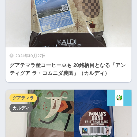
2024年10月27日
グアテマラ産コーヒー豆も 20銘柄目となる「アン
ティグア ラ・コムニダ農園」（カルディ）
グアテマラ
カルディ