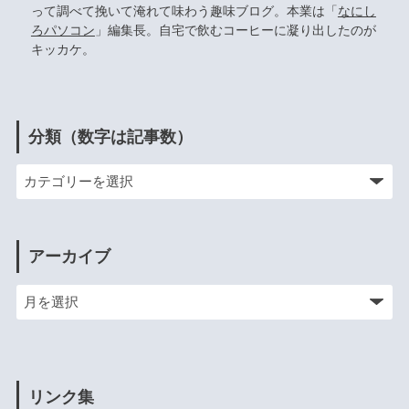
って調べて挽いて淹れて味わう趣味ブログ。本業は「
なにし
ろパソコン
」編集長。自宅で飲むコーヒーに凝り出したのが
キッカケ。
分類（数字は記事数）
アーカイブ
リンク集