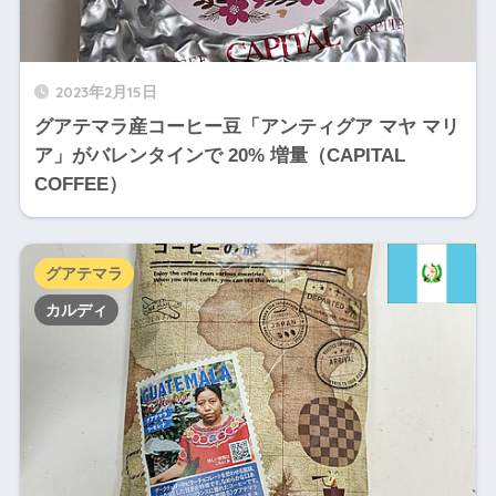
2023年2月15日
グアテマラ産コーヒー豆「アンティグア マヤ マリ
ア」がバレンタインで 20% 増量（CAPITAL
COFFEE）
グアテマラ
カルディ