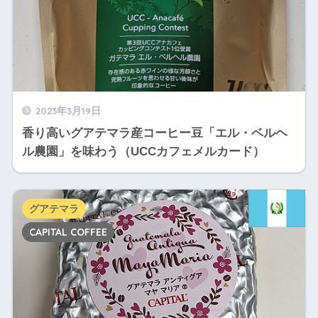
2023年3月19日
香り高いグアテマラ産コーヒー豆「エル・ベルヘ
ル農園」を味わう（UCCカフェメルカード）
グアテマラ
CAPITAL COFFEE