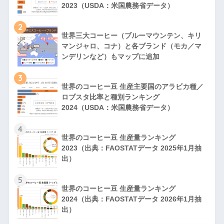
2023（USDA：米国農務省データ）
2
世界三大コーヒー（ブルーマウンテン、キリ
マンジャロ、コナ）と各ブランド（モカ／マ
ンデリンなど）もマップに追加
3
世界のコーヒー豆 生産主要国のアラビカ種／
ロブスタ比率と種別ランキング
2024（USDA：米国農務省データ）
4
世界のコーヒー豆 生産量ランキング
2023（出典：FAOSTATデータ 2025年1月抽
出）
5
世界のコーヒー豆 生産量ランキング
2024（出典：FAOSTATデータ 2026年1月抽
出）