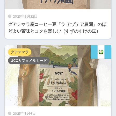
2025年9月22日
グアテマラ産コーヒー豆「ラ アゾテア農園」のほ
どよい苦味とコクを楽しむ（すずのすけの豆）
グアテマラ
UCCカフェメルカード
2025年9月4日