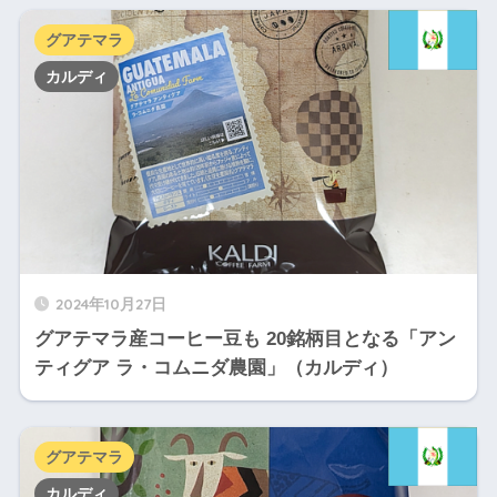
グアテマラ
カルディ
2024年10月27日
グアテマラ産コーヒー豆も 20銘柄目となる「アン
ティグア ラ・コムニダ農園」（カルディ）
グアテマラ
カルディ