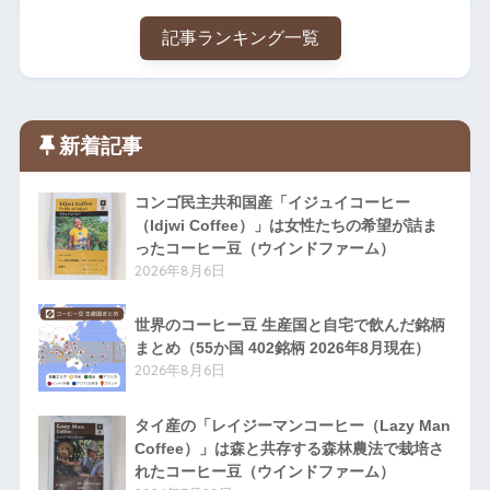
記事ランキング一覧
新着記事
コンゴ民主共和国産「イジュイコーヒー
（Idjwi Coffee）」は女性たちの希望が詰ま
ったコーヒー豆（ウインドファーム）
2026年8月6日
世界のコーヒー豆 生産国と自宅で飲んだ銘柄
まとめ（55か国 402銘柄 2026年8月現在）
2026年8月6日
タイ産の「レイジーマンコーヒー（Lazy Man
Coffee）」は森と共存する森林農法で栽培さ
れたコーヒー豆（ウインドファーム）