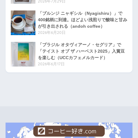
2026年7月29日
「ブルンジ ニャギシル（Nyagishiru）」で
400銘柄に到達。ほどよい浅煎りで酸味と甘み
が引き出される（andoh coffee）
2026年6月20日
「ブラジル オタヴィアーノ・セグリア」で
「テイスト オブ ザ ハーベスト2025」入賞豆
を楽しむ（UCCカフェメルカード）
2026年6月17日