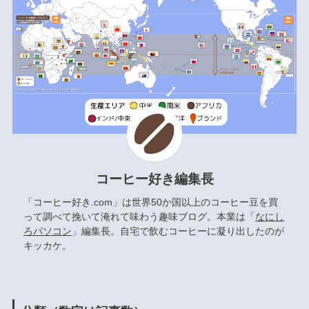
コーヒー好き編集長
「コーヒー好き.com」は世界50か国以上のコーヒー豆を買
って調べて挽いて淹れて味わう趣味ブログ。本業は「
なにし
ろパソコン
」編集長。自宅で飲むコーヒーに凝り出したのが
キッカケ。