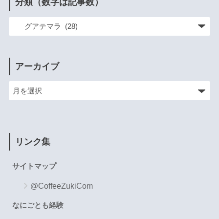
分類（数字は記事数）
アーカイブ
リンク集
サイトマップ
@CoffeeZukiCom
なにごとも経験