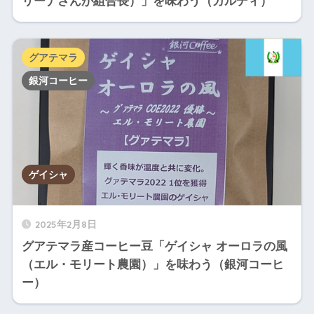
リーナさんが組合長）」を味わう（カルディ）
グアテマラ
銀河コーヒー
ゲイシャ
2025年2月8日
グアテマラ産コーヒー豆「ゲイシャ オーロラの風
（エル・モリート農園）」を味わう（銀河コーヒ
ー）