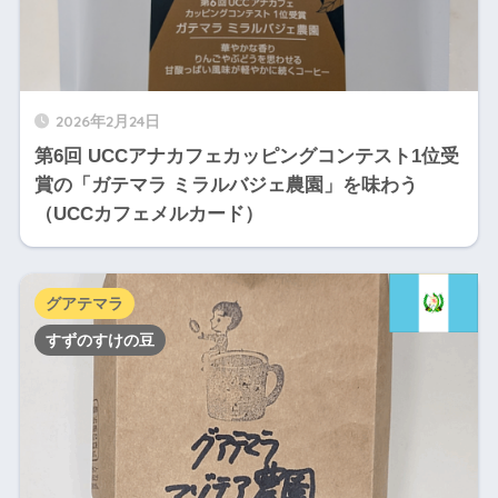
2026年2月24日
第6回 UCCアナカフェカッピングコンテスト1位受
賞の「ガテマラ ミラルバジェ農園」を味わう
（UCCカフェメルカード）
グアテマラ
すずのすけの豆