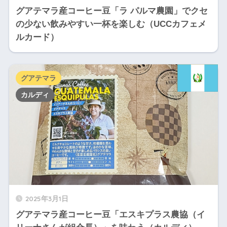
グアテマラ産コーヒー豆「ラ パルマ農園」でクセ
の少ない飲みやすい一杯を楽しむ（UCCカフェメ
ルカード）
グアテマラ
カルディ
2025年3月1日
グアテマラ産コーヒー豆「エスキプラス農協（イ