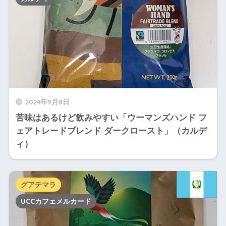
2024年9月8日
苦味はあるけど飲みやすい「ウーマンズハンド フ
ェアトレードブレンド ダークロースト」（カルデ
ィ）
グアテマラ
UCCカフェメルカード