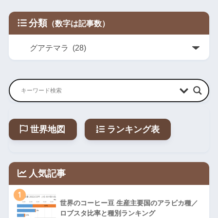
分類
世界地図
ランキング表
人気記事
1
世界のコーヒー豆 生産主要国のアラビカ種／
ロブスタ比率と種別ランキング