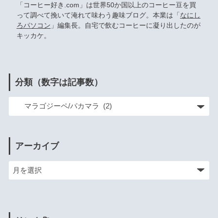
「コーヒー好き.com」は世界50か国以上のコーヒー豆を買
って調べて挽いて淹れて味わう趣味ブログ。本業は「
なにし
ろパソコン
」編集長。自宅で飲むコーヒーに凝り出したのが
キッカケ。
分類（数字は記事数）
アーカイブ