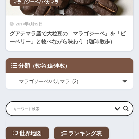
マラゴジーペ/パカマラ
2017年1月15日
グアテマラ産で大粒豆の「マラゴジーペ」を「ピ
ーベリー」と較べながら味わう（珈琲散歩）
分類
世界地図
ランキング表