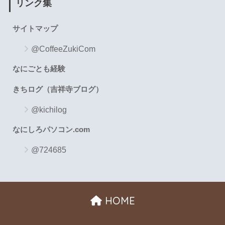
リンク集
サイトマップ
@CoffeeZukiCom
なにごとも経験
きちログ（吉祥寺ブログ）
@kichilog
なにしろパソコン.com
@724685
HOME