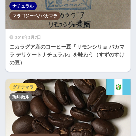
ナチュラル
マラゴジーペ/パカマラ
2018年3月7日
ニカラグア産のコーヒー豆「リモンシリョ パカマ
ラ デリケートナチュラル」を味わう（すずのすけ
の豆）
グアテマラ
珈琲散歩