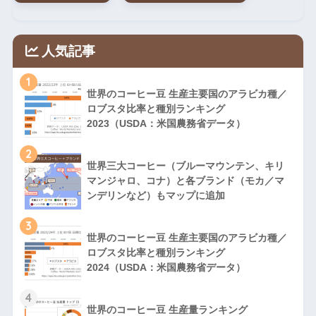
人気記事
1
世界のコーヒー豆 生産主要国のアラビカ種／
ロブスタ比率と種別ランキング
2023（USDA：米国農務省データ）
2
世界三大コーヒー（ブルーマウンテン、キリ
マンジャロ、コナ）と各ブランド（モカ／マ
ンデリンなど）もマップに追加
3
世界のコーヒー豆 生産主要国のアラビカ種／
ロブスタ比率と種別ランキング
2024（USDA：米国農務省データ）
4
世界のコーヒー豆 生産量ランキング