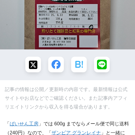
記事の情報は公開／更新時の内容です。最新情報は公式
サイトやお店などでご確認ください。また記事内アフィ
リエイトリンクから収入を得る場合があります。
「
ばいせん工房
」では 600g までならメール便で同じ送料
（240円）なので、「
ザンビア グランレイナ
」と一緒に