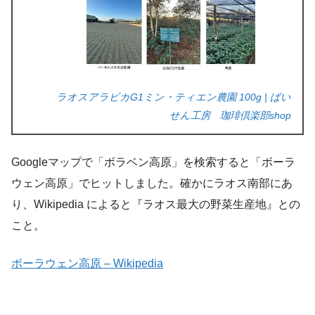
ラオスアラビカG1ミン・ティエン農園 100g | ばい
せん工房 珈琲倶楽部shop
Googleマップで「ボラベン高原」を検索すると「ボーラ
ウェン高原」でヒットしました。確かにラオス南部にあ
り、Wikipedia によると『ラオス最大の野菜生産地』との
こと。
ボーラウェン高原 – Wikipedia