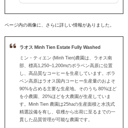
ページ内の画像に、さらに詳しい情報がありました。
ラオス Minh Tien Estate Fully Washed
ミン・ティエン (Minh Tien)農園は、ラオス南
部、標高1,250~1,200mのポラベン高原に位置
し、高品質なコーヒーを生産しています。ボラ
ベン高原はラオス国内コーヒー生産量のおよそ
90%を占める主要な生産地。そのうち 80%ほど
を小農園、20%ほどを大農園が生産していま
す。Minh Tien 農園は25haの生産面積と水洗式
精選設備を有し、収穫から出荷に至るまでの一
貫した品質管理が可能な農園です。