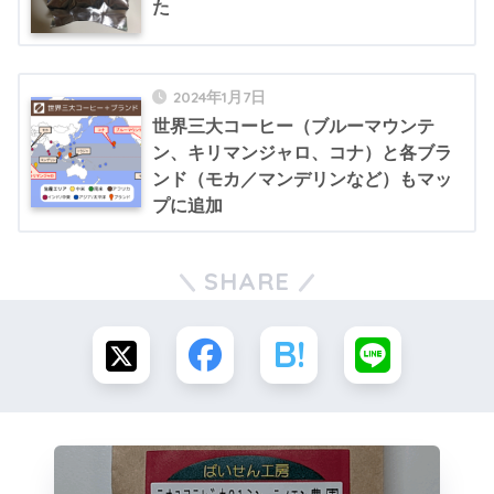
た
2024年1月7日
世界三大コーヒー（ブルーマウンテ
ン、キリマンジャロ、コナ）と各ブラ
ンド（モカ／マンデリンなど）もマッ
プに追加
SHARE