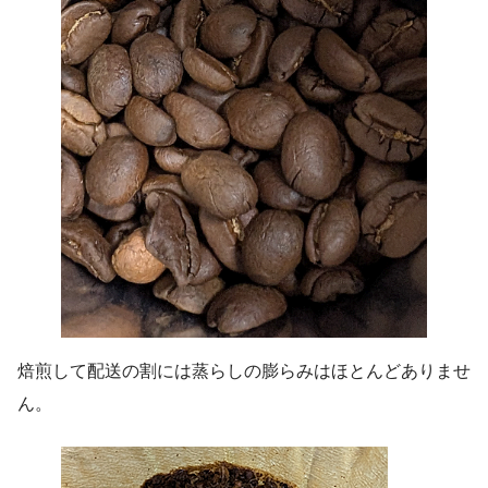
焙煎して配送の割には蒸らしの膨らみはほとんどありませ
ん。