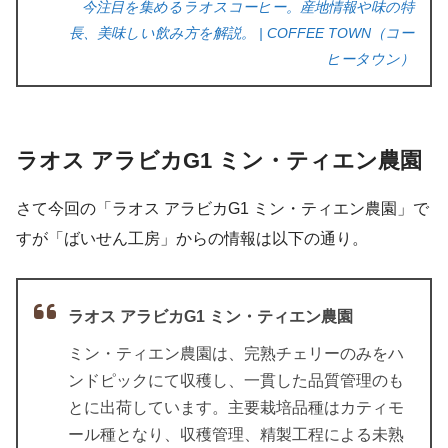
今注目を集めるラオスコーヒー。産地情報や味の特
長、美味しい飲み方を解説。 | COFFEE TOWN（コー
ヒータウン）
ラオス アラビカG1 ミン・ティエン農園
さて今回の「ラオス アラビカG1 ミン・ティエン農園」で
すが「ばいせん工房」からの情報は以下の通り。
ラオス アラビカG1 ミン・ティエン農園
ミン・ティエン農園は、完熟チェリーのみをハ
ンドピックにて収穫し、一貫した品質管理のも
とに出荷しています。主要栽培品種はカティモ
ール種となり、収穫管理、精製工程による未熟