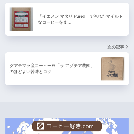
「イエメン マタリ Pure9」で淹れたマイルド
なコーヒーをま…
次の記事
グアテマラ産コーヒー豆「ラ アゾテア農園」
のほどよい苦味とコク…