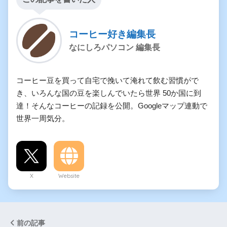
コーヒー好き編集長
なにしろパソコン 編集長
コーヒー豆を買って自宅で挽いて淹れて飲む習慣がで
き、いろんな国の豆を楽しんでいたら世界 50か国に到
達！そんなコーヒーの記録を公開。Googleマップ連動で
世界一周気分。
X
Website
前の記事