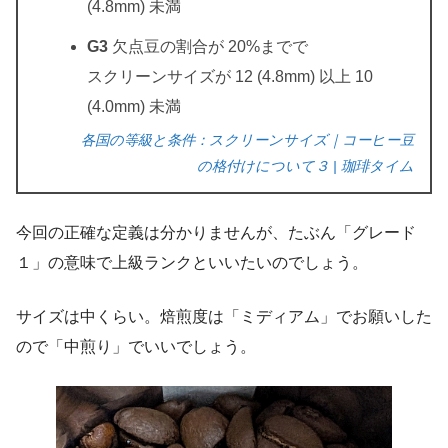
(4.8mm) 未満
G3
欠点豆の割合が 20%までで
スクリーンサイズが 12 (4.8mm) 以上 10
(4.0mm) 未満
各国の等級と条件：スクリーンサイズ｜コーヒー豆
の格付けについて３ | 珈琲タイム
今回の正確な定義は分かりませんが、たぶん「グレード
１」の意味で上級ランクといいたいのでしょう。
サイズは中くらい。焙煎度は「ミディアム」でお願いした
ので「中煎り」でいいでしょう。