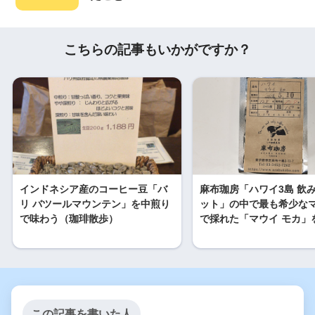
こちらの記事もいかがですか？
インドネシア産のコーヒー豆「バ
麻布珈房「ハワイ3島 飲
リ バツールマウンテン」を中煎り
ット」の中で最も希少な
で味わう（珈琲散歩）
で採れた「マウイ モカ」
この記事を書いた人