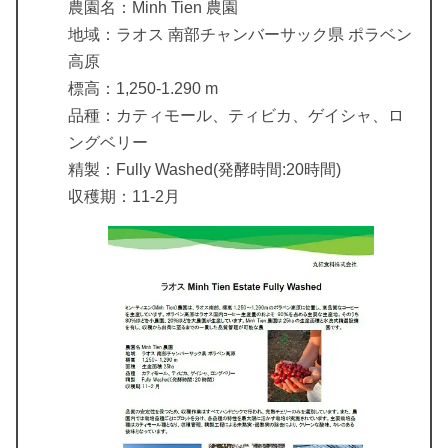
農園名：Minh Tien 農園
地域：ラオス 南部チャンバーサック県 ポラベン
高原
標高：1,250-1.290 m
品種：カティモール、ティビカ、ゲイシャ、ロ
ングベリー
精製：Fully Washed(発酵時間:20時間)
収穫期：11-2月