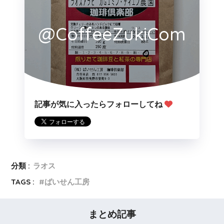
@CoffeeZukiCom
記事が気に入ったらフォローしてね
分類 :
ラオス
TAGS :
ばいせん工房
まとめ記事