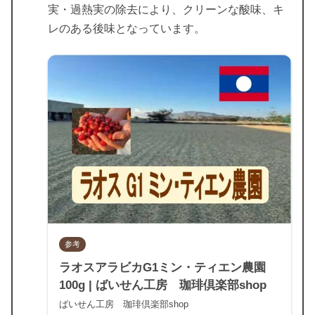
実・過熱実の除去により、クリーンな酸味、キ
レのある後味となっています。
参考
ラオスアラビカG1ミン・ティエン農園
100g | ばいせん工房 珈琲倶楽部shop
ばいせん工房 珈琲倶楽部shop