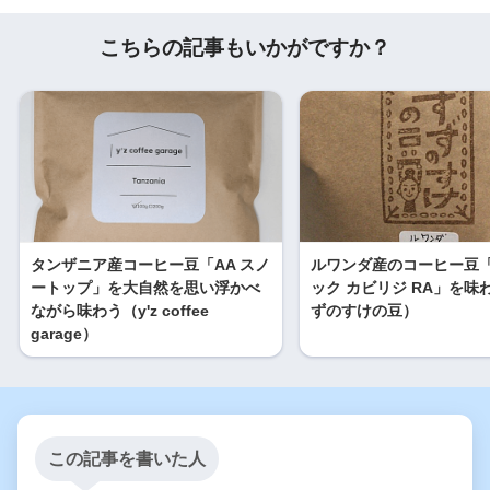
こちらの記事もいかがですか？
タンザニア産コーヒー豆「AA スノ
ルワンダ産のコーヒー豆
ートップ」を大自然を思い浮かべ
ック カビリジ RA」を味
ながら味わう（y'z coffee
ずのすけの豆）
garage）
この記事を書いた人