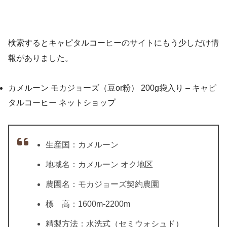
検索するとキャピタルコーヒーのサイトにもう少しだけ情
報がありました。
カメルーン モカジョーズ（豆or粉） 200g袋入り – キャピ
タルコーヒー ネットショップ
生産国：カメルーン
地域名：カメルーン オク地区
農園名：モカジョーズ契約農園
標 高：1600m-2200m
精製方法：水洗式（セミウォシュド）