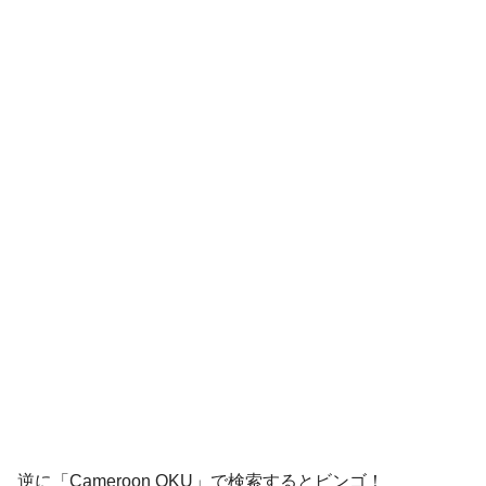
逆に「Cameroon OKU」で検索するとビンゴ！