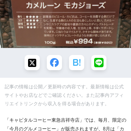
記事の情報は公開／更新時の内容です。最新情報は公式
サイトやお店などでご確認ください。また記事内アフィ
リエイトリンクから収入を得る場合があります。
「キャピタルコーヒー東急吉祥寺店」では、毎月、限定の
「今月のグルメコーヒー」が販売されますが、8月は「カ