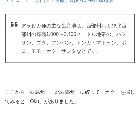
ティコーヒー専門店・通販 | 喜多方の樟山珈琲店
アラビカ種の主な生産地は、西部州および北西
部州の標高1,000～2,400メートル地帯の、バフ
サン、ブダ、フンバン、ドンガ・マトゥン、ボ
ヨ、モモ、オク、サンタなどです。
ここから「西武州」「北西部州」に絞って「オク」を探し
てみると「Oku」がありました。