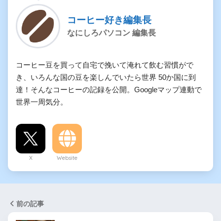
コーヒー好き編集長
なにしろパソコン 編集長
コーヒー豆を買って自宅で挽いて淹れて飲む習慣がで
き、いろんな国の豆を楽しんでいたら世界 50か国に到
達！そんなコーヒーの記録を公開。Googleマップ連動で
世界一周気分。
X
Website
前の記事