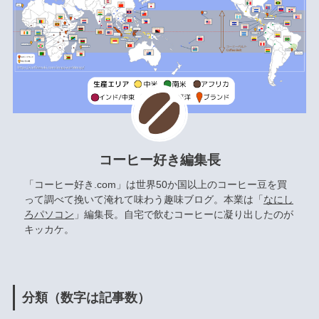
コーヒー好き編集長
「コーヒー好き.com」は世界50か国以上のコーヒー豆を買
って調べて挽いて淹れて味わう趣味ブログ。本業は「
なにし
ろパソコン
」編集長。自宅で飲むコーヒーに凝り出したのが
キッカケ。
分類（数字は記事数）