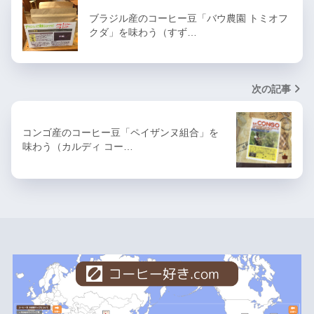
ブラジル産のコーヒー豆「バウ農園 トミオフ
クダ」を味わう（すず…
次の記事
コンゴ産のコーヒー豆「ペイザンヌ組合」を
味わう（カルディ コー…