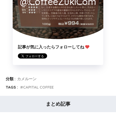
@CoffeeZukiCom
記事が気に入ったらフォローしてね
分類 :
カメルーン
TAGS :
CAPITAL COFFEE
まとめ記事