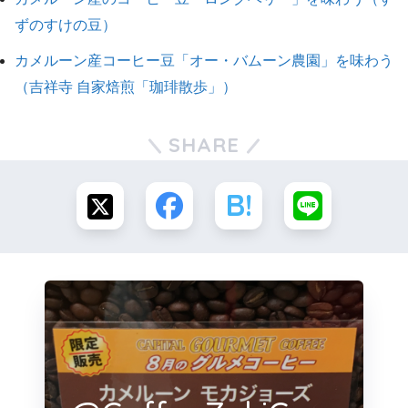
ずのすけの豆）
カメルーン産コーヒー豆「オー・バムーン農園」を味わう
（吉祥寺 自家焙煎「珈琲散歩」）
SHARE