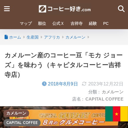
マップ
順位
公式Ｘ
吉祥寺
経験
PC
ホーム
生産国
アフリカ
カメルーン
カメルーン産のコーヒー豆「モカ ジョー
ズ」を味わう（キャピタルコーヒー吉祥
寺店）
2018年8月9日
2023年12月22日
分類 :
カメルーン
店名 :
CAPITAL COFFEE
カメルーン
CAPITAL COFFEE