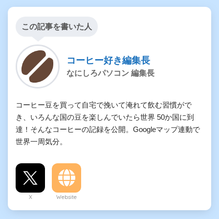
この記事を書いた人
コーヒー好き編集長
なにしろパソコン 編集長
コーヒー豆を買って自宅で挽いて淹れて飲む習慣がで
き、いろんな国の豆を楽しんでいたら世界 50か国に到
達！そんなコーヒーの記録を公開。Googleマップ連動で
世界一周気分。
X
Website