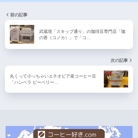
前の記事
武蔵境「スキップ通り」の珈琲豆専門店「珈
の香（コノカ）」で「コ…
次の記事
丸くって小っちゃいエチオピア産コーヒー豆
「ハンベラ ピーベリー…