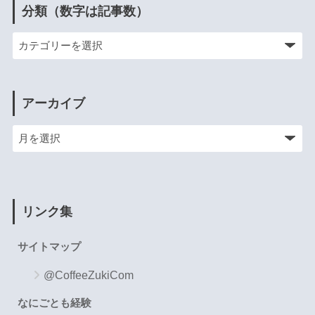
分類（数字は記事数）
アーカイブ
リンク集
サイトマップ
@CoffeeZukiCom
なにごとも経験