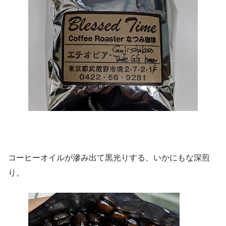
コーヒーオイルが滲み出て黒光りする、いかにもな深煎
り。