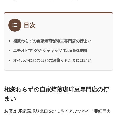
目次
相変わらずの自家焙煎珈琲豆専門店の佇まい
エチオピア グジ シャキッソ Tade GG農園
オイルがにじむほどの深煎りもたまにはいい
相変わらずの自家焙煎珈琲豆専門店の佇
まい
お店は JR武蔵境駅北口を北に歩くとぶつかる「亜細亜大