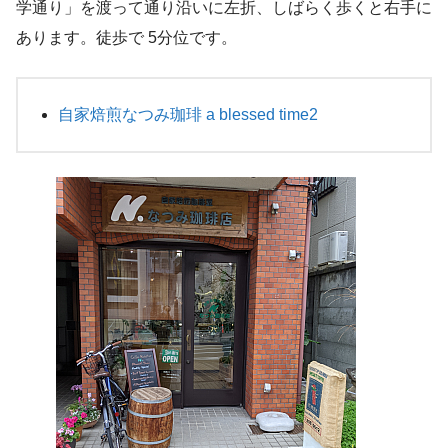
学通り」を渡って通り沿いに左折、しばらく歩くと右手に
あります。徒歩で 5分位です。
自家焙煎なつみ珈琲 a blessed time2