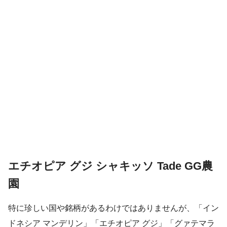
エチオピア グジ シャキッソ Tade GG農
園
特に珍しい国や銘柄があるわけではありませんが、「イン
ドネシア マンデリン」「エチオピア グジ」「グァテマラ