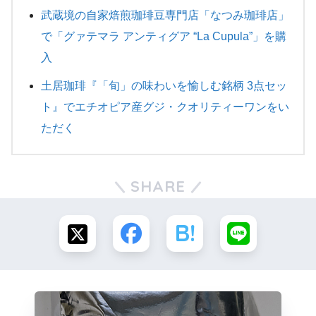
武蔵境の自家焙煎珈琲豆専門店「なつみ珈琲店」
で「グァテマラ アンティグア “La Cupula”」を購
入
土居珈琲『「旬」の味わいを愉しむ銘柄 3点セッ
ト』でエチオピア産グジ・クオリティーワンをい
ただく
SHARE