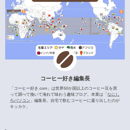
コーヒー好き編集長
「コーヒー好き.com」は世界50か国以上のコーヒー豆を買
って調べて挽いて淹れて味わう趣味ブログ。本業は「
なにし
ろパソコン
」編集長。自宅で飲むコーヒーに凝り出したのが
キッカケ。