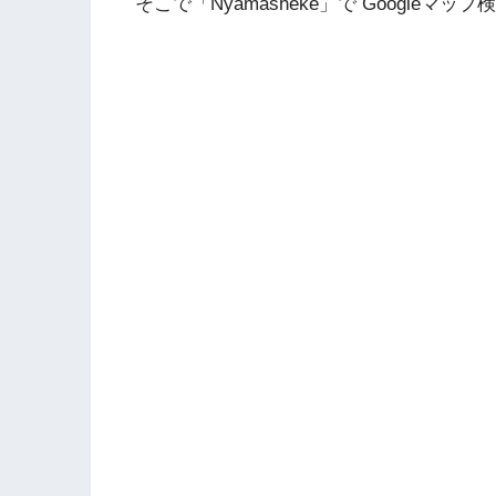
そこで「Nyamasheke」で Googl