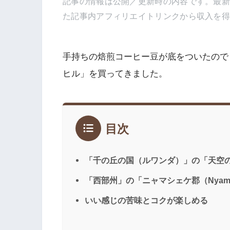
記事の情報は公開／更新時の内容です。最
た記事内アフィリエイトリンクから収入を
手持ちの焙煎コーヒー豆が底をついたので
ヒル」を買ってきました。
目次
「千の丘の国（ルワンダ）」の「天空
「西部州」の「ニャマシェケ郡（Nyama
いい感じの苦味とコクが楽しめる