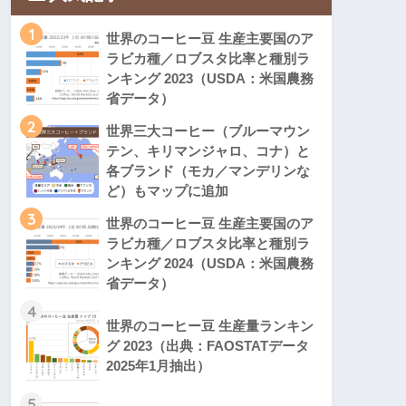
1
世界のコーヒー豆 生産主要国のア
ラビカ種／ロブスタ比率と種別ラ
ンキング 2023（USDA：米国農務
省データ）
2
世界三大コーヒー（ブルーマウン
テン、キリマンジャロ、コナ）と
各ブランド（モカ／マンデリンな
ど）もマップに追加
3
世界のコーヒー豆 生産主要国のア
ラビカ種／ロブスタ比率と種別ラ
ンキング 2024（USDA：米国農務
省データ）
4
世界のコーヒー豆 生産量ランキン
グ 2023（出典：FAOSTATデータ
2025年1月抽出）
5