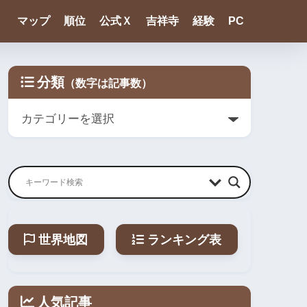
マップ
順位
公式Ｘ
吉祥寺
経験
PC
分類
世界地図
ランキング表
人気記事