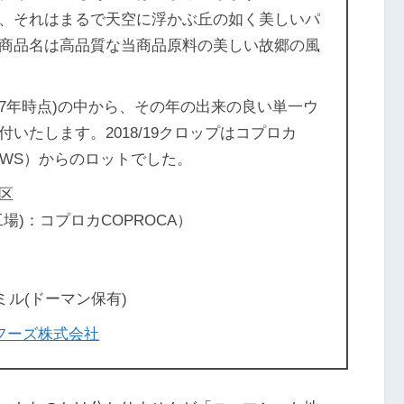
、それはまるで天空に浮かぶ丘の如く美しいパ
商品名は高品質な当商品原料の美しい故郷の風
017年時点)の中から、その年の出来の良い単一ウ
いたします。2018/19クロップはコプロカ
ケリWS）からのロットでした。
区
)：コプロカCOPROCA）
ミル(ドーマン保有)
フーズ株式会社