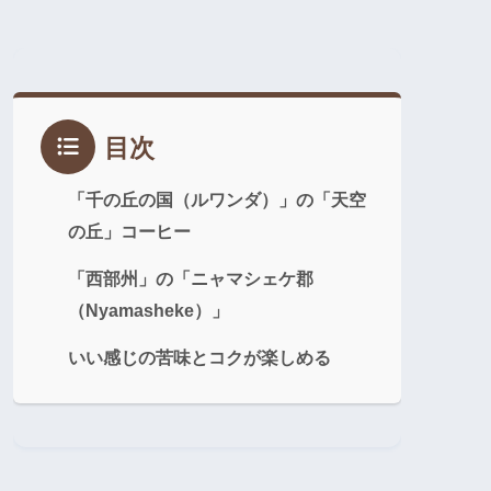
目次
「千の丘の国（ルワンダ）」の「天空
の丘」コーヒー
「西部州」の「ニャマシェケ郡
（Nyamasheke）」
いい感じの苦味とコクが楽しめる