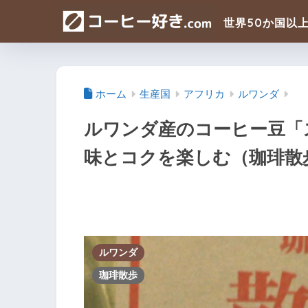
ホーム
生産国
アフリカ
ルワンダ
ルワンダ産のコーヒー豆「
味とコクを楽しむ（珈琲散
ルワンダ
珈琲散歩