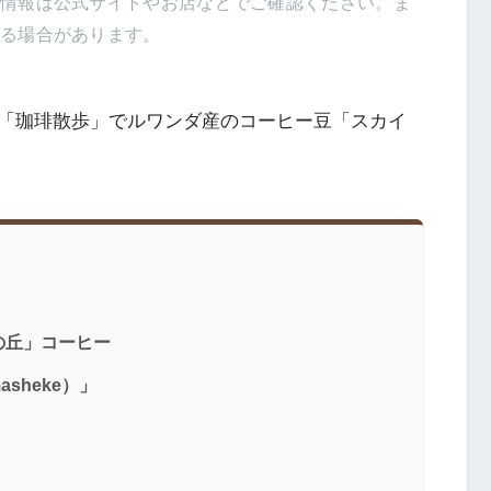
新情報は公式サイトやお店などでご確認ください。ま
得る場合があります。
「珈琲散歩」でルワンダ産のコーヒー豆「スカイ
の丘」コーヒー
sheke）」