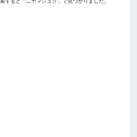
eマップ検索すると「ニヤマシュク」で見つかりました。