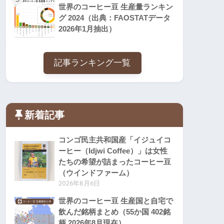
世界のコーヒー豆 生産量ランキン
グ 2024（出典：FAOSTATデータ
2026年1月抽出）
記事ランキング一覧
新着記事
コンゴ民主共和国産「イジュイコ
ーヒー（Idjwi Coffee）」は女性
たちの希望が詰まったコーヒー豆
（ウインドファーム）
2026年8月6日
世界のコーヒー豆 生産国と自宅で
飲んだ銘柄まとめ（55か国 402銘
柄 2026年8月現在）