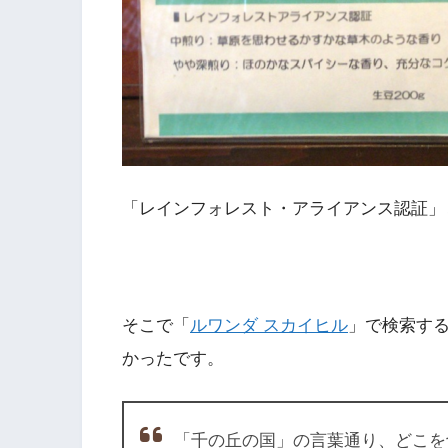
「レインフォレスト・アライアンス認証」
そこで「
ルワンダ スカイヒル
」で検索す
かったです。
「千の丘の国」の言葉通り、どこを