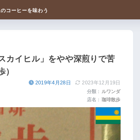
スカイヒル」をやや深煎りで苦
歩）
2019年4月28日
2023年12月19日
分類 :
ルワンダ
店名 :
珈琲散歩