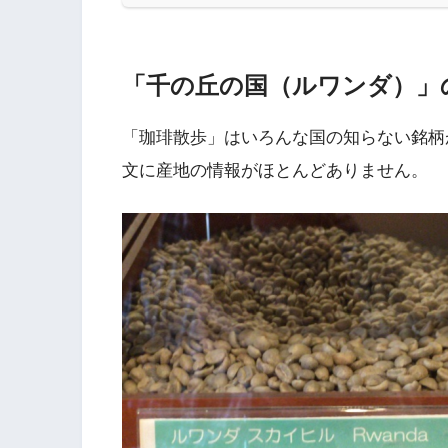
「千の丘の国（ルワンダ）」
「珈琲散歩」はいろんな国の知らない銘柄
文に産地の情報がほとんどありません。