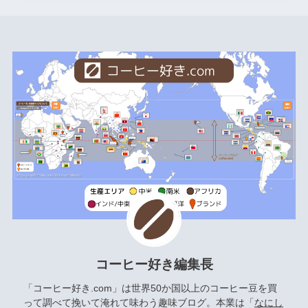
コーヒー好き編集長
「コーヒー好き.com」は世界50か国以上のコーヒー豆を買
って調べて挽いて淹れて味わう趣味ブログ。本業は「
なにし