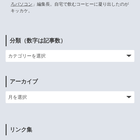
ろパソコン
」編集長。自宅で飲むコーヒーに凝り出したのが
キッカケ。
分類（数字は記事数）
アーカイブ
リンク集