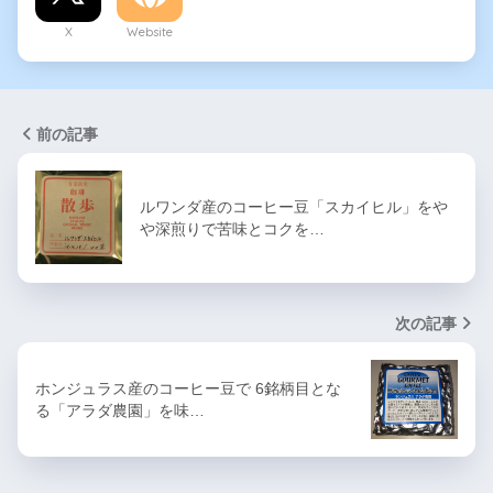
X
Website
前の記事
ルワンダ産のコーヒー豆「スカイヒル」をや
や深煎りで苦味とコクを…
次の記事
ホンジュラス産のコーヒー豆で 6銘柄目とな
る「アラダ農園」を味…