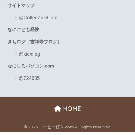
サイトマップ
@CoffeeZukiCom
なにごとも経験
きちログ（吉祥寺ブログ）
@kichilog
なにしろパソコン.com
@724685
HOME
© 2026 コーヒー好き.com All rights reserved.