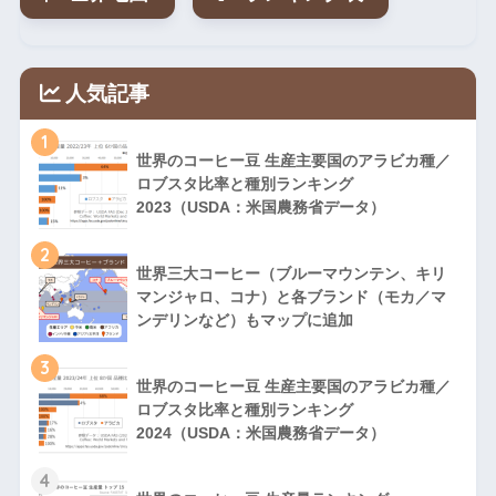
人気記事
1
世界のコーヒー豆 生産主要国のアラビカ種／
ロブスタ比率と種別ランキング
2023（USDA：米国農務省データ）
2
世界三大コーヒー（ブルーマウンテン、キリ
マンジャロ、コナ）と各ブランド（モカ／マ
ンデリンなど）もマップに追加
3
世界のコーヒー豆 生産主要国のアラビカ種／
ロブスタ比率と種別ランキング
2024（USDA：米国農務省データ）
4