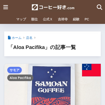
マップ
順位
公式Ｘ
吉祥寺
経験
PC
ホーム
店名
「Aloa Pacifika」の記事一覧
サモア
Aloa Pacifika