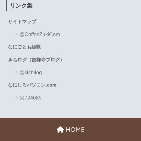
リンク集
サイトマップ
@CoffeeZukiCom
なにごとも経験
きちログ（吉祥寺ブログ）
@kichilog
なにしろパソコン.com
@724685
HOME