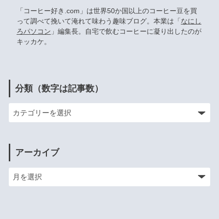
「コーヒー好き.com」は世界50か国以上のコーヒー豆を買
って調べて挽いて淹れて味わう趣味ブログ。本業は「
なにし
ろパソコン
」編集長。自宅で飲むコーヒーに凝り出したのが
キッカケ。
分類（数字は記事数）
アーカイブ