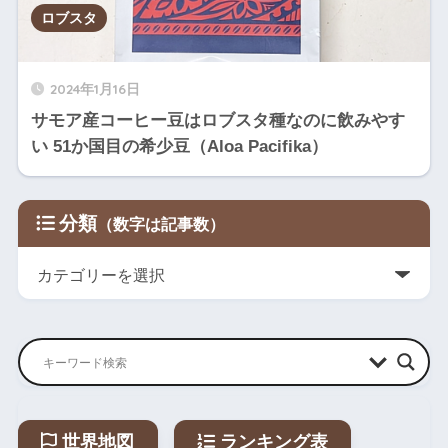
ロブスタ
2024年1月16日
サモア産コーヒー豆はロブスタ種なのに飲みやす
い 51か国目の希少豆（Aloa Pacifika）
分類
世界地図
ランキング表