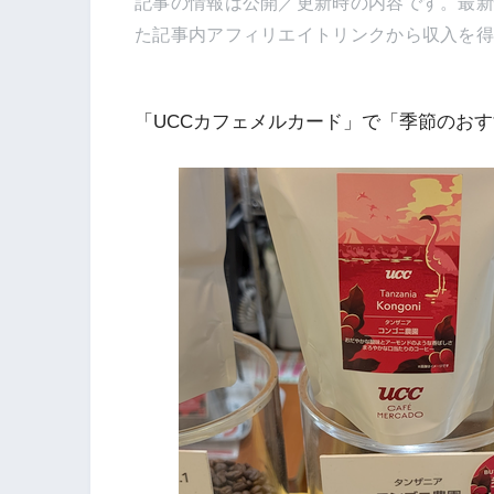
記事の情報は公開／更新時の内容です。最
た記事内アフィリエイトリンクから収入を
「UCCカフェメルカード」で「季節のお