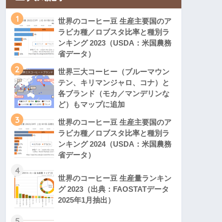
1
世界のコーヒー豆 生産主要国のア
ラビカ種／ロブスタ比率と種別ラ
ンキング 2023（USDA：米国農務
省データ）
2
世界三大コーヒー（ブルーマウン
テン、キリマンジャロ、コナ）と
各ブランド（モカ／マンデリンな
ど）もマップに追加
3
世界のコーヒー豆 生産主要国のア
ラビカ種／ロブスタ比率と種別ラ
ンキング 2024（USDA：米国農務
省データ）
4
世界のコーヒー豆 生産量ランキン
グ 2023（出典：FAOSTATデータ
2025年1月抽出）
5