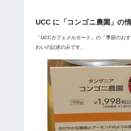
UCC に「コンゴニ農園」の
「UCCカフェメルカード」の「季節のお
わいの記述のみです。