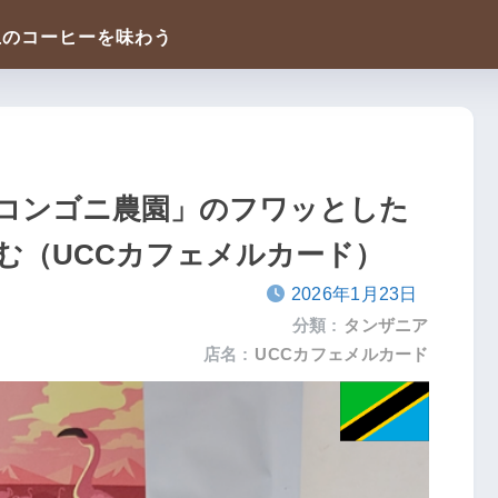
コンゴニ農園」のフワッとした
む（UCCカフェメルカード）
2026年1月23日
分類 :
タンザニア
店名 :
UCCカフェメルカード