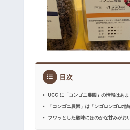
目次
UCC に「コンゴニ農園」の情報はあ
「コンゴニ農園」は「ンゴロンゴロ地
フワッとした酸味にほのかな甘みがお