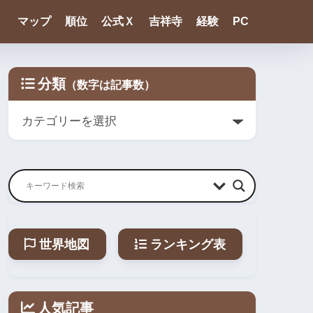
マップ
順位
公式Ｘ
吉祥寺
経験
PC
分類
世界地図
ランキング表
人気記事