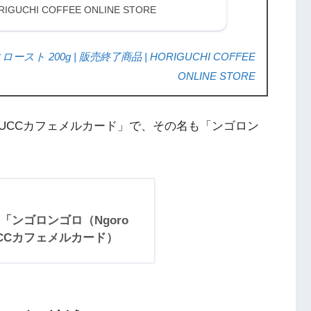
LINE STORE
RIGUCHI COFFEE ONLINE STORE
 200g | 販売終了商品 | HORIGUCHI COFFEE
ONLINE STORE
UCCカフェメルカード」で、その名も「ンゴロン
ンゴロンゴロ（Ngoro
UCCカフェメルカード）