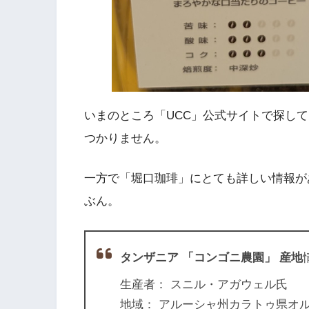
いまのところ「UCC」公式サイトで探し
つかりません。
一方で「堀口珈琲」にとても詳しい情報が
ぶん。
タンザニア 「コンゴニ農園」 産地
生産者： スニル・アガウェル氏
地域： アルーシャ州カラトゥ県オ