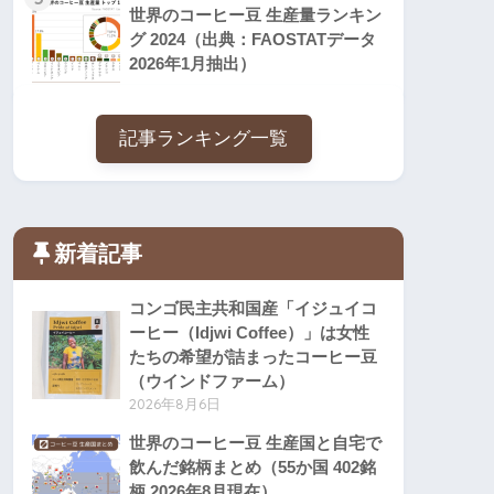
世界のコーヒー豆 生産量ランキン
グ 2024（出典：FAOSTATデータ
2026年1月抽出）
記事ランキング一覧
新着記事
コンゴ民主共和国産「イジュイコ
ーヒー（Idjwi Coffee）」は女性
たちの希望が詰まったコーヒー豆
（ウインドファーム）
2026年8月6日
世界のコーヒー豆 生産国と自宅で
飲んだ銘柄まとめ（55か国 402銘
柄 2026年8月現在）