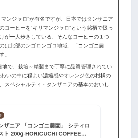
リマンジャロ”が有名ですが、日本ではタンザニア
のコーヒーを“キリマンジャロ”という銘柄で扱っ
けが一人歩きしている、そんなコーヒーの１つ
のは北部のンゴロンゴロ地域。「コンゴニ農
す。
農地で、栽培～精製まで丁寧に品質管理されてい
味わいの中に程よい濃縮感やオレンジ色の柑橘の
、スペシャルティ・タンザニアの基本のおいし
考
ンザニア 「コンゴニ農園」 シティロ
ト 200g-HORIGUCHI COFFEE