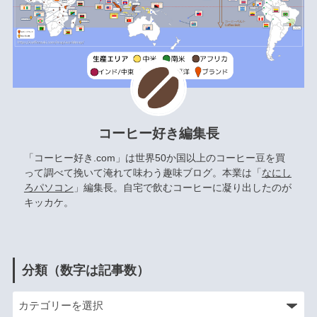
コーヒー好き編集長
「コーヒー好き.com」は世界50か国以上のコーヒー豆を買
って調べて挽いて淹れて味わう趣味ブログ。本業は「
なにし
ろパソコン
」編集長。自宅で飲むコーヒーに凝り出したのが
キッカケ。
分類（数字は記事数）