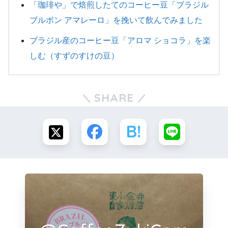
「珈琲や」で焙煎したてのコーヒー豆「ブラジル
ブルボン アマレーロ」を挽いて飲んでみました
ブラジル産のコーヒー豆「アロマ ショコラ」を楽
しむ（すずのすけの豆）
SHARE