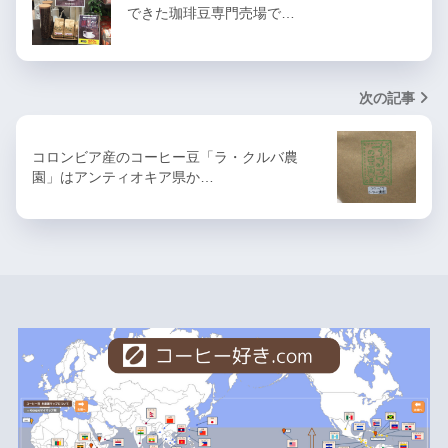
できた珈琲豆専門売場で…
次の記事
コロンビア産のコーヒー豆「ラ・クルバ農
園」はアンティオキア県か…