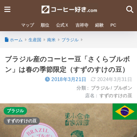
マップ
順位
公式Ｘ
吉祥寺
経験
PC
ホーム
生産国
南米
ブラジル
ブラジル産のコーヒー豆「さくらブルボ
ン」は春の季節限定（すずのすけの豆）
2018年3月21日
2024年3月31日
分類 :
ブラジル
ブルボン
店名 :
すずのすけの豆
ブラジル
すずのすけの豆