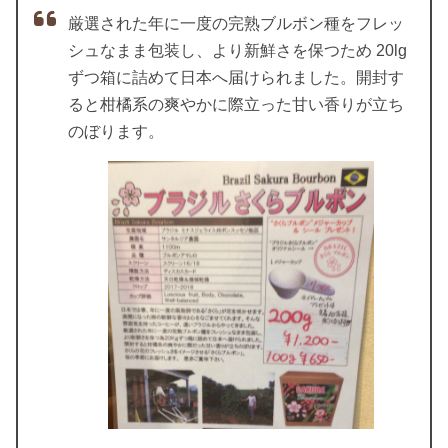
厳選された年に一度の完熟ブルボン種をフレッ
シュなまま包装し、より新鮮さを保つため 20lg
ずつ箱に詰めて日本へ届けられました。開封す
ると柑橘系の爽やかに際立った甘い香りが立ち
のぼります。