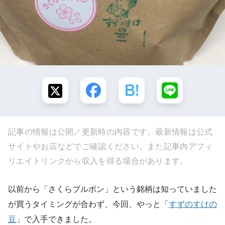
記事の情報は公開／更新時の内容です。最新情報は公式
サイトやお店などでご確認ください。また記事内アフィ
リエイトリンクから収入を得る場合があります。
以前から「さくらブルボン」という銘柄は知っていました
が買うタイミングが合わず、今回、やっと「
すずのすけの
豆
」で入手できました。