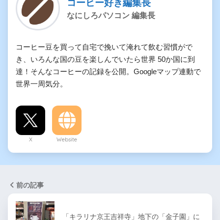
コーヒー好き編集長
なにしろパソコン 編集長
コーヒー豆を買って自宅で挽いて淹れて飲む習慣がで
き、いろんな国の豆を楽しんでいたら世界 50か国に到
達！そんなコーヒーの記録を公開。Googleマップ連動で
世界一周気分。
X
Website
前の記事
「キラリナ京王吉祥寺」地下の「金子園」に