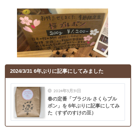
2024/3/31 6年ぶりに記事にしてみました
2024年3月31日
春の定番「ブラジル さくらブル
ボン」を 6年ぶりに記事にしてみ
た（すずのすけの豆）