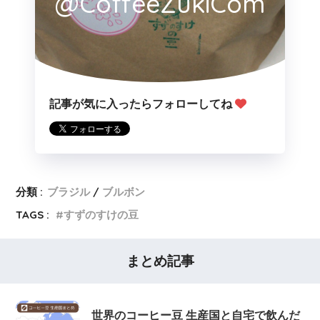
@CoffeeZukiCom
記事が気に入ったらフォローしてね
分類 :
ブラジル
ブルボン
TAGS :
すずのすけの豆
まとめ記事
世界のコーヒー豆 生産国と自宅で飲んだ