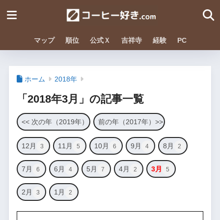
マップ
順位
公式Ｘ
吉祥寺
経験
PC
ホーム
2018年
「2018年3月」の記事一覧
<< 次の年（2019年）
前の年（2017年）>>
12月
11月
10月
9月
8月
3
5
6
4
2
7月
6月
5月
4月
3月
6
4
7
2
5
2月
1月
3
2