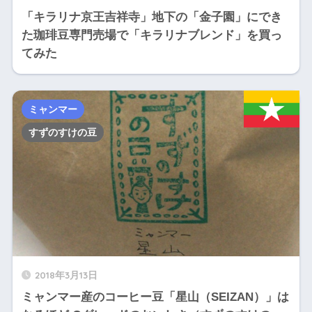
「キラリナ京王吉祥寺」地下の「金子園」にでき
た珈琲豆専門売場で「キラリナブレンド」を買っ
てみた
ミャンマー
すずのすけの豆
2018年3月13日
ミャンマー産のコーヒー豆「星山（SEIZAN）」は