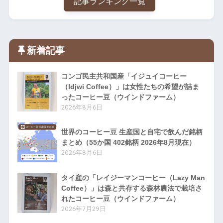
記事ランキング一覧
新着記事
コンゴ民主共和国産「イジュイコーヒー
（Idjwi Coffee）」は女性たちの希望が詰ま
ったコーヒー豆（ウインドファーム）
2026年8月6日
世界のコーヒー豆 生産国と自宅で飲んだ銘柄
まとめ（55か国 402銘柄 2026年8月現在）
2026年8月6日
タイ産の「レイジーマンコーヒー（Lazy Man
Coffee）」は森と共存する森林農法で栽培さ
れたコーヒー豆（ウインドファーム）
2026年7月29日