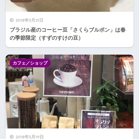
2018年3月21日
ブラジル産のコーヒー豆「さくらブルボン」は春
の季節限定（すずのすけの豆）
カフェ／ショップ
2018年3月19日