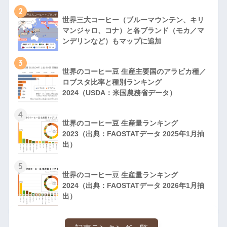
2
世界三大コーヒー（ブルーマウンテン、キリ
マンジャロ、コナ）と各ブランド（モカ／マ
ンデリンなど）もマップに追加
3
世界のコーヒー豆 生産主要国のアラビカ種／
ロブスタ比率と種別ランキング
2024（USDA：米国農務省データ）
4
世界のコーヒー豆 生産量ランキング
2023（出典：FAOSTATデータ 2025年1月抽
出）
5
世界のコーヒー豆 生産量ランキング
2024（出典：FAOSTATデータ 2026年1月抽
出）