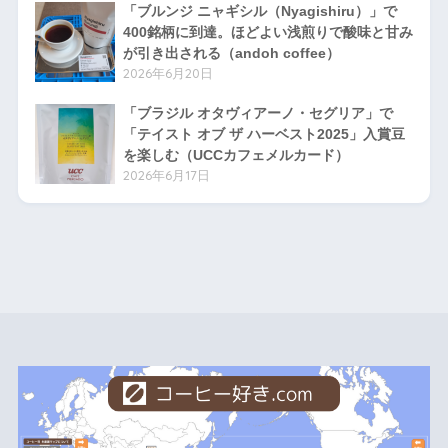
「ブルンジ ニャギシル（Nyagishiru）」で
400銘柄に到達。ほどよい浅煎りで酸味と甘み
が引き出される（andoh coffee）
2026年6月20日
「ブラジル オタヴィアーノ・セグリア」で
「テイスト オブ ザ ハーベスト2025」入賞豆
を楽しむ（UCCカフェメルカード）
2026年6月17日