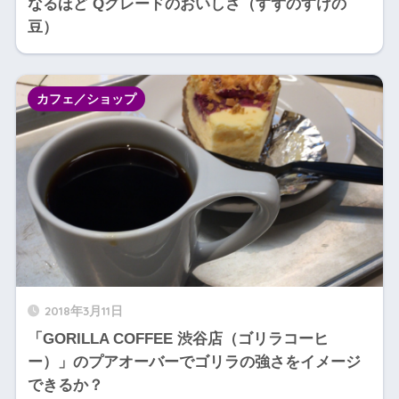
なるほど Qグレードのおいしさ（すずのすけの
豆）
カフェ／ショップ
2018年3月11日
「GORILLA COFFEE 渋谷店（ゴリラコーヒ
ー）」のプアオーバーでゴリラの強さをイメージ
できるか？