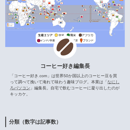
コーヒー好き編集長
「コーヒー好き.com」は世界50か国以上のコーヒー豆を買
って調べて挽いて淹れて味わう趣味ブログ。本業は「
なにし
ろパソコン
」編集長。自宅で飲むコーヒーに凝り出したのが
キッカケ。
分類（数字は記事数）