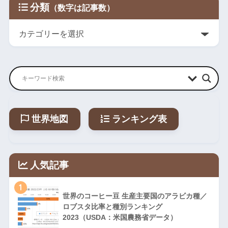
分類
世界地図
ランキング表
人気記事
1
世界のコーヒー豆 生産主要国のアラビカ種／
ロブスタ比率と種別ランキング
2023（USDA：米国農務省データ）