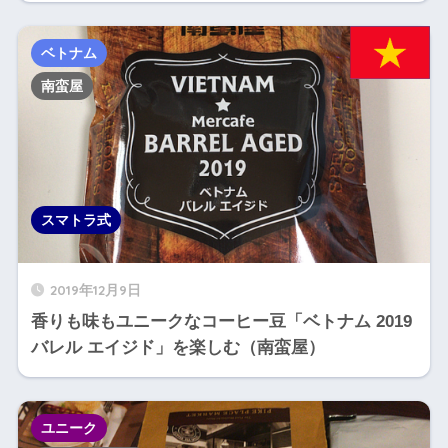
ベトナム
南蛮屋
スマトラ式
2019年12月9日
香りも味もユニークなコーヒー豆「ベトナム 2019
バレル エイジド」を楽しむ（南蛮屋）
ユニーク