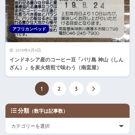
アフリカンベッド
2019年9月4日
インドネシア産のコーヒー豆「バリ島 神山（しん
ざん）」を炭火焙煎で味わう（南蛮屋）
1
2
3
分類