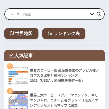
世界地図
ランキング表
人気記事
1
世界のコーヒー豆 生産主要国のアラビカ種／
ロブスタ比率と種別ランキング
2023（USDA：米国農務省データ）
2
世界三大コーヒー（ブルーマウンテン、キリ
マンジャロ、コナ）と各ブランド（モカ／マ
ンデリンなど）もマップに追加