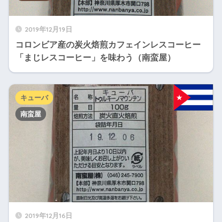
2019年12月19日
コロンビア産の炭火焙煎カフェインレスコーヒー
「まじレスコーヒー」を味わう（南蛮屋）
キューバ
南蛮屋
2019年12月16日