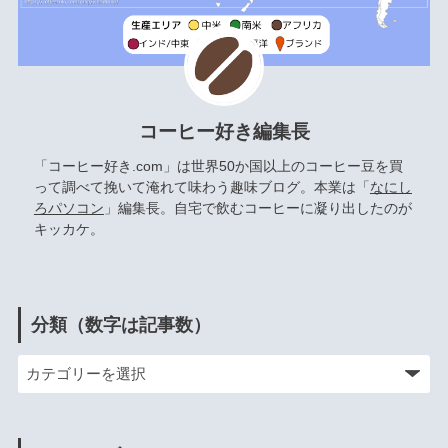
コーヒー好き編集長
「コーヒー好き.com」は世界50か国以上のコーヒー豆を買
って調べて挽いて淹れて味わう趣味ブログ。本業は「
なにし
ろパソコン
」編集長。自宅で飲むコーヒーに凝り出したのが
キッカケ。
分類（数字は記事数）