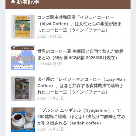
新着記事
コンゴ民主共和国産「イジュイコーヒー
（Idjwi Coffee）」は女性たちの希望が詰ま
ったコーヒー豆（ウインドファーム）
2026年8月6日
世界のコーヒー豆 生産国と自宅で飲んだ銘柄
まとめ（55か国 402銘柄 2026年8月現在）
2026年8月6日
タイ産の「レイジーマンコーヒー（Lazy Man
Coffee）」は森と共存する森林農法で栽培さ
れたコーヒー豆（ウインドファーム）
2026年7月29日
「ブルンジ ニャギシル（Nyagishiru）」で
400銘柄に到達。ほどよい浅煎りで酸味と甘み
が引き出される（andoh coffee）
2026年6月20日