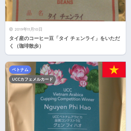
2019年11月10日
タイ産のコーヒー豆「タイ チェンライ」をいただ
く（珈琲散歩）
ベトナム
UCCカフェメルカード