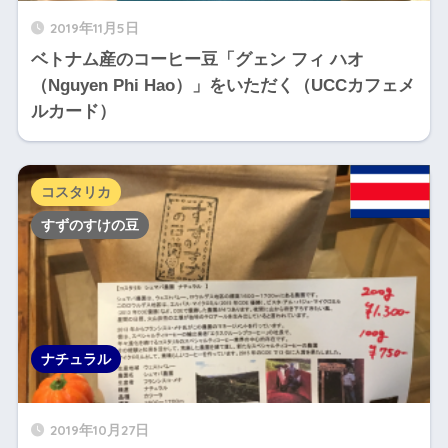
2019年11月5日
ベトナム産のコーヒー豆「グェン フィ ハオ
（Nguyen Phi Hao）」をいただく（UCCカフェメ
ルカード）
コスタリカ
すずのすけの豆
ナチュラル
2019年10月27日