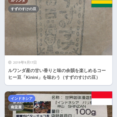
ルワンダ
すずのすけの豆
2019年9月17日
ルワンダ産の甘い香りと味の余韻を楽しめるコー
ヒー豆「Kinini」を味わう（すずのすけの豆）
インドネシア
南蛮屋