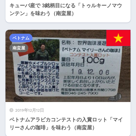
キューバ産で 3銘柄目になる「トゥルキーノマウ
ンテン」を味わう（南蛮屋）
ベトナム
南蛮屋
2019年12月12日
ベトナムアラビカコンテストの入賞ロット「マイ
リーさんの珈琲」を味わう（南蛮屋）