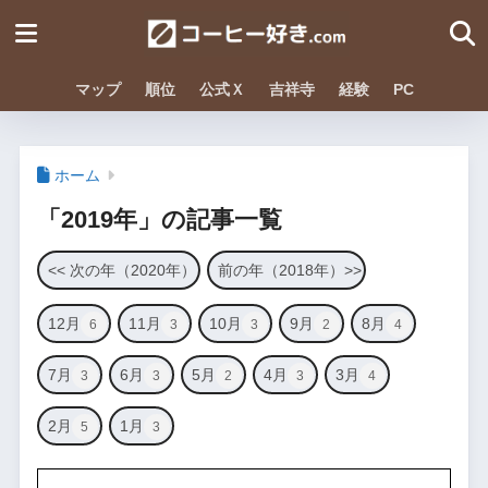
マップ
順位
公式Ｘ
吉祥寺
経験
PC
ホーム
「2019年」の記事一覧
<< 次の年（2020年）
前の年（2018年）>>
12月
11月
10月
9月
8月
6
3
3
2
4
7月
6月
5月
4月
3月
3
3
2
3
4
2月
1月
5
3