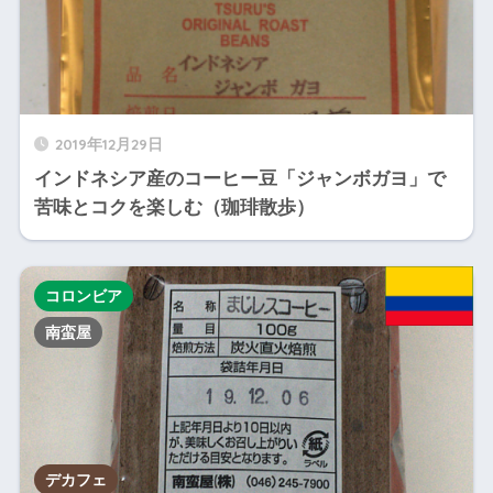
2019年12月29日
インドネシア産のコーヒー豆「ジャンボガヨ」で
苦味とコクを楽しむ（珈琲散歩）
コロンビア
南蛮屋
デカフェ