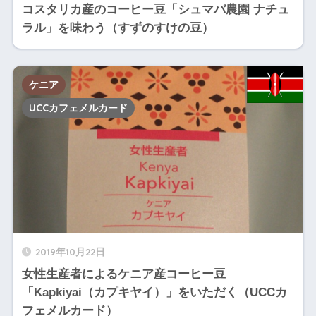
コスタリカ産のコーヒー豆「シュマバ農園 ナチュ
ラル」を味わう（すずのすけの豆）
ケニア
UCCカフェメルカード
2019年10月22日
女性生産者によるケニア産コーヒー豆
「Kapkiyai（カプキヤイ）」をいただく（UCCカ
フェメルカード）