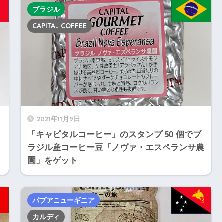
ブラジル
CAPITAL COFFEE
2021年11月9日
「キャピタルコーヒー」のスタンプ 50 個でブ
ラジル産コーヒー豆「ノヴァ・エスペランサ農
園」をゲット
パプアニューギニア
カルディ