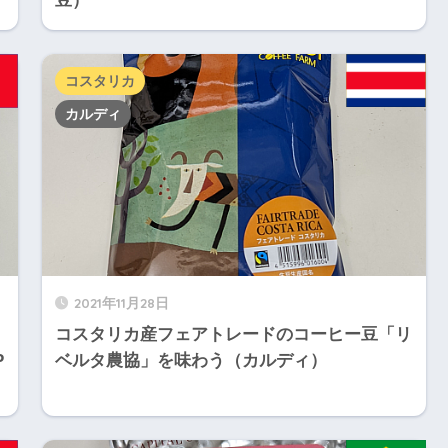
豆）
コスタリカ
カルディ
2021年11月28日
コスタリカ産フェアトレードのコーヒー豆「リ
P
ベルタ農協」を味わう（カルディ）