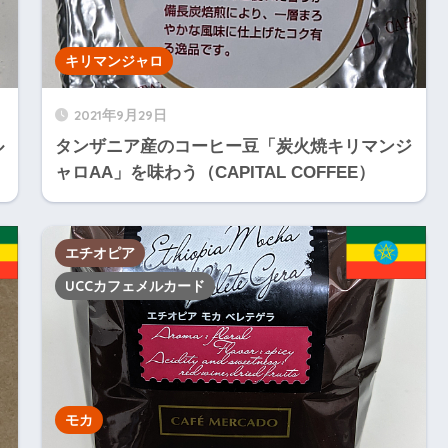
キリマンジャロ
2021年9月29日
ル
タンザニア産のコーヒー豆「炭火焼キリマンジ
ャロAA」を味わう（CAPITAL COFFEE）
エチオピア
UCCカフェメルカード
モカ