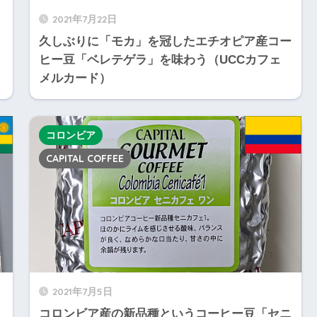
2021年7月22日
久しぶりに「モカ」を冠したエチオピア産コー
ヒー豆「ベレテゲラ」を味わう（UCCカフェ
メルカード）
コロンビア
CAPITAL COFFEE
2021年7月5日
コロンビア産の新品種というコーヒー豆「セニ