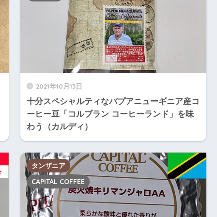
2021年10月13日
十分スペシャルティなパプアニューギニア産コ
ーヒー豆「コルブラン コーヒーランド」を味
わう（カルディ）
タンザニア
CAPITAL COFFEE