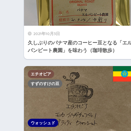
2021年10月3日
久しぶりのパナマ産のコーヒー豆となる「エ
バンビート農園」を味わう（珈琲散歩）
エチオピア
すずのすけの豆
ウォッシュド