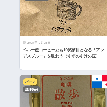
2021年10月23日
ペルー産コーヒー豆も10銘柄目となる「アン
デスブルー」を味わう（すずのすけの豆）
パナマ
珈琲散歩