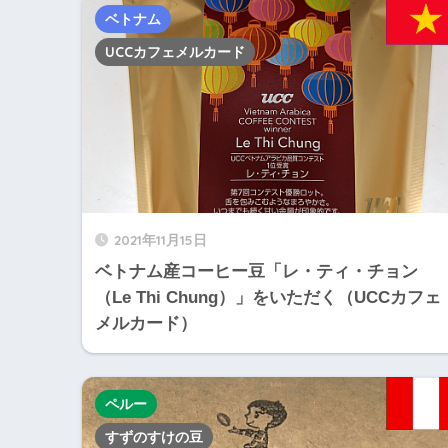
ベトナム
UCCカフェメルカード
2021年11月15日
ベトナム産コーヒー豆「レ・ティ・チョン
（Le Thi Chung）」をいただく（UCCカフェ
メルカード）
ペルー
すずのすけの豆