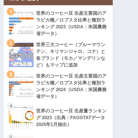
1
世界のコーヒー豆 生産主要国のア
ラビカ種／ロブスタ比率と種別ラ
ンキング 2023（USDA：米国農務
省データ）
2
世界三大コーヒー（ブルーマウン
テン、キリマンジャロ、コナ）と
各ブランド（モカ／マンデリンな
ど）もマップに追加
3
世界のコーヒー豆 生産主要国のア
ラビカ種／ロブスタ比率と種別ラ
ンキング 2024（USDA：米国農務
省データ）
4
世界のコーヒー豆 生産量ランキン
グ 2023（出典：FAOSTATデータ
2025年1月抽出）
5