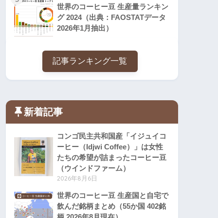
世界のコーヒー豆 生産量ランキン
グ 2024（出典：FAOSTATデータ
2026年1月抽出）
記事ランキング一覧
新着記事
コンゴ民主共和国産「イジュイコ
ーヒー（Idjwi Coffee）」は女性
たちの希望が詰まったコーヒー豆
（ウインドファーム）
2026年8月6日
世界のコーヒー豆 生産国と自宅で
飲んだ銘柄まとめ（55か国 402銘
柄 2026年8月現在）