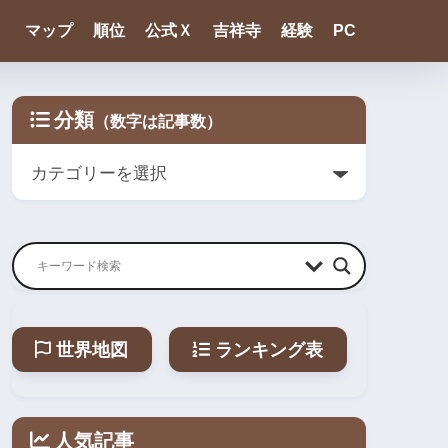
マップ
順位
公式Ｘ
吉祥寺
経験
PC
分類
世界地図
ランキング表
人気記事