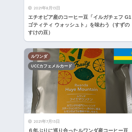
2021年8月13日
エチオピア産のコーヒー豆「イルガチェフ G1
ゴティティ ウォッシュト」を味わう（すずの
すけの豆）
ルワンダ
UCCカフェメルカード
2021年7月13日
６年ぶりに巡り合ったルワンダ産コーヒー豆