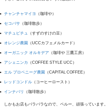
チャンチャマイヨ
（珈琲や）
セコバサ
（珈琲散歩）
マチュピチュ
（すずのすけの豆）
オレンジ農園
（UCCカフェメルカード）
オーガニック オルキデア
（珈琲や 三鷹工房）
アシェニンカ
（COFFEE STYLE UCC）
エル プロベニーグ農園
（CAPITAL COFFEE）
レッドコンドル
（コーヒーロースト）
インナバリ
（珈琲散歩）
しかもお店もバラバラなので、ペルー、頑張っています。