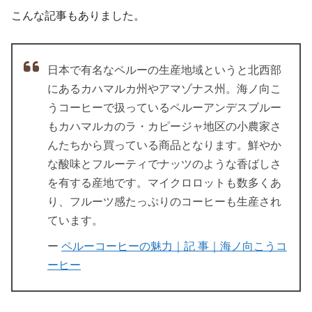
こんな記事もありました。
日本で有名なペルーの生産地域というと北西部
にあるカハマルカ州やアマゾナス州。海ノ向こ
うコーヒーで扱っているペルーアンデスブルー
もカハマルカのラ・カピージャ地区の小農家さ
んたちから買っている商品となります。鮮やか
な酸味とフルーティでナッツのような香ばしさ
を有する産地です。マイクロロットも数多くあ
り、フルーツ感たっぷりのコーヒーも生産され
ています。
ー
ペルーコーヒーの魅力｜記 事｜海ノ向こうコ
ーヒー