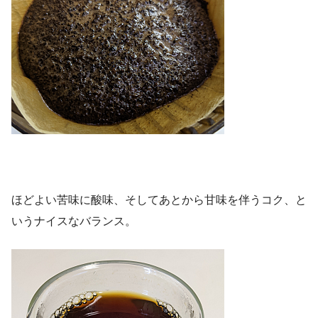
ほどよい苦味に酸味、そしてあとから甘味を伴うコク、と
いうナイスなバランス。