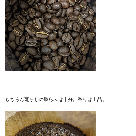
もちろん蒸らしの膨らみは十分。香りは上品。