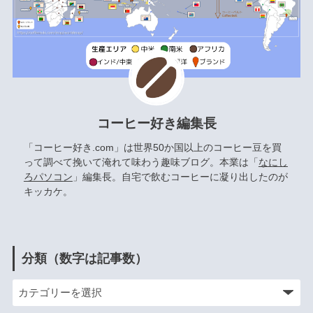
コーヒー好き編集長
「コーヒー好き.com」は世界50か国以上のコーヒー豆を買
って調べて挽いて淹れて味わう趣味ブログ。本業は「
なにし
ろパソコン
」編集長。自宅で飲むコーヒーに凝り出したのが
キッカケ。
分類（数字は記事数）