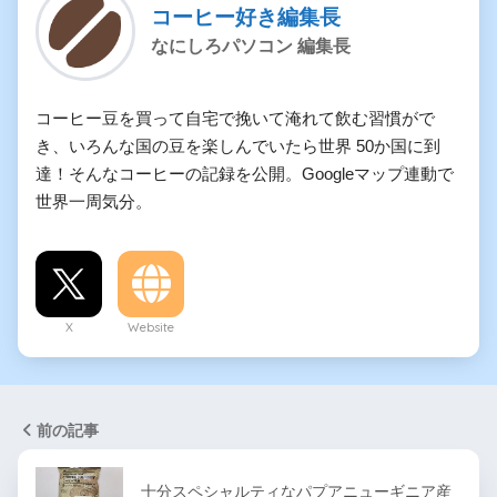
コーヒー好き編集長
なにしろパソコン 編集長
コーヒー豆を買って自宅で挽いて淹れて飲む習慣がで
き、いろんな国の豆を楽しんでいたら世界 50か国に到
達！そんなコーヒーの記録を公開。Googleマップ連動で
世界一周気分。
X
Website
前の記事
十分スペシャルティなパプアニューギニア産