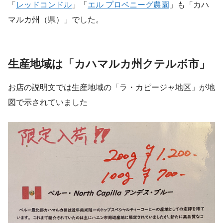
「
レッドコンドル
」「
エル プロベニーグ農園
」も「カハ
マルカ州（県）」でした。
生産地域は「カハマルカ州クテルボ市」
お店の説明文では生産地域の「ラ・カピージャ地区」が地
図で示されていました