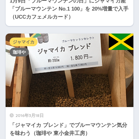
1月9日「ブルーマウンテンの日」にジャマイカ産
「ブルーマウンテン No.1 100」を 20%増量で入手
（UCCカフェメルカード）
ジャマイカ
珈琲や
2016年3月18日
「ジャマイカ ブレンド」でブルーマウンテン気分
を味わう（珈琲や 東小金井工房）