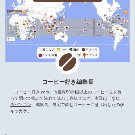
コーヒー好き編集長
「コーヒー好き.com」は世界50か国以上のコーヒー豆を買
って調べて挽いて淹れて味わう趣味ブログ。本業は「
なにし
ろパソコン
」編集長。自宅で飲むコーヒーに凝り出したのが
キッカケ。