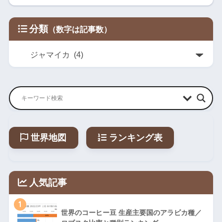
分類
世界地図
ランキング表
人気記事
1
世界のコーヒー豆 生産主要国のアラビカ種／