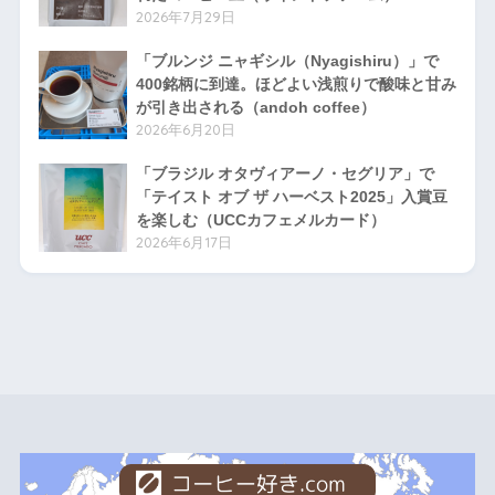
2026年7月29日
「ブルンジ ニャギシル（Nyagishiru）」で
400銘柄に到達。ほどよい浅煎りで酸味と甘み
が引き出される（andoh coffee）
2026年6月20日
「ブラジル オタヴィアーノ・セグリア」で
「テイスト オブ ザ ハーベスト2025」入賞豆
を楽しむ（UCCカフェメルカード）
2026年6月17日