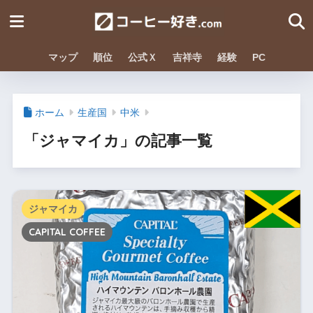
マップ
順位
公式Ｘ
吉祥寺
経験
PC
ホーム
生産国
中米
「ジャマイカ」の記事一覧
ジャマイカ
CAPITAL COFFEE