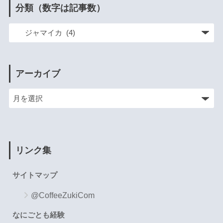
分類（数字は記事数）
アーカイブ
リンク集
サイトマップ
@CoffeeZukiCom
なにごとも経験