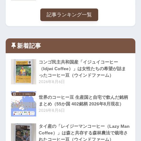
記事ランキング一覧
新着記事
コンゴ民主共和国産「イジュイコーヒー
（Idjwi Coffee）」は女性たちの希望が詰ま
ったコーヒー豆（ウインドファーム）
2026年8月6日
世界のコーヒー豆 生産国と自宅で飲んだ銘柄
まとめ（55か国 402銘柄 2026年8月現在）
2026年8月6日
タイ産の「レイジーマンコーヒー（Lazy Man
Coffee）」は森と共存する森林農法で栽培さ
れたコーヒー豆（ウインドファーム）