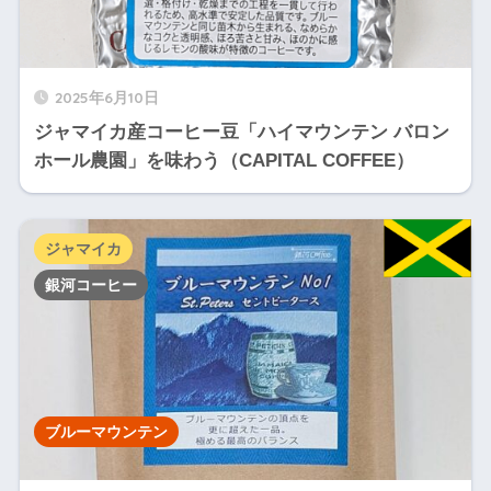
2025年6月10日
ジャマイカ産コーヒー豆「ハイマウンテン バロン
ホール農園」を味わう（CAPITAL COFFEE）
ジャマイカ
銀河コーヒー
ブルーマウンテン