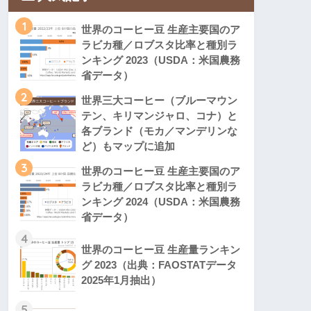
1
世界のコーヒー豆 生産主要国のア
ラビカ種／ロブスタ比率と種別ラ
ンキング 2023（USDA：米国農務
省データ）
2
世界三大コーヒー（ブルーマウン
テン、キリマンジャロ、コナ）と
各ブランド（モカ／マンデリンな
ど）もマップに追加
3
世界のコーヒー豆 生産主要国のア
ラビカ種／ロブスタ比率と種別ラ
ンキング 2024（USDA：米国農務
省データ）
4
世界のコーヒー豆 生産量ランキン
グ 2023（出典：FAOSTATデータ
2025年1月抽出）
5