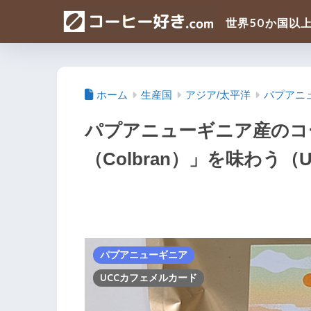
ホーム
生産国
アジア/太平洋
パプアニ
パプアニューギニア産のコ
（Colbran）」を味わう
パプアニューギニア
UCCカフェメルカード