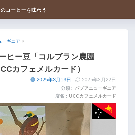
ューギニア
ーヒー豆「コルブラン農園
（UCCカフェメルカード）
2025年3月13日
2025年3月22日
分類 :
パプアニューギニア
店名 :
UCCカフェメルカード