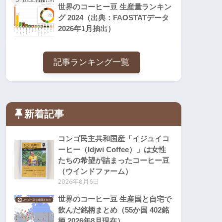
世界のコーヒー豆 生産量ランキン
グ 2024（出典：FAOSTATデータ
2026年1月抽出）
記事ランキング一覧
新着記事
コンゴ民主共和国産「イジュイコ
ーヒー（Idjwi Coffee）」は女性
たちの希望が詰まったコーヒー豆
（ウインドファーム）
2026年8月6日
世界のコーヒー豆 生産国と自宅で
飲んだ銘柄まとめ（55か国 402銘
柄 2026年8月現在）