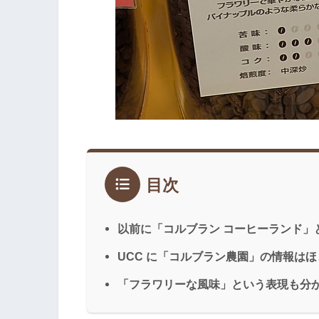
目次
以前に「コルブラン コーヒーランド」
UCC に「コルブラン農園」の情報は
「フラワリーな風味」という表現も分