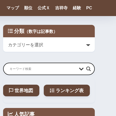
マップ
順位
公式Ｘ
吉祥寺
経験
PC
分類
世界地図
ランキング表
人気記事