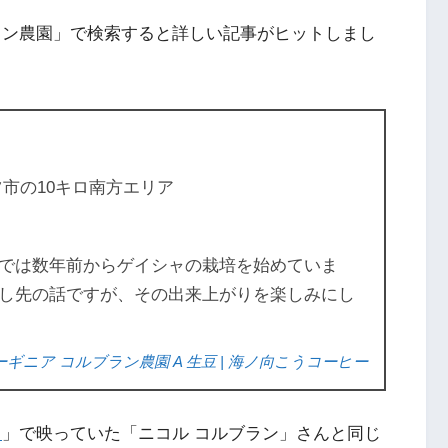
ラン農園」で検索すると詳しい記事がヒットしまし
市の10キロ南方エリア
では数年前からゲイシャの栽培を始めていま
し先の話ですが、その出来上がりを楽しみにし
ギニア コルブラン農園 A 生豆 | 海ノ向こうコーヒー
ド
」で映っていた「ニコル コルブラン」さんと同じ