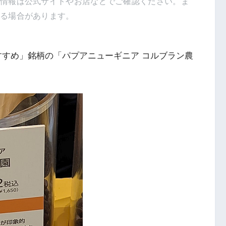
新情報は公式サイトやお店などでご確認ください。ま
得る場合があります。
すすめ」銘柄の「パプアニューギニア コルブラン農