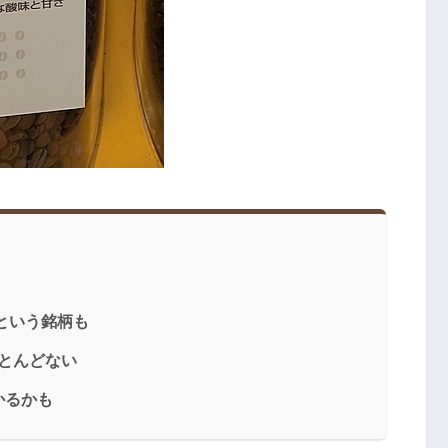
という銘柄も
ほとんどない
かるかも