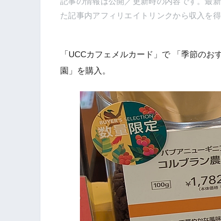
記事の情報は公開／更新時の内容です。最
た記事内アフィリエイトリンクから収入を
「UCCカフェメルカード」で 「季節のお
園」を購入。