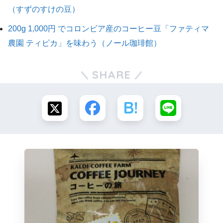
（すずのすけの豆）
200g 1,000円 でコロンビア産のコーヒー豆「ファティマ
農園 ティピカ」を味わう（ノール珈琲館）
SHARE