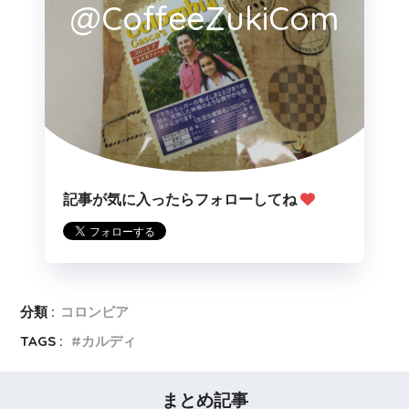
@CoffeeZukiCom
記事が気に入ったらフォローしてね
分類 :
コロンビア
TAGS :
カルディ
まとめ記事