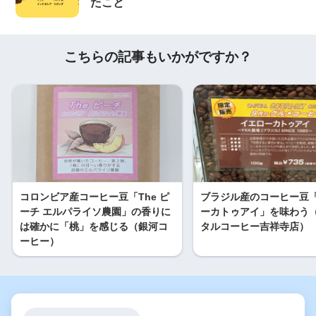
たこと
こちらの記事もいかがですか？
コロンビア産コーヒー豆「The ピ
ブラジル産のコーヒー豆
ーチ エルパライソ農園」の香りに
ーカトゥアイ」を味わう
は確かに「桃」を感じる（銀河コ
タルコーヒー吉祥寺店）
ーヒー）