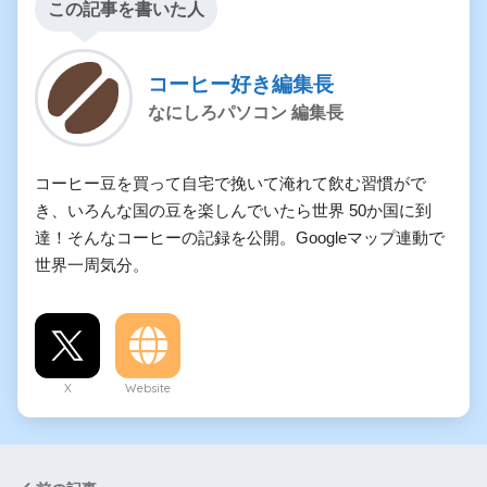
この記事を書いた人
コーヒー好き編集長
なにしろパソコン 編集長
コーヒー豆を買って自宅で挽いて淹れて飲む習慣がで
き、いろんな国の豆を楽しんでいたら世界 50か国に到
達！そんなコーヒーの記録を公開。Googleマップ連動で
世界一周気分。
X
Website