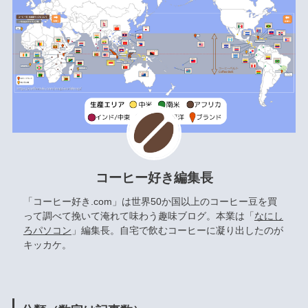
コーヒー好き編集長
「コーヒー好き.com」は世界50か国以上のコーヒー豆を買
って調べて挽いて淹れて味わう趣味ブログ。本業は「
なにし
ろパソコン
」編集長。自宅で飲むコーヒーに凝り出したのが
キッカケ。