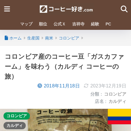
マップ
順位
公式Ｘ
吉祥寺
経験
PC
ホーム
生産国
南米
コロンビア
コロンビア産のコーヒー豆「ガスカファ
ーム」を味わう（カルディ コーヒーの
旅）
2018年11月18日
2023年12月19日
分類 :
コロンビア
店名 :
カルディ
コロンビア
カルディ