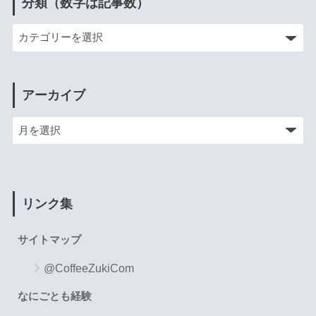
分類（数字は記事数）
アーカイブ
リンク集
サイトマップ
@CoffeeZukiCom
なにごとも経験