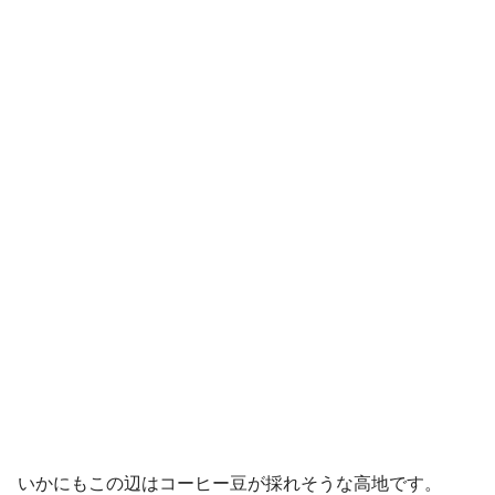
いかにもこの辺はコーヒー豆が採れそうな高地です。