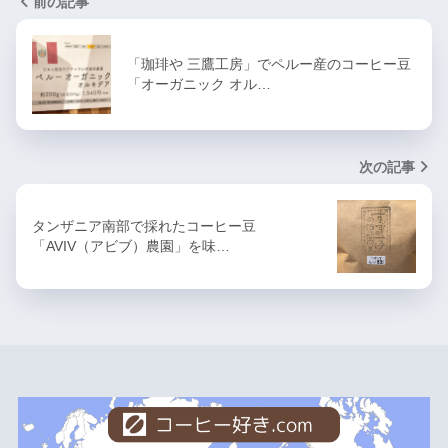
前の記事
「珈琲や 三鷹工房」でペルー産のコーヒー豆
「オーガニック オル…
次の記事
タンザニア南部で採れたコーヒー豆
「AVIV（アビブ）農園」を味…