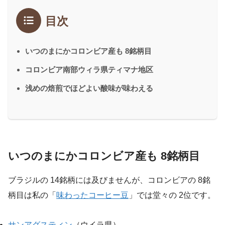
目次
いつのまにかコロンビア産も 8銘柄目
コロンビア南部ウィラ県ティマナ地区
浅めの焙煎でほどよい酸味が味わえる
いつのまにかコロンビア産も 8銘柄目
ブラジルの 14銘柄には及びませんが、コロンビアの 8銘
柄目は私の「
味わったコーヒー豆
」では堂々の 2位です。
サンアグスティン
（ウイラ県）