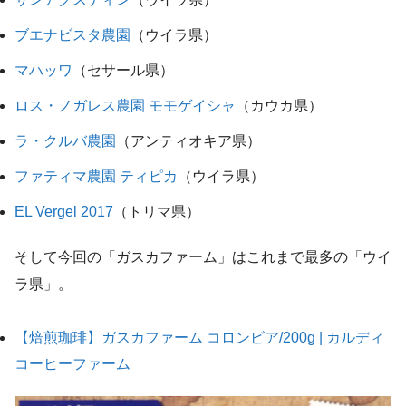
ブエナビスタ農園
（ウイラ県）
マハッワ
（セサール県）
ロス・ノガレス農園 モモゲイシャ
（カウカ県）
ラ・クルバ農園
（アンティオキア県）
ファティマ農園 ティピカ
（ウイラ県）
EL Vergel 2017
（トリマ県）
そして今回の「ガスカファーム」はこれまで最多の「ウイ
ラ県」。
【焙煎珈琲】ガスカファーム コロンビア/200g | カルディ
コーヒーファーム