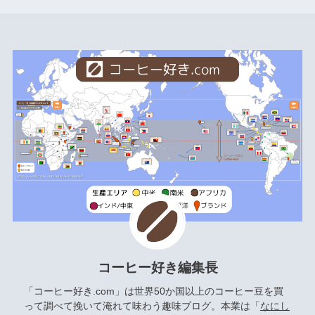
コーヒー好き編集長
「コーヒー好き.com」は世界50か国以上のコーヒー豆を買
って調べて挽いて淹れて味わう趣味ブログ。本業は「
なにし