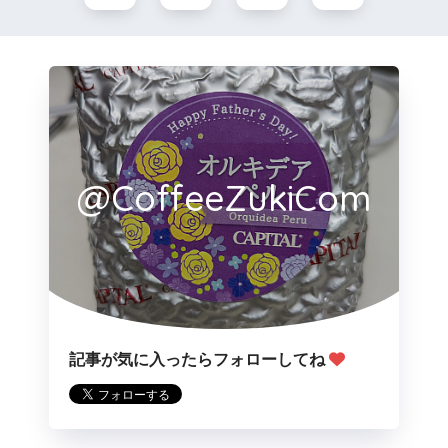
@CoffeeZukiCom
記事が気に入ったらフォローしてね