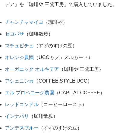
デア」を「珈琲や 三鷹工房」で購入していました。
チャンチャマイヨ
（珈琲や）
セコバサ
（珈琲散歩）
マチュピチュ
（すずのすけの豆）
オレンジ農園
（UCCカフェメルカード）
オーガニック オルキデア
（珈琲や 三鷹工房）
アシェニンカ
（COFFEE STYLE UCC）
エル プロベニーグ農園
（CAPITAL COFFEE）
レッドコンドル
（コーヒーロースト）
インナバリ
（珈琲散歩）
アンデスブルー
（すずのすけの豆）