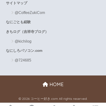
サイトマップ
@CoffeeZukiCom
なにごとも経験
きちログ（吉祥寺ブログ）
@kichilog
なにしろパソコン.com
@724685
HOME
© 2026 コーヒー好き.com All rights reserved.