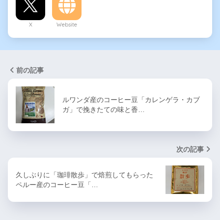
X
Website
前の記事
ルワンダ産のコーヒー豆「カレンゲラ・カブ
ガ」で挽きたての味と香…
次の記事
久しぶりに「珈琲散歩」で焙煎してもらった
ペルー産のコーヒー豆「…