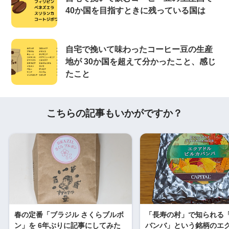
40か国を目指すときに残っている国は
自宅で挽いて味わったコーヒー豆の生産
地が 30か国を超えて分かったこと、感じ
たこと
こちらの記事もいかがですか？
春の定番「ブラジル さくらブルボ
「長寿の村」で知られる
ン」を 6年ぶりに記事にしてみた
バンバ」という銘柄のエ