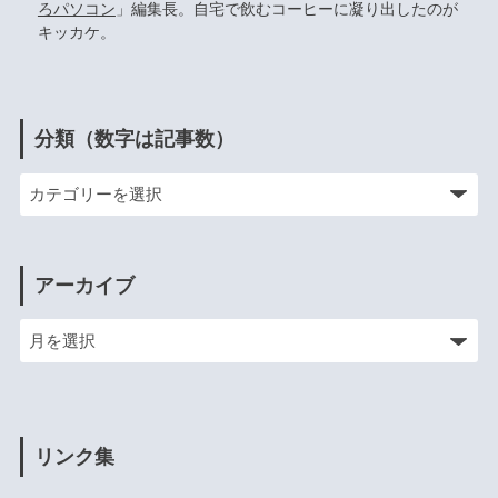
ろパソコン
」編集長。自宅で飲むコーヒーに凝り出したのが
キッカケ。
分類（数字は記事数）
アーカイブ
リンク集