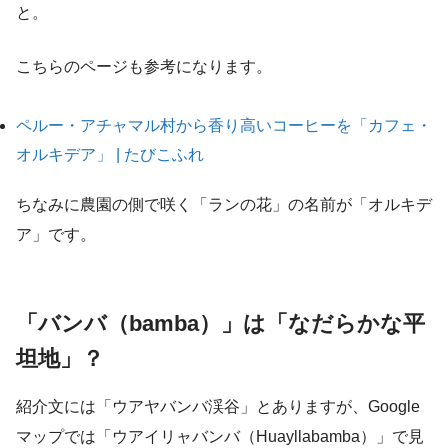
と。
こちらのページも参考になります。
ペルー・アチャマル村から香り高いコーヒーを「カフェ・
オルキデア」 | たびこふれ
ちなみに農園の側で咲く「ランの花」の名前が「オルキデ
ア」です。
「バンバ（bamba）」は「なだらかな平
坦地」？
紹介文には「ウアヤバンバ渓谷」とありますが、Google
マップでは「ウアイリャバンバ（Huayllabamba）」で見