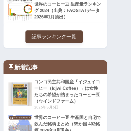
世界のコーヒー豆 生産量ランキン
グ 2024（出典：FAOSTATデータ
2026年1月抽出）
記事ランキング一覧
新着記事
コンゴ民主共和国産「イジュイコ
ーヒー（Idjwi Coffee）」は女性
たちの希望が詰まったコーヒー豆
（ウインドファーム）
2026年8月6日
世界のコーヒー豆 生産国と自宅で
飲んだ銘柄まとめ（55か国 402銘
柄 2026年8月現在）