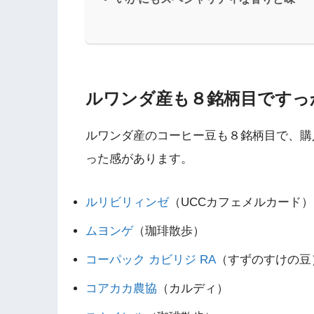
ルワンダ産も８銘柄目ですっ
ルワンダ産のコーヒー豆も８銘柄目で、購
った感があります。
ルリビリィンゼ
（UCCカフェメルカード）
ムヨンゲ
（珈琲散歩）
コーパック カビリジ RA
（すずのすけの豆
コアカカ農協
（カルディ）