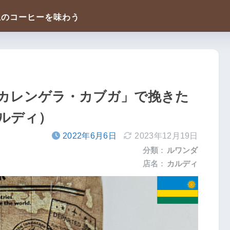
カレンゲラ・カブガ」で挽きた
ルディ）
2022年6月6日
2023年12月19日
分類 :
ルワンダ
店名 :
カルディ