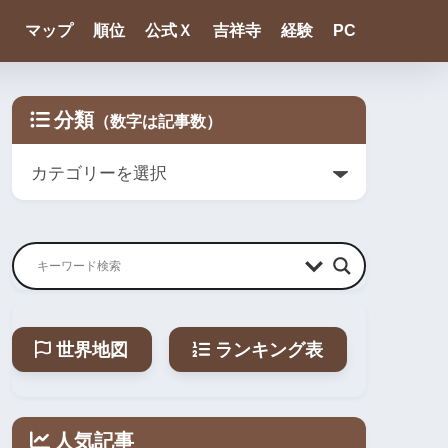
マップ
順位
公式Ｘ
吉祥寺
経験
PC
分類
世界地図
ランキング表
人気記事