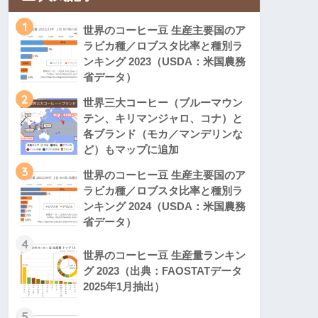
1
世界のコーヒー豆 生産主要国のア
ラビカ種／ロブスタ比率と種別ラ
ンキング 2023（USDA：米国農務
省データ）
2
世界三大コーヒー（ブルーマウン
テン、キリマンジャロ、コナ）と
各ブランド（モカ／マンデリンな
ど）もマップに追加
3
世界のコーヒー豆 生産主要国のア
ラビカ種／ロブスタ比率と種別ラ
ンキング 2024（USDA：米国農務
省データ）
4
世界のコーヒー豆 生産量ランキン
グ 2023（出典：FAOSTATデータ
2025年1月抽出）
5