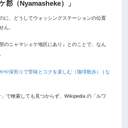
（Nyamasheke）」
のに、どうしてウォッシングステーションの位置
せん。
部のニャマシェケ地区にあり』とのことで、なん
。
や深煎りで苦味とコクを楽しむ（珈琲散歩） | な
」で検索しても見つからず、Wikipedia の「ルワ