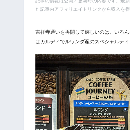
記事の情報は公開／更新時の内容です。最
た記事内アフィリエイトリンクから収入を
吉祥寺通いを再開して嬉しいのは、いろん
はカルディでルワンダ産のスペシャルティ