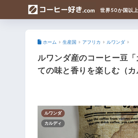
ホーム
生産国
アフリカ
ルワンダ
ルワンダ産のコーヒー豆「
ての味と香りを楽しむ（カ
ルワンダ
カルディ