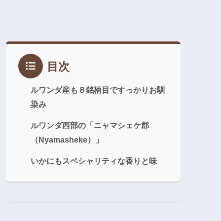
目次
ルワンダ産も８銘柄目ですっかりお馴
染み
ルワンダ西部の「ニャマシェケ郡
（Nyamasheke）」
いかにもスペシャリティな香りと味