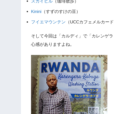
スカイヒル
（珈琲散歩）
Kinini
（すずのすけの豆）
フイエマウンテン
（UCCカフェメルカー
そして今回は「カルディ」で「カレンゲラ
心感がありますよね。