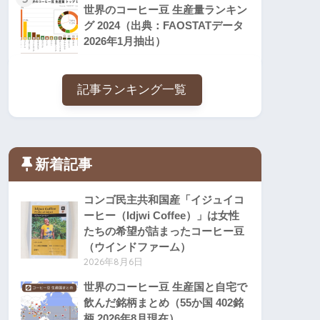
世界のコーヒー豆 生産量ランキン
グ 2024（出典：FAOSTATデータ
2026年1月抽出）
記事ランキング一覧
新着記事
コンゴ民主共和国産「イジュイコ
ーヒー（Idjwi Coffee）」は女性
たちの希望が詰まったコーヒー豆
（ウインドファーム）
2026年8月6日
世界のコーヒー豆 生産国と自宅で
飲んだ銘柄まとめ（55か国 402銘
柄 2026年8月現在）