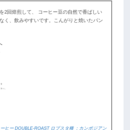
を2回焙煎して、 コーヒー豆の自然で香ばしい
なく、飲みやすいです。こんがりと焼いたパン
ヒー DOUBLE-ROAST ロブスタ種 ：カンボジアン