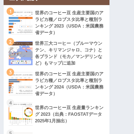
1
世界のコーヒー豆 生産主要国のア
ラビカ種／ロブスタ比率と種別ラ
ンキング 2023（USDA：米国農務
省データ）
2
世界三大コーヒー（ブルーマウン
テン、キリマンジャロ、コナ）と
各ブランド（モカ／マンデリンな
ど）もマップに追加
3
世界のコーヒー豆 生産主要国のア
ラビカ種／ロブスタ比率と種別ラ
ンキング 2024（USDA：米国農務
省データ）
4
世界のコーヒー豆 生産量ランキン
グ 2023（出典：FAOSTATデータ
2025年1月抽出）
5