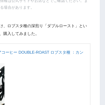
新情報は公式サイトやお店などでご確認ください。ま
得る場合があります。
け、ロブスタ種の深煎り「ダブルロースト」とい
、購入してみました。
ーヒー DOUBLE-ROAST ロブスタ種 ：カン