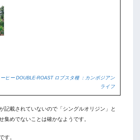
ヒー DOUBLE-ROAST ロブスタ種 ：カンボジアン
ライフ
が記載されていないので「シングルオリジン」と
せ集めでないことは確かなようです。
です。