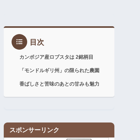
目次
カンボジア産ロブスタは 2銘柄目
「モンドルギリ州」の限られた農園
香ばしさと苦味のあとの甘みも魅力
スポンサーリンク