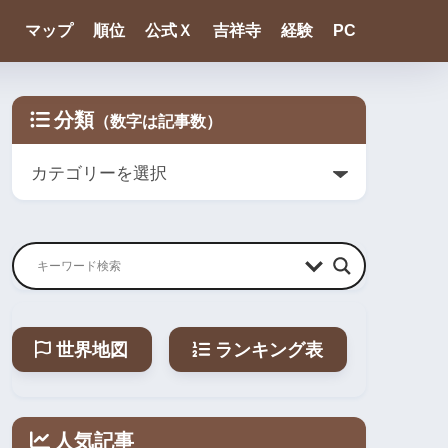
マップ
順位
公式Ｘ
吉祥寺
経験
PC
分類
世界地図
ランキング表
人気記事