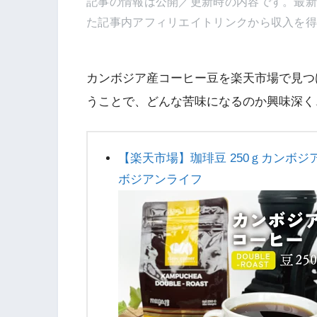
記事の情報は公開／更新時の内容です。最
た記事内アフィリエイトリンクから収入を
カンボジア産コーヒー豆を楽天市場で見つ
うことで、どんな苦味になるのか興味深く
【楽天市場】珈琲豆 250ｇカンボジアコ
ボジアンライフ