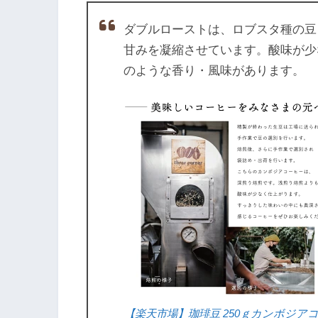
ダブルローストは、ロブスタ種の豆
甘みを凝縮させています。酸味が少
のような香り・風味があります。
【楽天市場】珈琲豆 250ｇカンボジアコー