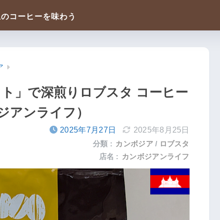
ア
スト」で深煎りロブスタ コーヒー
ジアンライフ）
2025年7月27日
2025年8月25日
分類 :
カンボジア
ロブスタ
店名 :
カンボジアンライフ