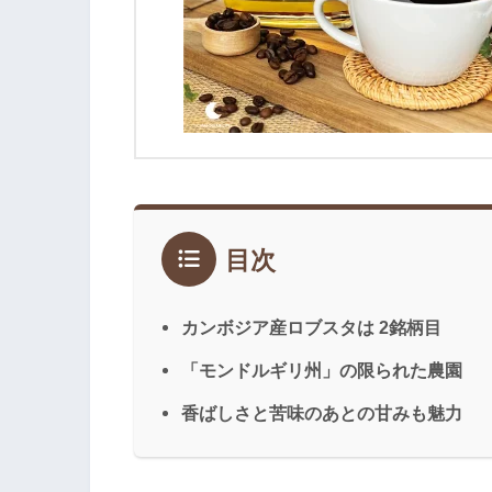
目次
カンボジア産ロブスタは 2銘柄目
「モンドルギリ州」の限られた農園
香ばしさと苦味のあとの甘みも魅力