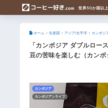
ホーム
生産国
アジア/太平洋
カンボジ
「カンボジア ダブルロー
豆の苦味を楽しむ（カンボ
カンボジア
カンボジアンライフ