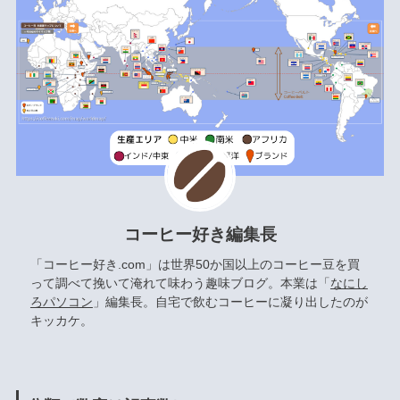
コーヒー好き編集長
「コーヒー好き.com」は世界50か国以上のコーヒー豆を買
って調べて挽いて淹れて味わう趣味ブログ。本業は「
なにし
ろパソコン
」編集長。自宅で飲むコーヒーに凝り出したのが
キッカケ。