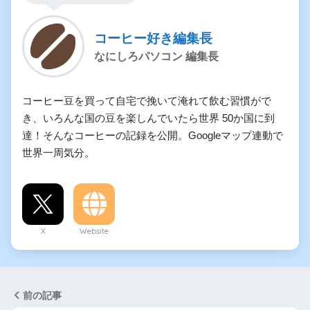
コーヒー好き編集長
なにしろパソコン 編集長
コーヒー豆を買って自宅で挽いて淹れて飲む習慣がで
き、いろんな国の豆を楽しんでいたら世界 50か国に到
達！そんなコーヒーの記録を公開。Googleマップ連動で
世界一周気分。
X
Website
前の記事