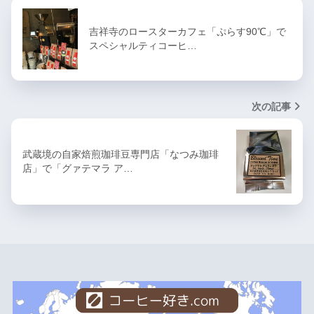
吉祥寺のロースターカフェ「ぷらす90℃」で
スペシャルティコーヒ…
次の記事
武蔵境の自家焙煎珈琲豆専門店「なつみ珈琲
店」で「グァテマラ ア…