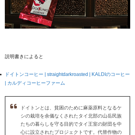
説明書きによると
ドイトンコーヒー | straightdarkroasted | KALDIのコーヒー
| カルディコーヒーファーム
ドイトンとは、貧困のために麻薬原料となるケ
シの栽培を余儀なくされたタイ北部の山岳民族
たちの暮らしを守る目的でタイ王室の財団を中
心に設立されたプロジェクトです。代替作物の