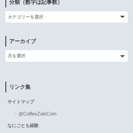
分類（数字は記事数）
アーカイブ
リンク集
サイトマップ
@CoffeeZukiCom
なにごとも経験