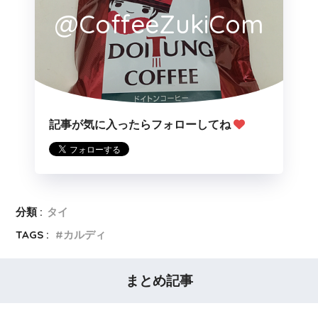
@CoffeeZukiCom
記事が気に入ったらフォローしてね
分類 :
タイ
TAGS :
カルディ
まとめ記事