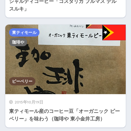
シャルティコーヒー「コスタリカ プルマス デル
スルキ」
東ティモール
珈琲や
ピーベリー
2015年10月19日
東ティモール産のコーヒー豆「オーガニック ピー
ベリー」を味わう（珈琲や 東小金井工房）