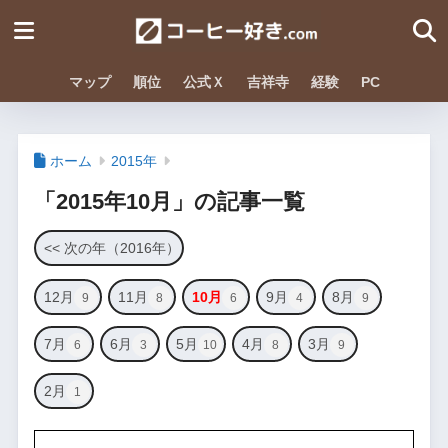
マップ
順位
公式Ｘ
吉祥寺
経験
PC
ホーム
2015年
「2015年10月」の記事一覧
<< 次の年（2016年）
12月
11月
10月
9月
8月
9
8
6
4
9
7月
6月
5月
4月
3月
6
3
10
8
9
2月
1