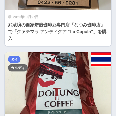
2015年10月27日
武蔵境の自家焙煎珈琲豆専門店「なつみ珈琲店」
で「グァテマラ アンティグア “La Cupula”」を購
入
タイ
カルディ