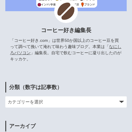
コーヒー好き編集長
「コーヒー好き.com」は世界50か国以上のコーヒー豆を買
って調べて挽いて淹れて味わう趣味ブログ。本業は「
なにし
ろパソコン
」編集長。自宅で飲むコーヒーに凝り出したのが
キッカケ。
分類（数字は記事数）
アーカイブ