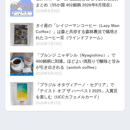
まとめ（55か国 402銘柄 2026年8月現在）
2026年8月6日
タイ産の「レイジーマンコーヒー（Lazy Man
Coffee）」は森と共存する森林農法で栽培さ
れたコーヒー豆（ウインドファーム）
2026年7月29日
「ブルンジ ニャギシル（Nyagishiru）」で
400銘柄に到達。ほどよい浅煎りで酸味と甘み
が引き出される（andoh coffee）
2026年6月20日
「ブラジル オタヴィアーノ・セグリア」で
「テイスト オブ ザ ハーベスト2025」入賞豆
を楽しむ（UCCカフェメルカード）
2026年6月17日