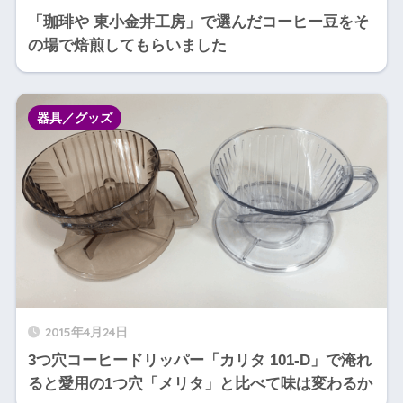
「珈琲や 東小金井工房」で選んだコーヒー豆をそ
の場で焙煎してもらいました
器具／グッズ
2015年4月24日
3つ穴コーヒードリッパー「カリタ 101-D」で淹れ
ると愛用の1つ穴「メリタ」と比べて味は変わるか