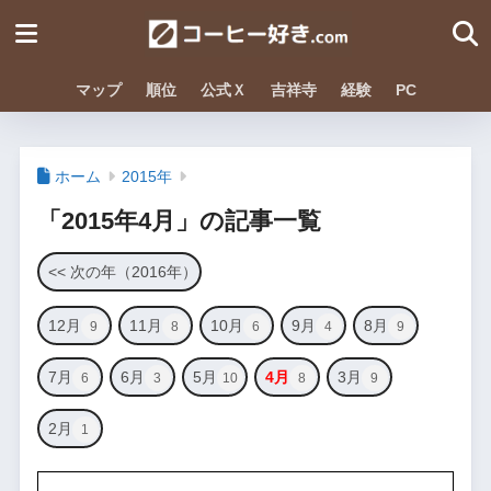
マップ
順位
公式Ｘ
吉祥寺
経験
PC
ホーム
2015年
「2015年4月」の記事一覧
<< 次の年（2016年）
12月
11月
10月
9月
8月
9
8
6
4
9
7月
6月
5月
4月
3月
6
3
10
8
9
2月
1