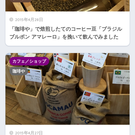
2015年4月28日
「珈琲や」で焙煎したてのコーヒー豆「ブラジル
ブルボン アマレーロ」を挽いて飲んでみました
カフェ／ショップ
珈琲や
2015年4月27日