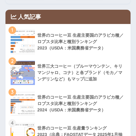
人気記事
1
世界のコーヒー豆 生産主要国のアラビカ種／
ロブスタ比率と種別ランキング
2023（USDA：米国農務省データ）
2
世界三大コーヒー（ブルーマウンテン、キリ
マンジャロ、コナ）と各ブランド（モカ／マ
ンデリンなど）もマップに追加
3
世界のコーヒー豆 生産主要国のアラビカ種／
ロブスタ比率と種別ランキング
2024（USDA：米国農務省データ）
4
世界のコーヒー豆 生産量ランキング
2023（出典：FAOSTATデータ 2025年1月抽