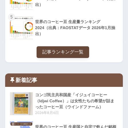
出）
5
世界のコーヒー豆 生産量ランキング
2024（出典：FAOSTATデータ 2026年1月抽
出）
記事ランキング一覧
新着記事
コンゴ民主共和国産「イジュイコーヒー
（Idjwi Coffee）」は女性たちの希望が詰ま
ったコーヒー豆（ウインドファーム）
2026年8月6日
世界のコーヒー豆 生産国と自宅で飲んだ銘柄