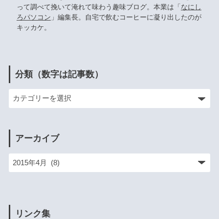
って調べて挽いて淹れて味わう趣味ブログ。本業は「
なにし
ろパソコン
」編集長。自宅で飲むコーヒーに凝り出したのが
キッカケ。
分類（数字は記事数）
アーカイブ
リンク集