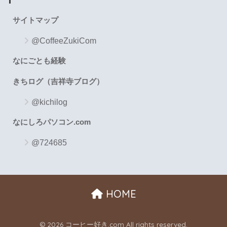
サイトマップ
@CoffeeZukiCom
なにごとも経験
きちログ（吉祥寺ブログ）
@kichilog
なにしろパソコン.com
@724685
HOME
© 2026 コーヒー好き.com All rights reserved.