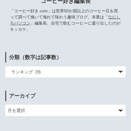
コーヒー好き編集長
「コーヒー好き.com」は世界50か国以上のコーヒー豆を買
って調べて挽いて淹れて味わう趣味ブログ。本業は「
なにし
ろパソコン
」編集長。自宅で飲むコーヒーに凝り出したのが
キッカケ。
分類（数字は記事数）
アーカイブ