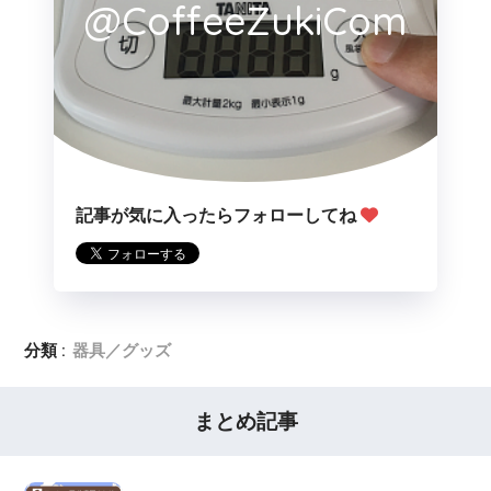
@CoffeeZukiCom
記事が気に入ったらフォローしてね
分類 :
器具／グッズ
まとめ記事