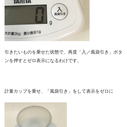
引きたいものを乗せた状態で、再度「入／風袋引き」ボタ
ンを押すとゼロ表示になるわけです。
計量カップを乗せ、「風袋引き」をして表示をゼロに