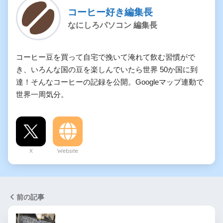
コーヒー好き編集長
なにしろパソコン 編集長
コーヒー豆を買って自宅で挽いて淹れて飲む習慣がで
き、いろんな国の豆を楽しんでいたら世界 50か国に到
達！そんなコーヒーの記録を公開。Googleマップ連動で
世界一周気分。
X
Website
前の記事