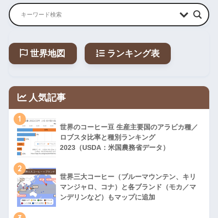
世界地図
ランキング表
人気記事
1
世界のコーヒー豆 生産主要国のアラビカ種／
ロブスタ比率と種別ランキング
2023（USDA：米国農務省データ）
2
世界三大コーヒー（ブルーマウンテン、キリ
マンジャロ、コナ）と各ブランド（モカ／マ
ンデリンなど）もマップに追加
3