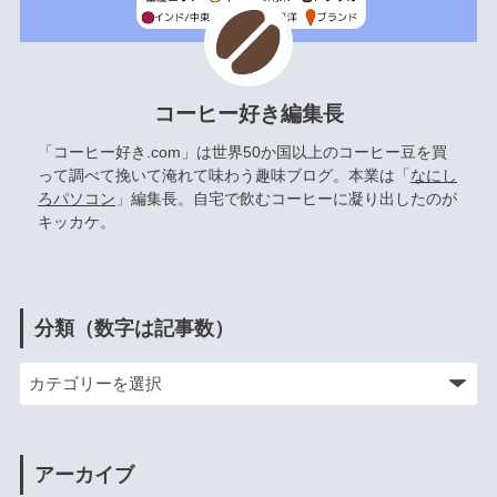
コーヒー好き編集長
「コーヒー好き.com」は世界50か国以上のコーヒー豆を買
って調べて挽いて淹れて味わう趣味ブログ。本業は「
なにし
ろパソコン
」編集長。自宅で飲むコーヒーに凝り出したのが
キッカケ。
分類（数字は記事数）
アーカイブ