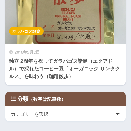
ガラパゴス諸島
2016年5月2日
独立 2周年を祝ってガラパゴス諸島（エクアド
ル）で採れたコーヒー豆「オーガニック サンタク
ルス」を味わう（珈琲散歩）
分類