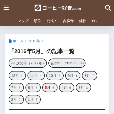
マップ
順位
公式Ｘ
吉祥寺
経験
PC
ホーム
2016年
「2016年5月」の記事一覧
<< 次の年（2017年）
前の年（2015年）>>
12月
11月
10月
9月
8月
3
4
3
4
7
7月
6月
5月
4月
3月
5
6
6
6
3
2月
1月
2
5