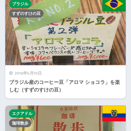
ブラジル
すずのすけの豆
2016年5月10日
ブラジル産のコーヒー豆「アロマ ショコラ」を楽
しむ（すずのすけの豆）
エクアドル
珈琲散歩