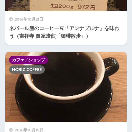
2016年10月21日
ネパール産のコーヒー豆「アンナプルナ」を味わ
う（吉祥寺 自家焙煎「珈琲散歩」）
カフェ／ショップ
NORIZ COFFEE
2016年10月15日