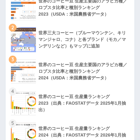
世界のコーヒー豆 生産主要国のアラビカ種／
ロブスタ比率と種別ランキング
2023（USDA：米国農務省データ）
2
世界三大コーヒー（ブルーマウンテン、キリ
マンジャロ、コナ）と各ブランド（モカ／マ
ンデリンなど）もマップに追加
3
世界のコーヒー豆 生産主要国のアラビカ種／
ロブスタ比率と種別ランキング
2024（USDA：米国農務省データ）
4
世界のコーヒー豆 生産量ランキング
2023（出典：FAOSTATデータ 2025年1月抽
出）
5
世界のコーヒー豆 生産量ランキング
2024（出典：FAOSTATデータ 2026年1月抽