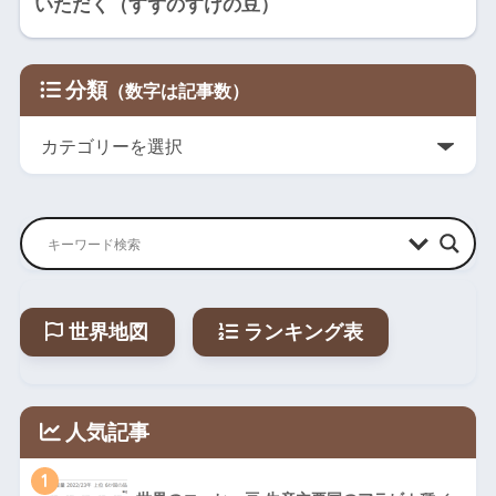
いただく（すずのすけの豆）
分類
世界地図
ランキング表
人気記事
1