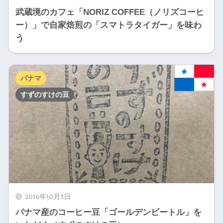
武蔵境のカフェ「NORIZ COFFEE（ノリズコーヒ
ー）」で自家焙煎の「スマトラタイガー」を味わ
う
パナマ
すずのすけの豆
2016年10月3日
パナマ産のコーヒー豆「ゴールデンビートル」を