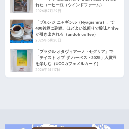
れたコーヒー豆（ウインドファーム）
2026年7月29日
「ブルンジ ニャギシル（Nyagishiru）」で
400銘柄に到達。ほどよい浅煎りで酸味と甘み
が引き出される（andoh coffee）
2026年6月20日
「ブラジル オタヴィアーノ・セグリア」で
「テイスト オブ ザ ハーベスト2025」入賞豆
を楽しむ（UCCカフェメルカード）
2026年6月17日