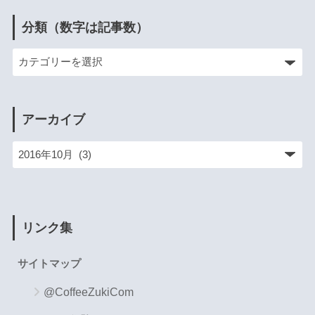
分類（数字は記事数）
アーカイブ
リンク集
サイトマップ
@CoffeeZukiCom