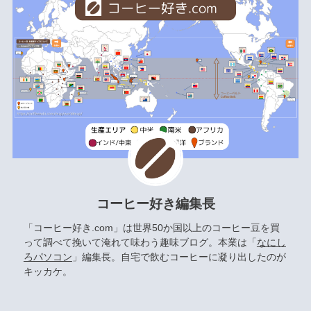
コーヒー好き編集長
「コーヒー好き.com」は世界50か国以上のコーヒー豆を買
って調べて挽いて淹れて味わう趣味ブログ。本業は「
なにし
ろパソコン
」編集長。自宅で飲むコーヒーに凝り出したのが
キッカケ。