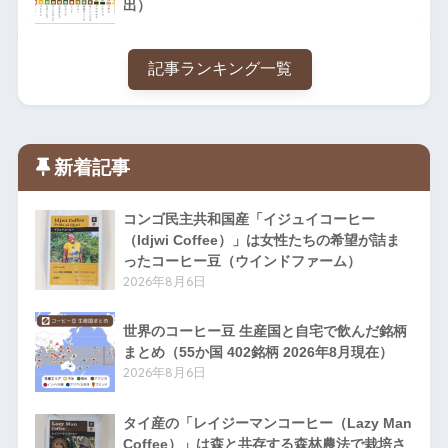
出）
記事ランキング一覧
新着記事
コンゴ民主共和国産「イジュイコーヒー
（Idjwi Coffee）」は女性たちの希望が詰ま
ったコーヒー豆（ウインドファーム）
2026年8月6日
世界のコーヒー豆 生産国と自宅で飲んだ銘柄
まとめ（55か国 402銘柄 2026年8月現在）
2026年8月6日
タイ産の「レイジーマンコーヒー（Lazy Man
Coffee）」は森と共存する森林農法で栽培さ