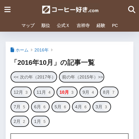
マップ
順位
公式Ｘ
吉祥寺
経験
PC
ホーム
2016年
「2016年10月」の記事一覧
<< 次の年（2017年）
前の年（2015年）>>
12月
11月
10月
9月
8月
3
4
3
4
7
7月
6月
5月
4月
3月
5
6
6
6
3
2月
1月
2
5