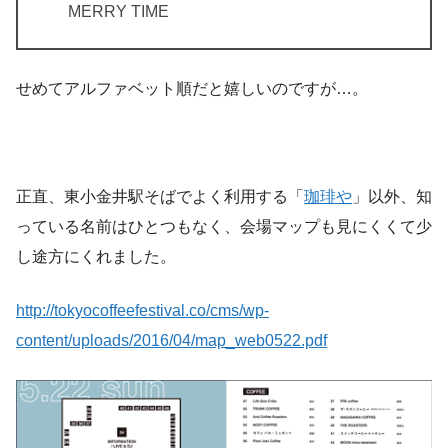
MERRY TIME
せめてアルファベット順だと嬉しいのですが…。
正直、東小金井駅そばでよく利用する「
珈琲や
」以外、知
っている名前はひとつもなく、会場マップも見にくくて少
し途方にくれました。
http://tokyocoffeefestival.co/cms/wp-
content/uploads/2016/04/map_web0522.pdf