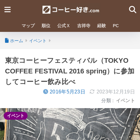
マップ
順位
公式Ｘ
吉祥寺
経験
PC
ホーム
イベント
東京コーヒーフェスティバル（TOKYO
COFFEE FESTIVAL 2016 spring）に参加
してコーヒー飲み比べ
2016年5月23日
2023年12月19日
分類 :
イベント
イベント