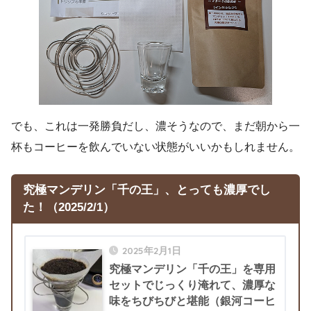
でも、これは一発勝負だし、濃そうなので、まだ朝から一
杯もコーヒーを飲んでいない状態がいいかもしれません。
究極マンデリン「千の王」
、とっても濃厚でし
た！
（2025/2/1）
2025年2月1日
究極マンデリン「千の王」を専用
セットでじっくり淹れて、濃厚な
味をちびちびと堪能（銀河コーヒ