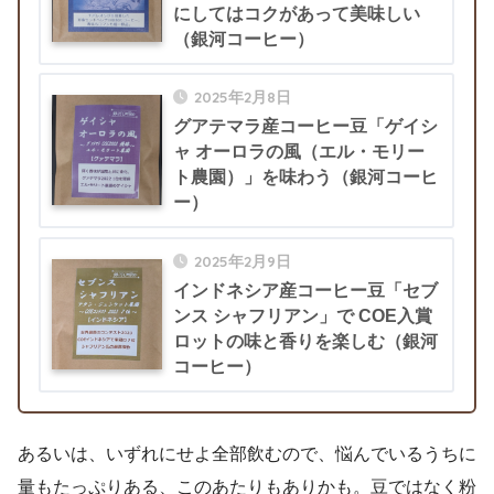
にしてはコクがあって美味しい
（銀河コーヒー）
2025年2月8日
グアテマラ産コーヒー豆「ゲイシ
ャ オーロラの風（エル・モリー
ト農園）」を味わう（銀河コーヒ
ー）
2025年2月9日
インドネシア産コーヒー豆「セブ
ンス シャフリアン」で COE入賞
ロットの味と香りを楽しむ（銀河
コーヒー）
あるいは、いずれにせよ全部飲むので、悩んでいるうちに
量もたっぷりある、このあたりもありかも。豆ではなく粉