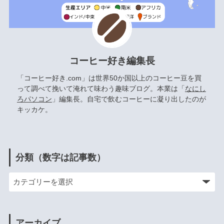
コーヒー好き編集長
「コーヒー好き.com」は世界50か国以上のコーヒー豆を買
って調べて挽いて淹れて味わう趣味ブログ。本業は「
なにし
ろパソコン
」編集長。自宅で飲むコーヒーに凝り出したのが
キッカケ。
分類（数字は記事数）
アーカイブ