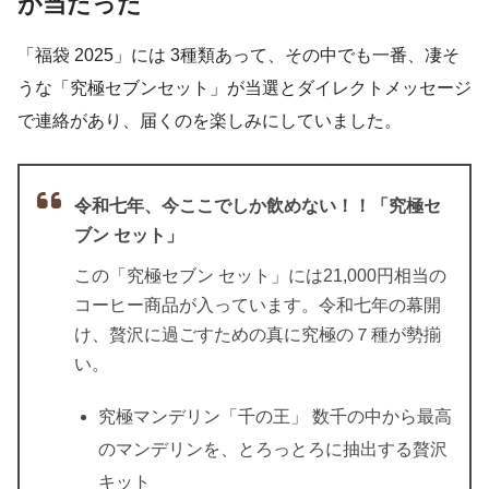
が当たった
「福袋 2025」には 3種類あって、その中でも一番、凄そ
うな「究極セブンセット」が当選とダイレクトメッセージ
で連絡があり、届くのを楽しみにしていました。
令和七年、今ここでしか飲めない！！「究極セ
ブン セット」
この「究極セブン セット」には21,000円相当の
コーヒー商品が入っています。令和七年の幕開
け、贅沢に過ごすための真に究極の７種が勢揃
い。
究極マンデリン「千の王」 数千の中から最高
のマンデリンを、とろっとろに抽出する贅沢
キット