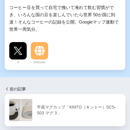
コーヒー豆を買って自宅で挽いて淹れて飲む習慣がで
き、いろんな国の豆を楽しんでいたら世界 50か国に到
達！そんなコーヒーの記録を公開。Googleマップ連動で
世界一周気分。
X
Website
前の記事
平底マグカップ「KINTO（キントー）SCS-
S03 マグ 3…