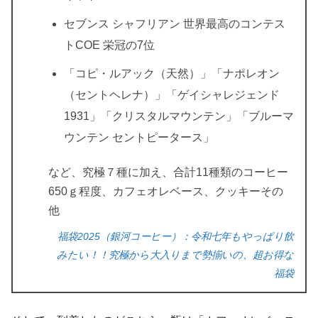
セブンス シャフリアン 世界最高のコンテス
トCOE 栄冠の7位
「コピ・ルアック（天然）」「ナポレオン
（セントヘレナ）」「ゲイシャレジェンド
1931」「クリスタルマウンテン」「ブルーマ
ウンテン セントピータース」
など、究極７種に加え、合計11種類のコーヒー
650ｇ程度、カフェオレベース、クッキーその
他
福袋2025（銀河コーヒー）：令和七年もやっぱり飲
みたい！！究極から大入りまで勢揃いの、超お得な
福袋