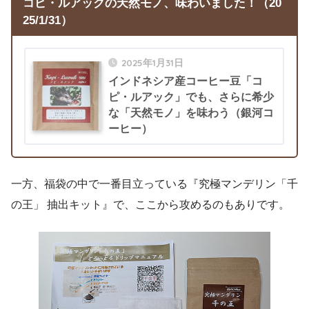
コピ・ルアックの天然モノ
、味わいました！
（20
25/1/31）
2025年1月31日
インドネシア産コーヒー豆「コ
ピ・ルアック」でも、さらに希少
な「天然モノ」を味わう（銀河コ
ーヒー）
一方、福袋の中で一番目立っている『究極マンデリン「千
の王」 抽出キット』で、ここから攻めるのもありです。