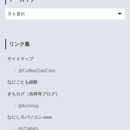
リンク集
サイトマップ
@CoffeeZukiCom
なにごとも経験
きちログ（吉祥寺ブログ）
@kichilog
なにしろパソコン.com
@724685