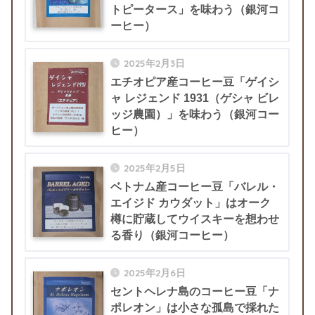
トピータース」を味わう（銀河コ
ーヒー）
2025年2月3日
エチオピア産コーヒー豆「ゲイシ
ャ レジェンド 1931（ゲシャ ビレ
ッジ農園）」を味わう（銀河コー
ヒー）
2025年2月5日
ベトナム産コーヒー豆「バレル・
エイジド カウダット」はオーク
樽に貯蔵してウイスキーを想わせ
る香り（銀河コーヒー）
2025年2月6日
セントヘレナ島のコーヒー豆「ナ
ポレオン」は小さな孤島で採れた