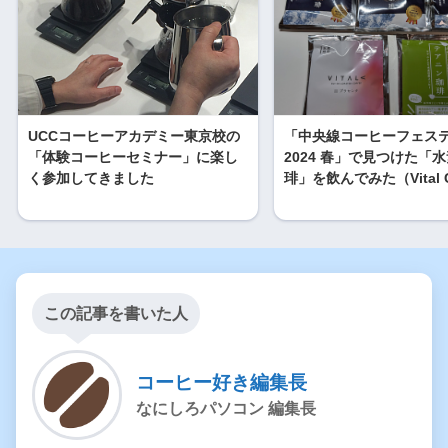
UCCコーヒーアカデミー東京校の
「中央線コーヒーフェス
「体験コーヒーセミナー」に楽し
2024 春」で見つけた「
く参加してきました
琲」を飲んでみた（Vital C
この記事を書いた人
コーヒー好き編集長
なにしろパソコン 編集長