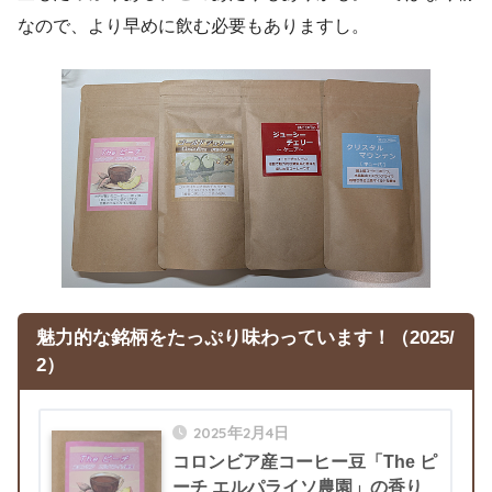
なので、より早めに飲む必要もありますし。
魅力的な銘柄をたっぷり味わっています
！
（2025/
2）
2025年2月4日
コロンビア産コーヒー豆「The ピ
ーチ エルパライソ農園」の香り