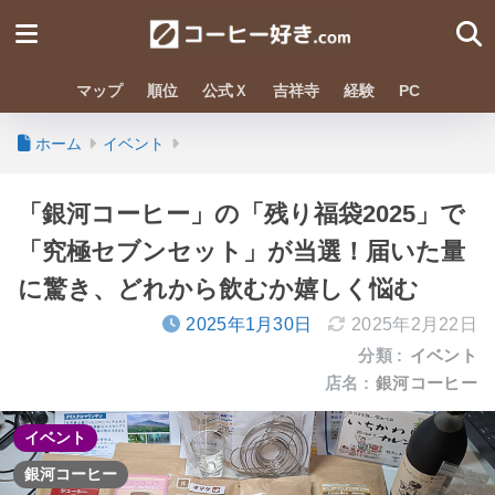
マップ
順位
公式Ｘ
吉祥寺
経験
PC
ホーム
イベント
「銀河コーヒー」の「残り福袋2025」で
「究極セブンセット」が当選！届いた量
に驚き、どれから飲むか嬉しく悩む
2025年1月30日
2025年2月22日
分類 :
イベント
店名 :
銀河コーヒー
イベント
銀河コーヒー