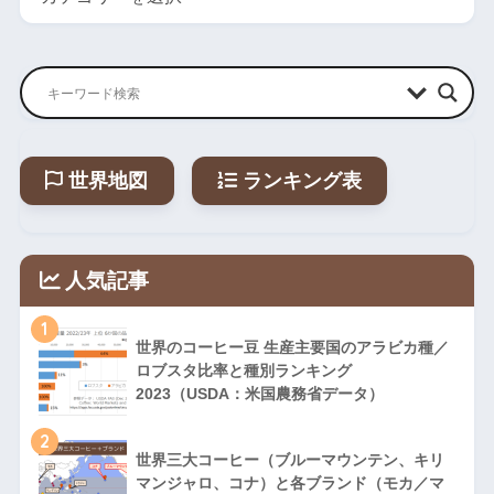
世界地図
ランキング表
人気記事
1
世界のコーヒー豆 生産主要国のアラビカ種／
ロブスタ比率と種別ランキング
2023（USDA：米国農務省データ）
2
世界三大コーヒー（ブルーマウンテン、キリ
マンジャロ、コナ）と各ブランド（モカ／マ