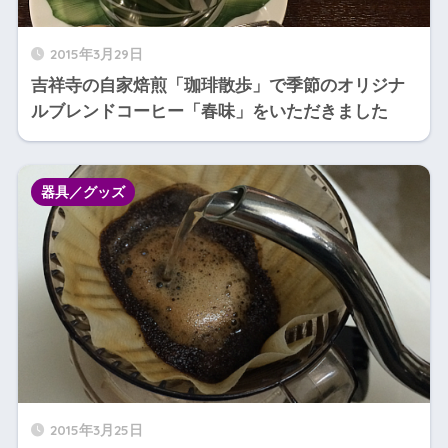
2015年3月29日
吉祥寺の自家焙煎「珈琲散歩」で季節のオリジナ
ルブレンドコーヒー「春味」をいただきました
器具／グッズ
2015年3月25日