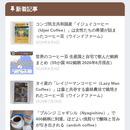
新着記事
コンゴ民主共和国産「イジュイコーヒー
（Idjwi Coffee）」は女性たちの希望が詰ま
ったコーヒー豆（ウインドファーム）
2026年8月6日
世界のコーヒー豆 生産国と自宅で飲んだ銘柄
まとめ（55か国 402銘柄 2026年8月現在）
2026年8月6日
タイ産の「レイジーマンコーヒー（Lazy Man
Coffee）」は森と共存する森林農法で栽培さ
れたコーヒー豆（ウインドファーム）
2026年7月29日
「ブルンジ ニャギシル（Nyagishiru）」で
400銘柄に到達。ほどよい浅煎りで酸味と甘み
が引き出される（andoh coffee）