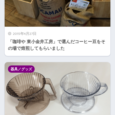
2015年4月27日
「珈琲や 東小金井工房」で選んだコーヒー豆をそ
の場で焙煎してもらいました
器具／グッズ