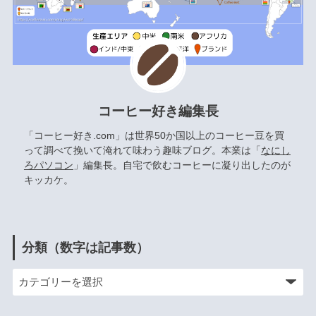
コーヒー好き編集長
「コーヒー好き.com」は世界50か国以上のコーヒー豆を買
って調べて挽いて淹れて味わう趣味ブログ。本業は「
なにし
ろパソコン
」編集長。自宅で飲むコーヒーに凝り出したのが
キッカケ。
分類（数字は記事数）