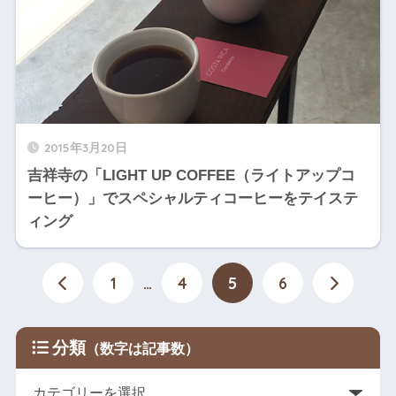
2015年3月20日
吉祥寺の「LIGHT UP COFFEE（ライトアップコ
ーヒー）」でスペシャルティコーヒーをテイステ
ィング
1
…
4
5
6
分類