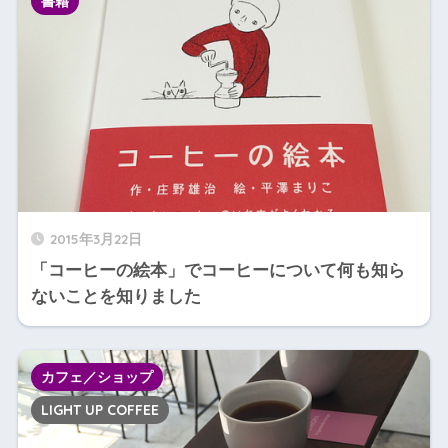
書籍
2015年3月22日
「コーヒーの絵本」でコーヒーについて何も知ら
ないことを知りました
カフェ／ショップ
LIGHT UP COFFEE