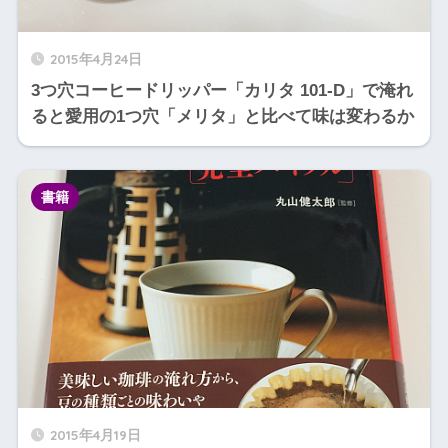
2015年4月24日
3つ穴コーヒードリッパー「カリタ 101-D」で淹れ
ると愛用の1つ穴「メリタ」と比べて味は変わるか
書籍
2015年4月19日