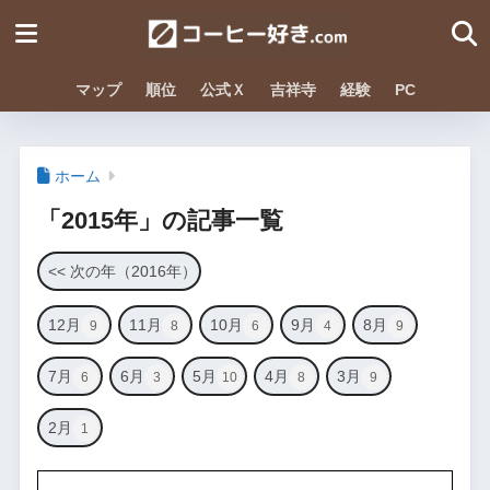
マップ
順位
公式Ｘ
吉祥寺
経験
PC
ホーム
「2015年」の記事一覧
<< 次の年（2016年）
12月
11月
10月
9月
8月
9
8
6
4
9
7月
6月
5月
4月
3月
6
3
10
8
9
2月
1